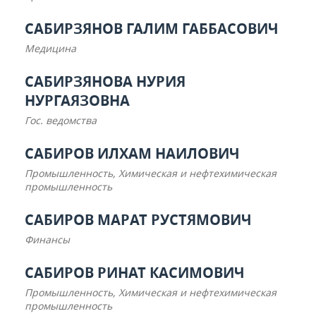
ВОДНЫЕ ВИДЫ СПОРТА
ОБРАЗОВАНИЕ
САБИРЗЯНОВ ГАЛИМ ГАББАСОВИЧ
ХОККЕЙ С МЯЧОМ
ПРОИСШЕСТВИЯ
Медицина
САБИРЗЯНОВА НУРИЯ
НУРГАЯЗОВНА
Гос. ведомства
САБИРОВ ИЛХАМ НАИЛОВИЧ
Промышленность, Химическая и нефтехимическая
промышленность
САБИРОВ МАРАТ РУСТЯМОВИЧ
Финансы
САБИРОВ РИНАТ КАСИМОВИЧ
Промышленность, Химическая и нефтехимическая
промышленность