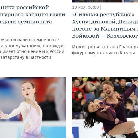
0
ники российской
10 ноя, 00:00
гурного катания взяли
«Сильная республика»
едали чемпионата
Хуснутдиновой, Дикид
погоне за Малининым 
Бойковой — Козловског
 участвовали в чемпионате
игурному катанию, но каждая
Итоги третьего этапа Гран-пр
 имеет отношение и к России
фигурному катанию в Казани
к Татарстану в частности