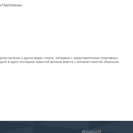
 «Чаплина»
рном катании и других видах спорта, интервью с представителями спортивных
ьте в курсе последних новостей региона вместе с интернет-газетой «Реальное
РЕДАКЦИЯ