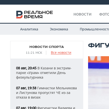
НОВОСТИ
ФОТО
Аналитика
Экономика
Промышленност
ФИГУ
НОВОСТИ СПОРТА
Все новости
11:21 МСК
В Казани в экстрим-
08 авг, 20:45
парке «Урам» отметили День
физкультурника
Гимнастки Мельникова
07 авг, 19:38
и Листунова пропустят ЧЕ из-за
отказа в визах
Фигуристки Валиева и
07 авг, 19:00