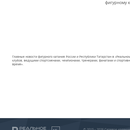
фигурному 
Главные новости фигурного катания России и Республики Татарстан в «Реальн
клубов, ведущими спортсменами, чемпионами, тренерами, фанатами и спортивны
время».
© 2015 - 2026 Сетевое издан