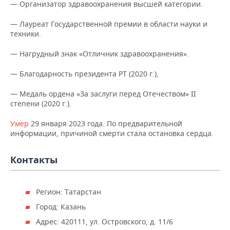
ВОДНЫЕ ВИДЫ СПОРТА
ОБРАЗОВАНИЕ
— Организатор здравоохранения высшей категории.
— Лауреат Государственной премии в области науки и
ХОККЕЙ С МЯЧОМ
ПРОИСШЕСТВИЯ
техники.
— Нагрудный знак «Отличник здравоохранения».
— Благодарность президента РТ (2020 г.),
— Медаль ордена «За заслуги перед Отечеством» II
степени (2020 г.).
Умер
29 января 2023 года. По предварительной
информации, причиной смерти стала остановка сердца.
Контакты
Регион: Татарстан
Город: Казань
Адрес: 420111, ул. Островского, д. 11/6