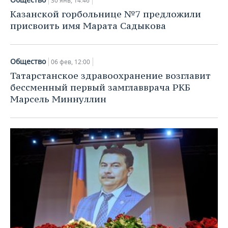
30 янв, 14:46
Казанской горбольнице №7 предложили
присвоить имя Марата Садыкова
Общество
06 фев, 12:00
Татарстанское здравоохранение возглавит
бессменный первый замглавврача РКБ
Марсель Миннуллин