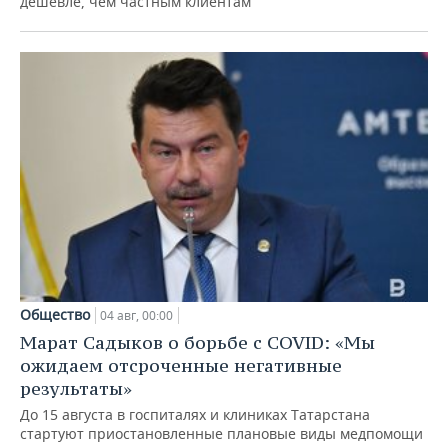
дешевле, чем частным клиентам
Общество
04 авг, 00:00
Марат Садыков о борьбе с COVID: «Мы
ожидаем отсроченные негативные
результаты»
До 15 августа в госпиталях и клиниках Татарстана
стартуют приостановленные плановые виды медпомощи