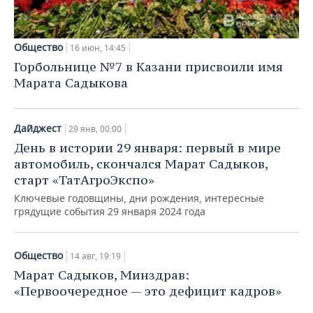
Общество
16 июн, 14:45
Горбольнице №7 в Казани присвоили имя
Марата Садыкова
Дайджест
29 янв, 00:00
День в истории 29 января: первый в мире
автомобиль, скончался Марат Садыков,
старт «ТатАгроЭкспо»
Ключевые годовщины, дни рождения, интересные
грядущие события 29 января 2024 года
Общество
14 авг, 19:19
Марат Садыков, Минздрав:
«Первоочередное — это дефицит кадров»