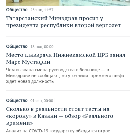
Общество
25 янв, 11:57
Татарстанский Минздрав просит у
президента республики второй вертолет
Общество
18 ноя, 00:00
Место главврача Нижнекамской ЦРБ занял
Марс Мустафин
Чем вызвана смена руководства в больнице — в
Минздраве не сообщают, но уточнили: прежнего шефа
ждет новая должность
Общество
01 сен, 00:00
Сколько в реальности стоят тесты на
«корону» в Казани — обзор «Реального
времени»
Анализ на COVID-19 государству обходится втрое