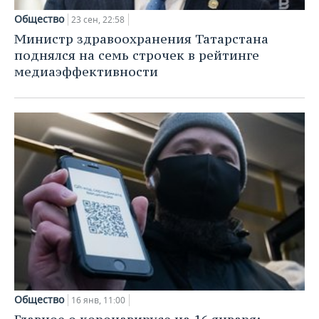
Общество
23 сен, 22:58
Министр здравоохранения Татарстана
поднялся на семь строчек в рейтинге
медиаэффективности
Общество
16 янв, 11:00