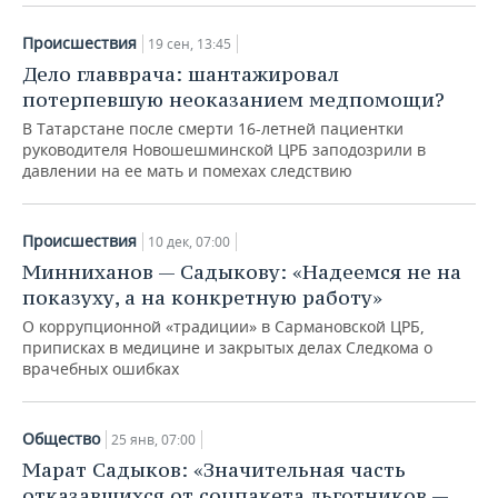
Происшествия
19 сен, 13:45
Дело главврача: шантажировал
потерпевшую неоказанием медпомощи?
В Татарстане после смерти 16-летней пациентки
руководителя Новошешминской ЦРБ заподозрили в
давлении на ее мать и помехах следствию
Происшествия
10 дек, 07:00
Минниханов — Садыкову: «Надеемся не на
показуху, а на конкретную работу»
О коррупционной «традиции» в Сармановской ЦРБ,
приписках в медицине и закрытых делах Следкома о
врачебных ошибках
Общество
25 янв, 07:00
Марат Садыков: «Значительная часть
отказавшихся от соцпакета льготников —