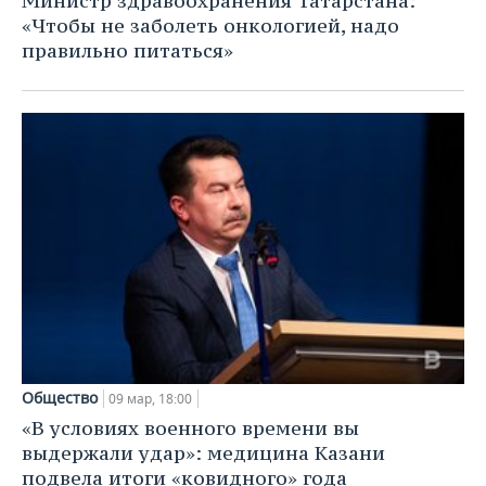
Министр здравоохранения Татарстана:
«Чтобы не заболеть онкологией, надо
правильно питаться»
Общество
09 мар, 18:00
«В условиях военного времени вы
выдержали удар»: медицина Казани
подвела итоги «ковидного» года