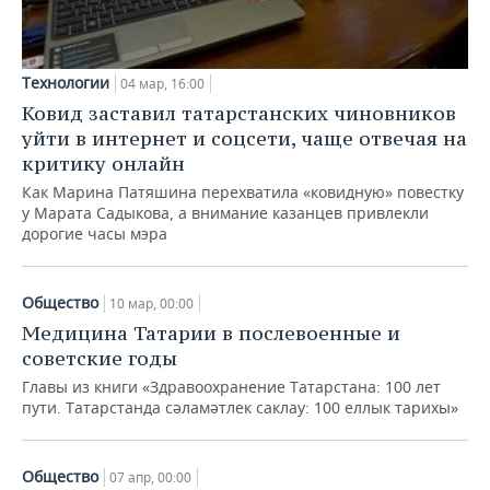
Технологии
04 мар, 16:00
Ковид заставил татарстанских чиновников
уйти в интернет и соцсети, чаще отвечая на
критику онлайн
Как Марина Патяшина перехватила «ковидную» повестку
у Марата Садыкова, а внимание казанцев привлекли
дорогие часы мэра
Общество
10 мар, 00:00
Медицина Татарии в послевоенные и
советские годы
Главы из книги «Здравоохранение Татарстана: 100 лет
пути. Татарстанда сәламәтлек саклау: 100 еллык тарихы»
Общество
07 апр, 00:00