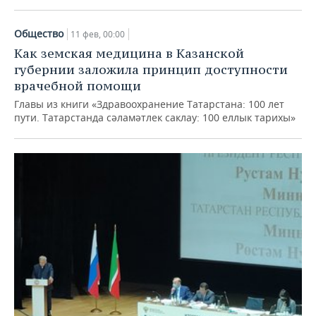
Общество
11 фев, 00:00
Как земская медицина в Казанской
губернии заложила принцип доступности
врачебной помощи
Главы из книги «Здравоохранение Татарстана: 100 лет
пути. Татарстанда сәламәтлек саклау: 100 еллык тарихы»