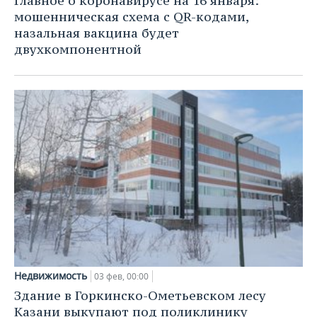
Главное о коронавирусе на 16 января:
мошенническая схема с QR-кодами,
назальная вакцина будет
двухкомпонентной
Недвижимость
03 фев, 00:00
Здание в Горкинско-Ометьевском лесу
Казани выкупают под поликлинику