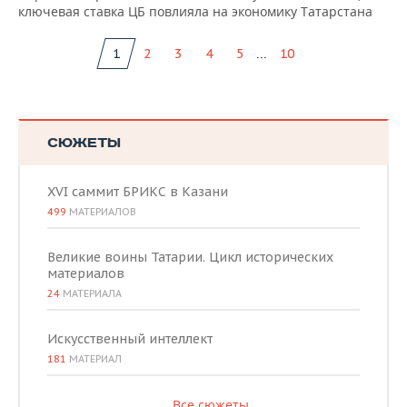
ключевая ставка ЦБ повлияла на экономику Татарстана
...
1
2
3
4
5
10
СЮЖЕТЫ
XVI саммит БРИКС в Казани
499
МАТЕРИАЛОВ
Великие воины Татарии. Цикл исторических
материалов
24
МАТЕРИАЛА
Искусственный интеллект
181
МАТЕРИАЛ
Все сюжеты