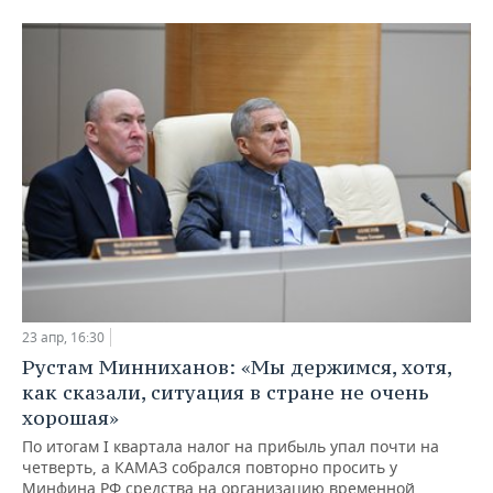
23 апр, 16:30
Рустам Минниханов: «Мы держимся, хотя,
как сказали, ситуация в стране не очень
хорошая»
По итогам I квартала налог на прибыль упал почти на
четверть, а КАМАЗ собрался повторно просить у
Минфина РФ средства на организацию временной