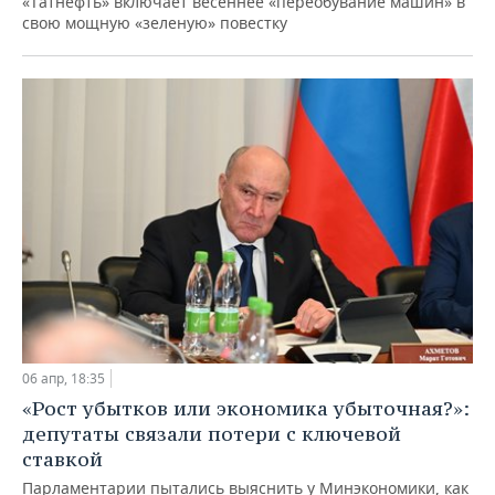
«Татнефть» включает весеннее «переобувание машин» в
свою мощную «зеленую» повестку
06 апр, 18:35
«Рост убытков или экономика убыточная?»:
депутаты связали потери с ключевой
ставкой
Парламентарии пытались выяснить у Минэкономики, как