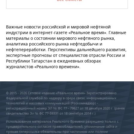
Важные новости российской и мировой нефтяной
индустрии в интернет-газете «Реальное время». Главные
материалы о состоянии мирового нефтяного рынка,
аналитика российского рынка нефтедобычи и
нефтепереработки. Перспективы дальнейшего развития,
экспертные прогнозы от специалистов отрасли России и
Республики Татарстан в ежедневных обзорах
журналистов «Реального времени».
© 2015 - 2026 Сетевое издание «Реальное время» Зарегистрировано
Федеральной службой по надзору в сфере связи, информационных
технологий и массовых коммуникаций (Роскомнадзор) –
регистрационный номер ЭЛ № ФС 77 - 79627 от 18 декабря 2020 г. (ранее
свидетельство Эл № ФС 77-59331 от 18 сентября 2014 г.)
Использование материалов Реального Времени разрешено только с
предварительного согласия правообладателей, упоминание сайта и
прямая гиперссылка обязательны при частичном или полном