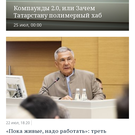
ВОДНЫЕ ВИДЫ СПОРТА
ОБРАЗОВАНИЕ
Компаунды 2.0, или Зачем
Татарстану полимерный хаб
ХОККЕЙ С МЯЧОМ
ПРОИСШЕСТВИЯ
25 июл, 00:00
22 июл, 18:20
«Пока живые, надо работать»: треть