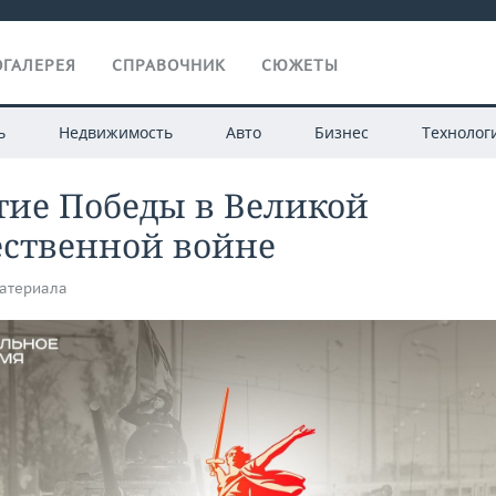
ГАЛЕРЕЯ
СПРАВОЧНИК
СЮЖЕТЫ
ь
Недвижимость
Авто
Бизнес
Технолог
тие Победы в Великой
ественной войне
атериала