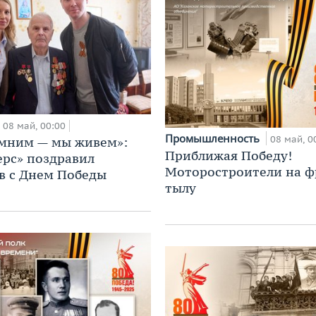
08 май, 00:00
Промышленность
08 май, 0
мним — мы живем»:
Приближая Победу!
ерс» поздравил
Моторостроители на ф
в с Днем Победы
тылу