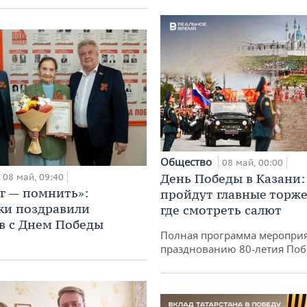
Общество
08 май, 00:00
День Победы в Казани:
08 май, 09:40
г — помнить»:
пройдут главные торже
ки поздравили
где смотреть салют
в с Днем Победы
Полная программа меропри
празднованию 80-летия По