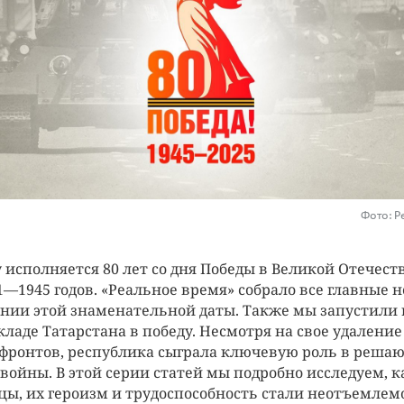
Фото: Р
ду исполняется 80 лет со дня Победы в Великой Отечес
1—1945 годов. «Реальное время» собрало все главные н
нии этой знаменательной даты. Также мы запустили
кладе Татарстана в победу. Несмотря на свое удаление
фронтов, республика сыграла ключевую роль в реша
войны. В этой серии статей мы подробно исследуем, к
цы, их героизм и трудоспособность стали неотъемлем