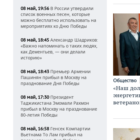
В России утвердили
08 май, 19:56
список военных песен, которые
можно бесплатно использовать на
мероприятиях ко Дню Победы
Александр Шадриков:
08 май, 18:45
«Важно напоминать о таких людях,
как Дементьев, — они делали
историю»
Премьер Армении
08 май, 18:43
Пашинян прибыл в Москву на
Общество
празднование Дня Победы
«Наш дол
энергети
Президент
08 май, 17:30
ветерано
Таджикистана Эмомали Рахмон
прибыл в Москву на празднование
80-летия Победы
Генсек Компартии
08 май, 16:58
Вьетнама То Лам прибыл на