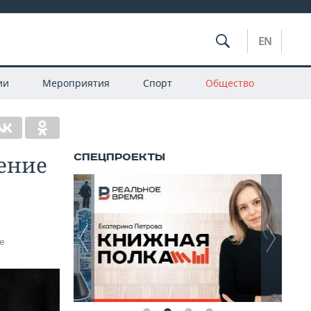
EN
ии
Мероприятия
Спорт
Общество
ление
е