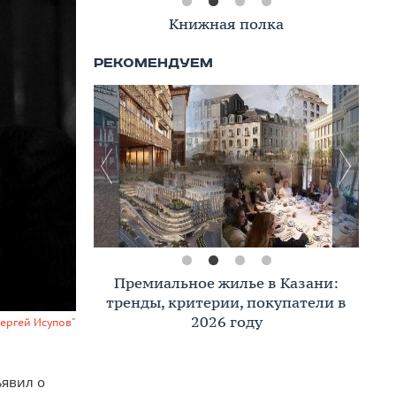
Книжная полка
Премиальное жилье в Казани:
тренды, критерии, покупатели в
2026 году
Сергей Исупов"
ъявил о