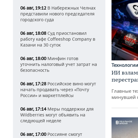
В Набережных Челнах
06 авг, 19:12
представили нового председателя
городского суда
Суд приостановил
06 авг, 18:08
работу кафе Coffeeshop Company в
Казани на 30 суток
Минфин готов
06 авг, 18:00
уточнить налоговый учет затрат на
Технологи
безопасность
ИИ взлам
перестра
Российское вино могут
06 авг, 17:28
начать продавать через «Почту
Главные те
России» и маркетплейсы
минувшей 
Меры поддержки для
06 авг, 17:14
Wildberries могут объявить на
следующей неделе
Россияне смогут
06 авг, 17:00