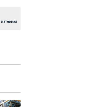
 материал