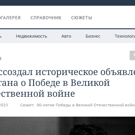
ГАЛЕРЕЯ
СПРАВОЧНИК
СЮЖЕТЫ
ь
Недвижимость
Авто
Бизнес
Технолог
О
ссоздал историческое объяв
ана о Победе в Великой
ественной войне
.2025
Сюжет:
80-летие Победы в Великой Отечественной войн