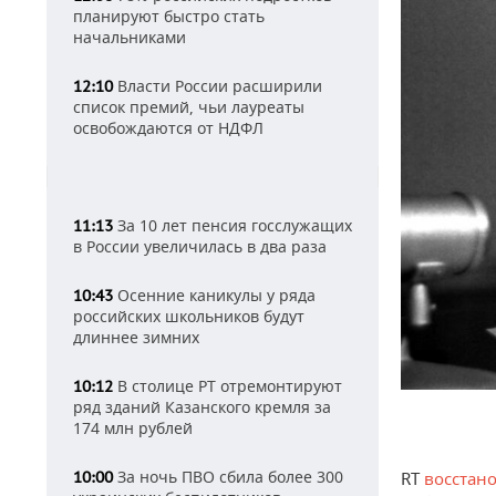
планируют быстро стать
начальниками
Власти России расширили
12:10
список премий, чьи лауреаты
освобождаются от НДФЛ
За 10 лет пенсия госслужащих
11:13
в России увеличилась в два раза
Осенние каникулы у ряда
10:43
российских школьников будут
длиннее зимних
В столице РТ отремонтируют
10:12
ряд зданий Казанского кремля за
174 млн рублей
За ночь ПВО сбила более 300
10:00
RT
восстан