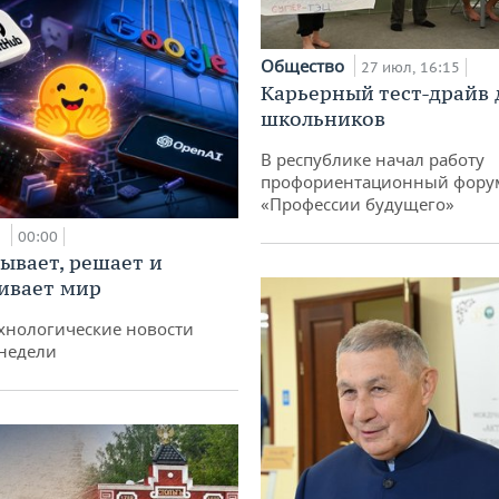
Общество
27 июл, 16:15
Карьерный тест-драйв 
школьников
В республике начал работу
профориентационный фору
«Профессии будущего»
и
00:00
ывает, решает и
ивает мир
хнологические новости
недели