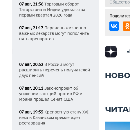
Общество
Торговый оборот
07 авг, 21:36
Татарстана и Индии удвоился за
первый квартал 2026 года
Поделитес
Перечень жизненно
07 авг, 21:17
важных лекарств могут пополнить
пять препаратов
«
В России могут
07 авг, 20:52
расширить перечень получателей
НОВО
двух пенсий
Законопроект об
07 авг, 20:11
усилении санкций против РФ и
Ирана прошел Сенат США
ЧИТА
Крепостную стену XVI
07 авг, 19:55
века в Казанском кремле ждет
реставрация