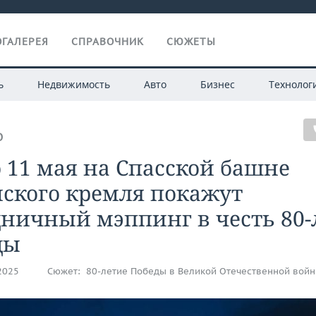
ГАЛЕРЕЯ
СПРАВОЧНИК
СЮЖЕТЫ
ь
Недвижимость
Авто
Бизнес
Технолог
О
о 11 мая на Спасской башне
ского кремля покажут
ничный мэппинг в честь 80-
ды
.2025
Сюжет:
80-летие Победы в Великой Отечественной войн