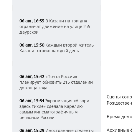
В Казани на три дня
06 авг, 16:35
ограничат движение на улице 2-й
Даурской
Каждый второй житель
06 авг, 15:50
Казани готовит каждый день
«Почта России»
06 авг, 15:42
планирует обновить 215 отделений
до конца года
Сцены сопр
Экранизация «А зори
06 авг, 15:34
Рождествен
здесь тихие» сделала Карелию
самым кинематографичным
Время демон
регионом России
Архивные ф
Иностранные студенты
06 авг, 15:29