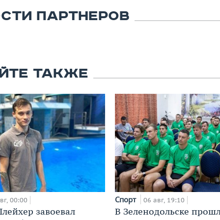
СТИ ПАРТНЕРОВ
ЙТЕ ТАКЖЕ
Спорт
вг, 00:00
06 авг, 19:10
лейхер завоевал
В Зеленодольске прош