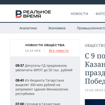
НОВОСТИ
ФОТО
Аналитика
Экономика
Промышленност
НОВОСТИ ОБЩЕСТВА
ОБЩЕСТВ
Все новости
10:18 МСК
С 9 п
Казан
Депутаты ГД предложили
09:37
увеличить МРОТ до 50 тыс. рублей
празд
Побе
Из бюджета Татарстана
08:45
выделят 300 млн рублей на
капремонт здания Минэкологии
15:10, 08.05
республики
Сегодня в Татарстане
07:00