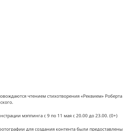
овождаются чтением стихотворения «Реквием» Роберта
ского.
страции мэппинга с 9 по 11 мая с 20.00 до 23.00. (0+)
отографии для создания контента были предоставлены