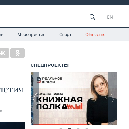
EN
ии
Мероприятия
Спорт
Общество
летия
е