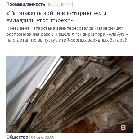
Промышленность
26 авг, 00:00
«Ты можешь войти в историю, если
наладишь этот проект»
Президент Татарстана заинтересовался «Нарвой» для
распознавания рака и нацелил гендиректора «Алабуги»
на стартап по выпуску литий-серных зарядных батарей
Общество
04 сен, 00:00