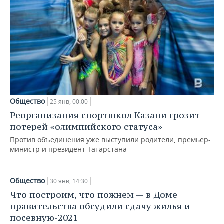
Общество
25 янв, 00:00
Реорганизация спортшкол Казани грозит
потерей «олимпийского статуса»
Против объединения уже выступили родители, премьер-
министр и президент Татарстана
Общество
30 янв, 14:30
Что построим, что пожнем — в Доме
правительства обсудили сдачу жилья и
посевную-2021