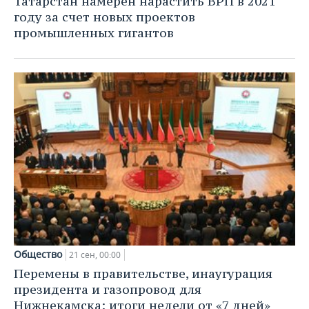
Татарстан намерен нарастить ВРП в 2021
году за счет новых проектов
промышленных гигантов
Общество
21 сен, 00:00
Перемены в правительстве, инаугурация
президента и газопровод для
Нижнекамска: итоги недели от «7 дней»