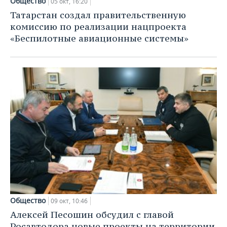
Общество
05 окт, 16:20
Татарстан создал правительственную
комиссию по реализации нацпроекта
«Беспилотные авиационные системы»
Общество
09 окт, 10:46
Алексей Песошин обсудил с главой
Росавтодора новые проекты на территории