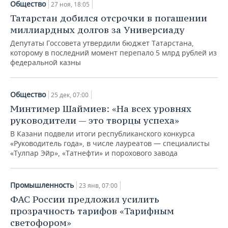
Общество
27 ноя, 18:05
Татарстан добился отсрочки в погашении
миллиардных долгов за Универсиаду
Депутаты Госсовета утвердили бюджет Татарстана,
которому в последний момент перепало 5 млрд рублей из
федеральной казны
Общество
25 дек, 07:00
Минтимер Шаймиев: «На всех уровнях
руководители — это творцы успеха»
В Казани подвели итоги республиканского конкурса
«Руководитель года», в числе лауреатов — специалисты
«Тулпар Эйр», «Татнефти» и порохового завода
Промышленность
23 янв, 07:00
ФАС России предложил усилить
прозрачность тарифов «Тарифным
светофором»