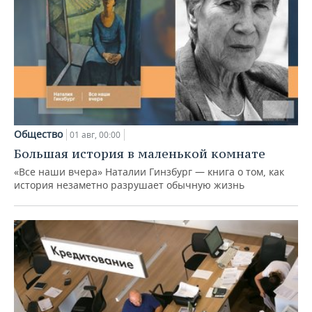
Общество
01 авг, 00:00
Большая история в маленькой комнате
«Все наши вчера» Наталии Гинзбург — книга о том, как
история незаметно разрушает обычную жизнь