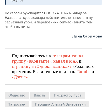
Юсупов.
По словам руководителя ООО «АТП №9» Ильдара
Назырова, курс доллара действительно нанес рынку
серьезный урон, и перевозчики сейчас «заняты тем,
чтобы выжить».
Лина Саримова
Подписывайтесь на
телеграм-канал
,
группу «ВКонтакте»
,
канал в MAX
и
страницу в «Одноклассниках»
«Реального
времени». Ежедневные видео на
Rutube
и
«Дзене»
.
Общество
Власть
Инфраструктура
Татарстан
Песошин Алексей Валерьевич