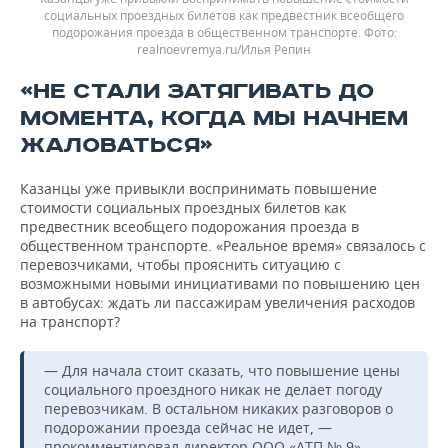
социальных проездных билетов как предвестник всеобщего
подорожания проезда в общественном транспорте.
realnoevremya.ru/Илья Репин
«НЕ СТАЛИ ЗАТЯГИВАТЬ ДО
МОМЕНТА, КОГДА МЫ НАЧНЕМ
ЖАЛОВАТЬСЯ»
Казанцы уже привыкли воспринимать повышение
стоимости социальных проездных билетов как
предвестник всеобщего подорожания проезда в
общественном транспорте. «Реальное время» связалось с
перевозчиками, чтобы прояснить ситуацию с
возможными новыми инициативами по повышению цен
в автобусах: ждать ли пассажирам увеличения расходов
на транспорт?
— Для начала стоит сказать, что повышение цены
социального проездного никак не делает погоду
перевозчикам. В остальном никаких разговоров о
подорожании проезда сейчас не идет, —
прокомментировал директор ООО «АТП № 9»