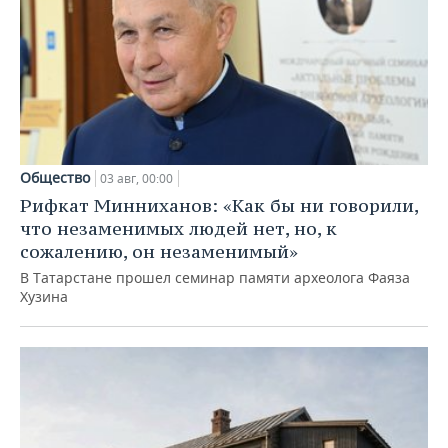
Общество
03 авг, 00:00
Рифкат Минниханов: «Как бы ни говорили,
что незаменимых людей нет, но, к
сожалению, он незаменимый»
В Татарстане прошел семинар памяти археолога Фаяза
Хузина