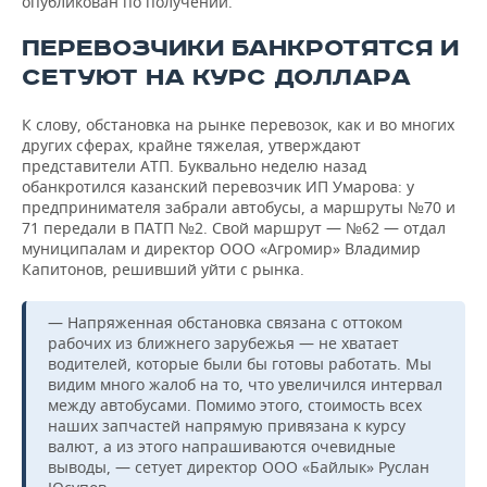
опубликован по получении.
ПЕРЕВОЗЧИКИ БАНКРОТЯТСЯ И
СЕТУЮТ НА КУРС ДОЛЛАРА
К слову, обстановка на рынке перевозок, как и во многих
других сферах, крайне тяжелая, утверждают
представители АТП. Буквально неделю назад
обанкротился казанский перевозчик ИП Умарова: у
предпринимателя забрали автобусы, а маршруты №70 и
71 передали в ПАТП №2. Свой маршрут — №62 — отдал
муниципалам и директор ООО «Агромир» Владимир
Капитонов, решивший уйти с рынка.
— Напряженная обстановка связана с оттоком
рабочих из ближнего зарубежья — не хватает
водителей, которые были бы готовы работать. Мы
видим много жалоб на то, что увеличился интервал
между автобусами. Помимо этого, стоимость всех
наших запчастей напрямую привязана к курсу
валют, а из этого напрашиваются очевидные
выводы, — сетует директор ООО «Байлык» Руслан