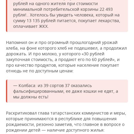
рублей на одного жителя при стоимости
минимальной потребительской корзины 22 493
рубля!.. Хотелось бы увидеть человека, который на
сумму 13 135 рублей питается, покупает лекарства,
оплачивает ЖКХ.
Напомнил он и про огромный прошлогодний урожай
хлеба, на фоне которого хлеб не подешевел, а продолжил
дорожать. И про молоко, у которого «30 рублей
закупочная стоимость, а продают его по 60 рублей», и
про качество продуктов, которые население покупает
отнюдь не по доступным ценам:
— Колбаса: из 39 сортов 37 оказались
фальсифицированными, ее даже кошки не едят, а
мы должны есть!
Раскритиковал глава татарстанских коммунистов и меры,
которые принимаются в республике для повышения
рождаемости, резонно заметив, что главное в вопросе о
рождении детей — наличие доступного жилья: