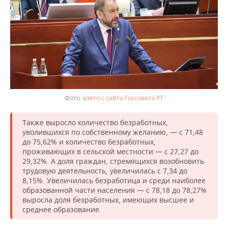
взято с сайта Госсовета РТ
Также выросло количество безработных,
уволившихся по собственному желанию, — с 71,48
до 75,62% и количество безработных,
проживающих в сельской местности — с 27,27 до
29,32%. А доля граждан, стремящихся возобновить
трудовую деятельность, увеличилась с 7,34 до
8,15%. Увеличилась безработица и среди наиболее
образованной части населения — с 78,18 до 78,27%
выросла доля безработных, имеющих высшее и
среднее образование.