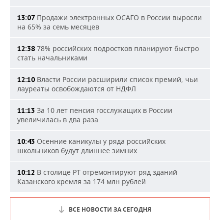
Продажи электронных ОСАГО в России выросли
13:07
на 65% за семь месяцев
78% российских подростков планируют быстро
12:38
стать начальниками
Власти России расширили список премий, чьи
12:10
лауреаты освобождаются от НДФЛ
За 10 лет пенсия госслужащих в России
11:13
увеличилась в два раза
Осенние каникулы у ряда российских
10:43
школьников будут длиннее зимних
В столице РТ отремонтируют ряд зданий
10:12
Казанского кремля за 174 млн рублей
ВСЕ НОВОСТИ ЗА СЕГОДНЯ