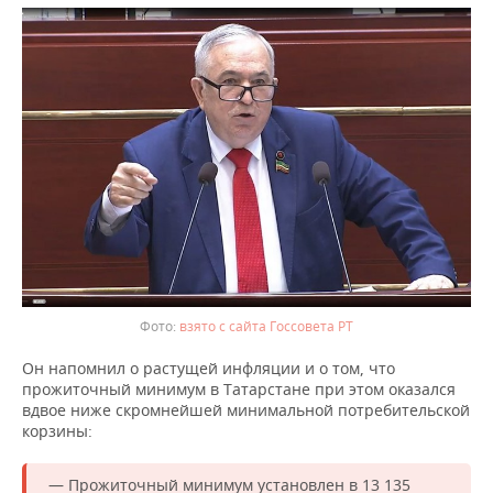
взято с сайта Госсовета РТ
Он напомнил о растущей инфляции и о том, что
прожиточный минимум в Татарстане при этом оказался
вдвое ниже скромнейшей минимальной потребительской
корзины:
— Прожиточный минимум установлен в 13 135