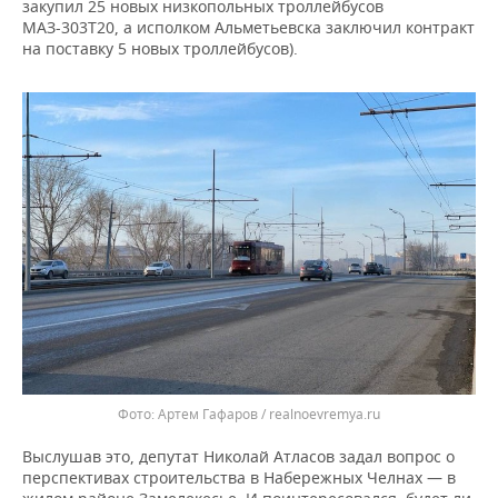
закупил 25 новых низкопольных троллейбусов
МАЗ-303Т20, а исполком Альметьевска заключил контракт
на поставку 5 новых троллейбусов).
Артем Гафаров / realnoevremya.ru
Выслушав это, депутат Николай Атласов задал вопрос о
перспективах строительства в Набережных Челнах — в