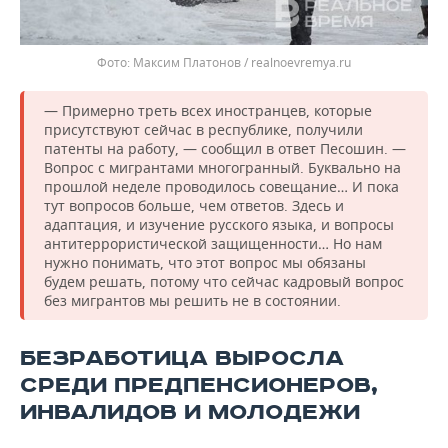
Максим Платонов / realnoevremya.ru
— Примерно треть всех иностранцев, которые
присутствуют сейчас в республике, получили
патенты на работу, — сообщил в ответ Песошин. —
Вопрос с мигрантами многогранный. Буквально на
прошлой неделе проводилось совещание… И пока
тут вопросов больше, чем ответов. Здесь и
адаптация, и изучение русского языка, и вопросы
антитеррористической защищенности… Но нам
нужно понимать, что этот вопрос мы обязаны
будем решать, потому что сейчас кадровый вопрос
без мигрантов мы решить не в состоянии.
БЕЗРАБОТИЦА ВЫРОСЛА
СРЕДИ ПРЕДПЕНСИОНЕРОВ,
ИНВАЛИДОВ И МОЛОДЕЖИ