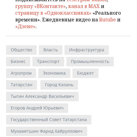
группу «ВКонтакте»
,
канал в MAX
и
страницу в «Одноклассниках»
«Реального
времени». Ежедневные видео на
Rutube
и
«Дзене»
.
Общество
Власть
Инфраструктура
Бизнес
Транспорт
Промышленность
Агропром
Экономика
Бюджет
Татарстан
Город Казань
Тыгин Александр Васильевич
Егоров Андрей Юрьевич
Государственный Совет Татарстана
Мухаметшин Фарид Хайруллович