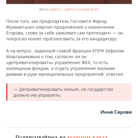
взято с сайта Госсовета РТ
После того, как председатель Госсовета Фарид
Мухаметшин озвучил предложение о назначении
Егорова, слово за себя замолвил сам претендент — он
попросил коллег проголосовать за его кандидатуру.
А на вопрос, заданный главой фракции КПРФ Хафизом
Миргалимовым о том, согласен ли он
«деприватизировать» управление ЖКХ, то есть
жилищным фондом, и отдать управление жилыми
домами в руки муниципальных предприятий, ответил:
— Деприватизировать нельзя, но государство
должно им управлять.
Инна Серова
Подписывайтесь на
телеграм-канал
,