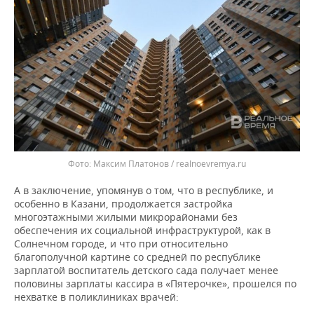
Максим Платонов / realnoevremya.ru
А в заключение, упомянув о том, что в республике, и
особенно в Казани, продолжается застройка
многоэтажными жилыми микрорайонами без
обеспечения их социальной инфраструктурой, как в
Солнечном городе, и что при относительно
благополучной картине со средней по республике
зарплатой воспитатель детского сада получает менее
половины зарплаты кассира в «Пятерочке», прошелся по
нехватке в поликлиниках врачей: