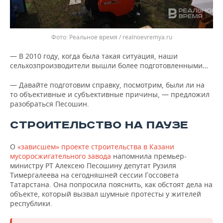
Реальное время / realnoevremya.ru
— В 2010 году, когда была такая ситуация, наши
сельхозпроизводители вышли более подготовленными…
— Давайте подготовим справку, посмотрим, были ли на
то объективные и субъективные причины, — предложил
разобраться Песошин.
СТРОИТЕЛЬСТВО НА ПАУЗЕ
О
«зависшем» проекте строительства в Казани
мусоросжигательного завода
напомнила премьер-
министру РТ Алексею Песошину депутат Рузиля
Тимергалеева на сегодняшней сессии Госсовета
Татарстана. Она попросила пояснить, как обстоят дела на
объекте, который вызвал шумные протесты у жителей
республики.