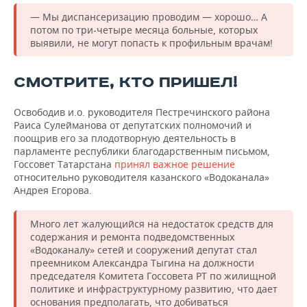
— Мы диспансеризацию проводим — хорошо… А
потом по три-четыре месяца больные, которых
выявили, не могут попасть к профильным врачам!
СМОТРИТЕ, КТО ПРИШЕЛ!
Освободив и.о. руководителя Пестречинского района
Раиса Сулейманова от депутатских полномочий и
поощрив его за плодотворную деятельность в
парламенте республики благодарственным письмом,
Госсовет Татарстана
принял важное решение
относительно руководителя казанского «Водоканала»
Андрея Егорова.
Много лет жалующийся на недостаток средств для
содержания и ремонта подведомственных
«Водоканалу» сетей и сооружений депутат стал
преемником Александра Тыгина на должности
председателя Комитета Госсовета РТ по жилищной
политике и инфраструктурному развитию, что дает
основания предполагать, что добиваться