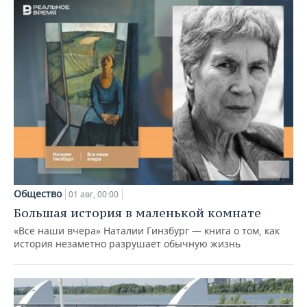
Общество
01 авг, 00:00
Большая история в маленькой комнате
«Все наши вчера» Наталии Гинзбург — книга о том, как
история незаметно разрушает обычную жизнь