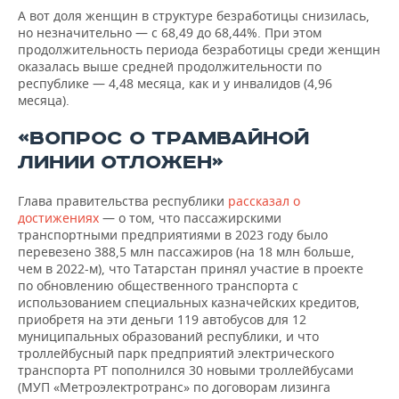
А вот доля женщин в структуре безработицы снизилась,
но незначительно — с 68,49 до 68,44%. При этом
продолжительность периода безработицы среди женщин
оказалась выше средней продолжительности по
республике — 4,48 месяца, как и у инвалидов (4,96
месяца).
«ВОПРОС О ТРАМВАЙНОЙ
ЛИНИИ ОТЛОЖЕН»
Глава правительства республики
рассказал о
достижениях
— о том, что пассажирскими
транспортными предприятиями в 2023 году было
перевезено 388,5 млн пассажиров (на 18 млн больше,
чем в 2022-м), что Татарстан принял участие в проекте
по обновлению общественного транспорта с
использованием специальных казначейских кредитов,
приобретя на эти деньги 119 автобусов для 12
муниципальных образований республики, и что
троллейбусный парк предприятий электрического
транспорта РТ пополнился 30 новыми троллейбусами
(МУП «Метроэлектротранс» по договорам лизинга