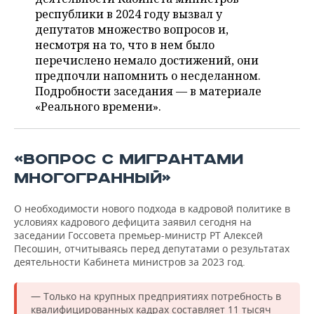
ВОДНЫЕ ВИДЫ СПОРТА
ОБРАЗОВАНИЕ
республики в 2024 году вызвал у
депутатов множество вопросов и,
ХОККЕЙ С МЯЧОМ
ПРОИСШЕСТВИЯ
несмотря на то, что в нем было
перечислено немало достижений, они
предпочли напомнить о несделанном.
Подробности заседания — в материале
«Реального времени».
«ВОПРОС С МИГРАНТАМИ
МНОГОГРАННЫЙ»
О необходимости нового подхода в кадровой политике в
условиях кадрового дефицита заявил сегодня на
заседании Госсовета премьер-министр РТ Алексей
Песошин, отчитываясь перед депутатами о результатах
деятельности Кабинета министров за 2023 год.
— Только на крупных предприятиях потребность в
квалифицированных кадрах составляет 11 тысяч