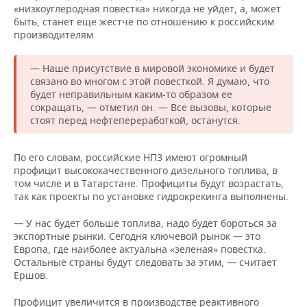
«низкоуглеродная повестка» никогда не уйдет, а, может
быть, станет еще жестче по отношению к российским
производителям.
— Наше присутствие в мировой экономике и будет
связано во многом с этой повесткой. Я думаю, что
будет неправильным каким-то образом ее
сокращать, — отметил он. — Все вызовы, которые
стоят перед нефтепереработкой, останутся.
По его словам, российские НПЗ имеют огромный
профицит высококачественного дизельного топлива, в
том числе и в Татарстане. Профициты будут возрастать,
так как проекты по установке гидрокрекинга выполнены.
— У нас будет больше топлива, надо будет бороться за
экспортные рынки. Сегодня ключевой рынок — это
Европа, где наиболее актуальна «зеленая» повестка.
Остальные страны будут следовать за этим, — считает
Ершов.
Профицит увеличится в производстве реактивного