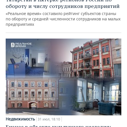
обороту и числу сотрудников предприятий
«Реальное время» составило рейтинг субъектов страны
по обороту и средней численности сотрудников на малых
предприятиях
Недвижимость
31 июл, 18:10
Бизнес в объекте культурного наследия: