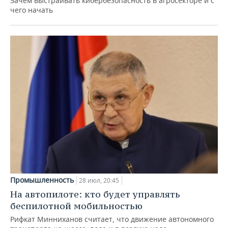
Зачем выстраивать кибербезопасность в агросекторе и с
чего начать
Промышленность
28 июл, 20:45
На автопилоте: кто будет управлять
беспилотной мобильностью
Рифкат Минниханов считает, что движение автономного