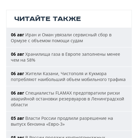
ЧИТАЙТЕ ТАКЖЕ
Иран и Оман увязали сервисный сбор в
06 авг
Ормузе с объемом помощи судам
Хранилища газа в Европе заполнены менее
06 авг
чем на 58%
Жители Казани, Чистополя и Кукмора
06 авг
потребляют наибольший объем мобильного трафика
Специалисты FLAMAX предотвратили риски
06 авг
аварийной остановки резервуаров в Ленинградской
области
Власти России продлили разрешение на
05 авг
выпуск бензина «Евро-3»
В России продажи крупнотоннажных
05 авг