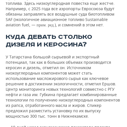
топлива. Здесь низкоуглеродная повестка еще жестче.
Например, с 2025 года все аэропорты Евросоюза будут
обязаны заправлять все воздушные суда биотопливом
SAF (экологичное авиационное топливо Sustainable
aviation fuel, —
.), и сомнений в этом нет.
прим. ред
КУДА ДЕВАТЬ СТОЛЬКО
ДИЗЕЛЯ И КЕРОСИНА?
У Татарстана большой сырьевой и экспортный
потенциал, так как в больших объемах производится
керосин и дизель, отметил он. Источником
низкоуглеродных компонентов может стать
использование масложирового сырья как ключевое
решение в достижении экологичности, отметил Ершов.
Центр мониторинга новых технологий совместно с РГУ
нефти и газа им. Губкина предлагает комбинированные
технологии по получению низкоуглеродных компонентов
из рапса, отработанного масла и жиров. Спикер
предложил разместить установку по их выпуску
мощностью 300 тыс. тонн в Нижнекамске.