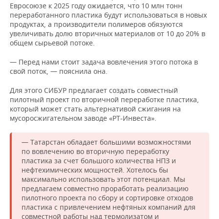
Евросоюзе к 2025 году ожидается, что 10 млн тонн
переработанного пластика будут использоваться в новых
продуктах, а производители полимеров обязуются
увеличивать долю вторичных материалов от 10 до 20% в
общем сырьевой потоке.
— Перед нами стоит задача вовлечения этого потока в
свой поток, — пояснила она.
Для этого СИБУР предлагает создать совместный
пилотный проект по вторичной переработке пластика,
который может стать альтернативой сжигания на
мусоросжигательном заводе «РТ-Инвеста».
— Татарстан обладает большими возможностями
по вовлечению во вторичную переработку
пластика за счет большого количества НПЗ и
нефтехимических мощностей. Хотелось бы
максимально использовать этот потенциал. Мы
предлагаем совместно проработать реализацию
пилотного проекта по сбору и сортировке отходов
пластика с привлечением нефтяных компаний для
совместной работы над термолизатом и