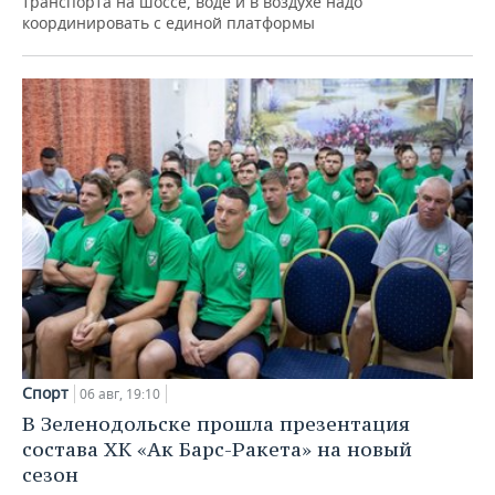
транспорта на шоссе, воде и в воздухе надо
координировать с единой платформы
Спорт
06 авг, 19:10
В Зеленодольске прошла презентация
состава ХК «Ак Барс-Ракета» на новый
сезон