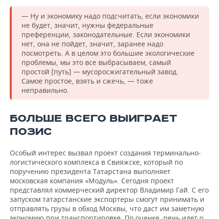
— Ну и экономику надо подсчитать, если экономики
не будет, значит, нужны федеральные
преференции, законодательные. Если экономики
нет, она не пойдет, значит, заранее надо
посмотреть. А в целом это большие экологические
проблемы, мы это все выбрасываем, самый
простой [путь] — мусоросжигательный завод.
Самое простое, взять и сжечь, — тоже
неправильно.
БОЛЬШЕ ВСЕГО ВЫИГРАЕТ
ПОЗИС
Особый интерес вызвал проект создания терминально-
логистического комплекса в Свияжске, который по
поручению президента Татарстана выполняет
московская компания «Модуль». Сегодня проект
представлял коммерческий директор Владимир Гай. С его
запуском татарстанские экспортеры смогут принимать и
отправлять грузы в обход Москвы, что даст им заметную
экономию при транспортировке. По оценке, речь идет о