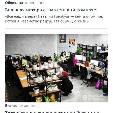
Общество
01 авг, 00:00
Большая история в маленькой комнате
«Все наши вчера» Наталии Гинзбург — книга о том, как
история незаметно разрушает обычную жизнь
Бизнес
06 авг, 00:00
Татарстан в пятерке регионов России по