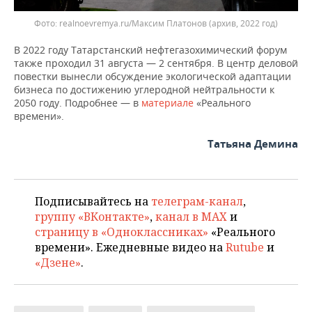
Фото: realnoevremya.ru/Максим Платонов (архив, 2022 год)
В 2022 году Татарстанский нефтегазохимический форум
также проходил 31 августа — 2 сентября. В центр деловой
повестки вынесли обсуждение экологической адаптации
бизнеса по достижению углеродной нейтральности к
2050 году. Подробнее — в
материале
«Реального
времени».
Татьяна Демина
Подписывайтесь на
телеграм-канал
,
группу «ВКонтакте»
,
канал в MAX
и
страницу в «Одноклассниках»
«Реального
времени». Ежедневные видео на
Rutube
и
«Дзене»
.