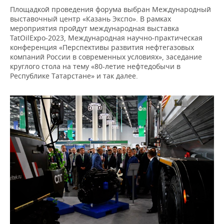
ВОДНЫЕ ВИДЫ СПОРТА
ОБРАЗОВАНИЕ
Площадкой проведения форума выбран Международный
выставочный центр «Казань Экспо». В рамках
ХОККЕЙ С МЯЧОМ
ПРОИСШЕСТВИЯ
мероприятия пройдут международная выставка
TatOilExpo-2023, Международная научно-практическая
конференция «Перспективы развития нефтегазовых
компаний России в современных условиях», заседание
круглого стола на тему «80-летие нефтедобычи в
Республике Татарстане» и так далее.