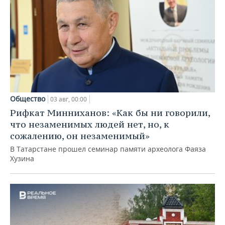
Общество
03 авг, 00:00
Рифкат Минниханов: «Как бы ни говорили,
что незаменимых людей нет, но, к
сожалению, он незаменимый»
В Татарстане прошел семинар памяти археолога Фаяза
Хузина