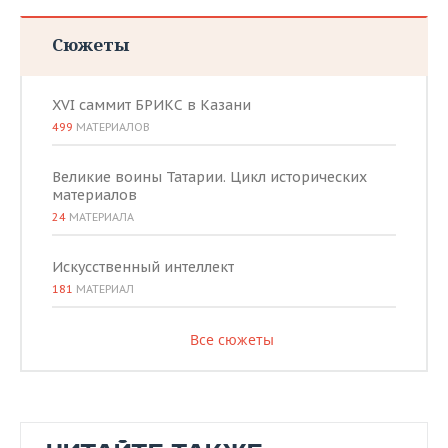
Сюжеты
XVI саммит БРИКС в Казани
499
МАТЕРИАЛОВ
Великие воины Татарии. Цикл исторических
материалов
24
МАТЕРИАЛА
Искусственный интеллект
181
МАТЕРИАЛ
Все сюжеты