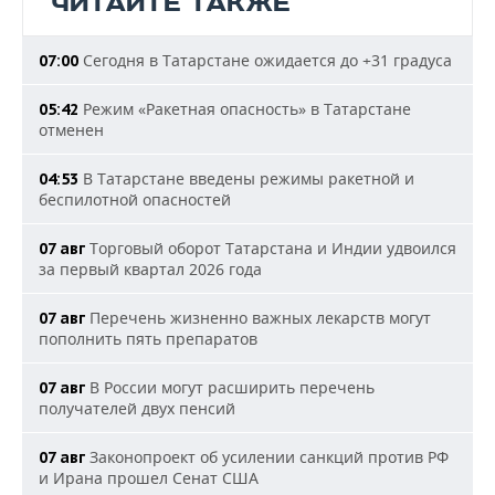
ЧИТАЙТЕ ТАКЖЕ
Сегодня в Татарстане ожидается до +31 градуса
07:00
Режим «Ракетная опасность» в Татарстане
05:42
отменен
В Татарстане введены режимы ракетной и
04:53
беспилотной опасностей
Торговый оборот Татарстана и Индии удвоился
07 авг
за первый квартал 2026 года
Перечень жизненно важных лекарств могут
07 авг
пополнить пять препаратов
В России могут расширить перечень
07 авг
получателей двух пенсий
Законопроект об усилении санкций против РФ
07 авг
и Ирана прошел Сенат США