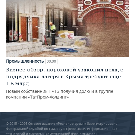
Промышленность
00:00
Бизнес-обзор: пороховой узаконил цеха, с
подрядчика лагеря в Крыму требуют еще
1,8 млрд
Новый собственник НЧТЗ получил долю и в группе
компаний «ТатПром-Холдинг»
© 2015 - 2026 Сетевое издание «Реальное время» Зарегистрировано
Федеральной службой по надзору в сфере связи, информационных
технологий и массовых коммуникаций (Роскомнадзор) –