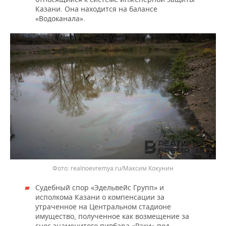
Казани. Она находится на балансе
«Водоканала».
Фото: realnoevremya.ru/Максим Кокунин
Судебный спор «Эдельвейс Групп» и
исполкома Казани о компенсации за
утраченное на Центральном стадионе
имущество, полученное как возмещение за
снос знаменитого пивбара «Раки» под