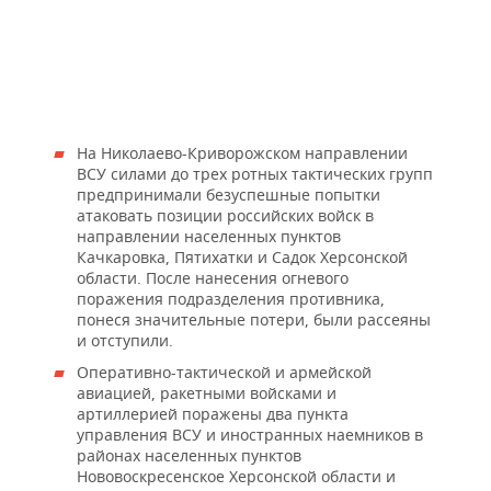
На Николаево-Криворожском направлении
ВСУ силами до трех ротных тактических групп
предпринимали безуспешные попытки
атаковать позиции российских войск в
направлении населенных пунктов
Качкаровка, Пятихатки и Садок Херсонской
области. После нанесения огневого
поражения подразделения противника,
понеся значительные потери, были рассеяны
и отступили.
Оперативно-тактической и армейской
авиацией, ракетными войсками и
артиллерией поражены два пункта
управления ВСУ и иностранных наемников в
районах населенных пунктов
Нововоскресенское Херсонской области и