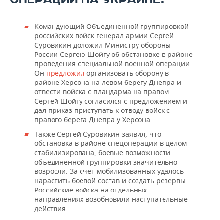
ОПЕРАЦИИ НА УКРАИНЕ:
Командующий Объединенной группировкой
российских войск генерал армии Сергей
Суровикин доложил Министру обороны
России Сергею Шойгу об обстановке в районе
проведения специальной военной операции.
Он
предложил
организовать оборону в
районе Херсона на левом берегу Днепра и
отвести войска с плацдарма на правом.
Сергей Шойгу согласился с предложением и
дал приказ приступать к отводу войск с
правого берега Днепра у Херсона.
Также Сергей Суровикин заявил, что
обстановка в районе спецоперации в целом
стабилизирована, боевые возможности
объединенной группировки значительно
возросли. За счет мобилизованных удалось
нарастить боевой состав и создать резервы.
Российские войска на отдельных
направлениях возобновили наступательные
действия.