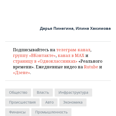
Дарья Пинегина, Илина Хакимова
Подписывайтесь на
телеграм-канал
,
группу «ВКонтакте»
,
канал в MAX
и
страницу в «Одноклассниках»
«Реального
времени». Ежедневные видео на
Rutube
и
«Дзене»
.
Общество
Власть
Инфраструктура
Происшествия
Авто
Экономика
Финансы
Промышленность