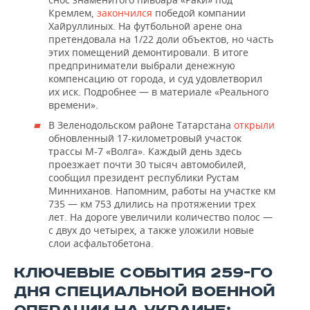
Кремлем,
закончился
победой компании
Хайруллиных. На футбольной арене она
претендовала на 1/22 доли объектов, но часть
этих помещений демонтировали. В итоге
предприниматели выбрали денежную
компенсацию от города, и суд удовлетворил
их иск. Подробнее — в материале «Реального
времени».
В Зеленодольском районе Татарстана
открыли
обновленный 17-километровый участок
трассы М-7 «Волга». Каждый день здесь
проезжает почти 30 тысяч автомобилей,
сообщил президент республики Рустам
Минниханов. Напомним, работы на участке км
735 — км 753 длились на протяжении трех
лет. На дороге увеличили количество полос —
с двух до четырех, а также уложили новые
слои асфальтобетона.
КЛЮЧЕВЫЕ СОБЫТИЯ
259-ГО
ДНЯ СПЕЦИАЛЬНОЙ ВОЕННОЙ