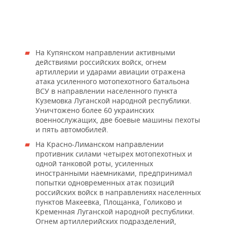
На Купянском направлении активными
действиями российских войск, огнем
артиллерии и ударами авиации отражена
атака усиленного мотопехотного батальона
ВСУ в направлении населенного пункта
Куземовка Луганской народной республики.
Уничтожено более 60 украинских
военнослужащих, две боевые машины пехоты
и пять автомобилей.
На Красно-Лиманском направлении
противник силами четырех мотопехотных и
одной танковой роты, усиленных
иностранными наемниками, предпринимал
попытки одновременных атак позиций
российских войск в направлениях населенных
пунктов Макеевка, Площанка, Голиково и
Кременная Луганской народной республики.
Огнем артиллерийских подразделений,