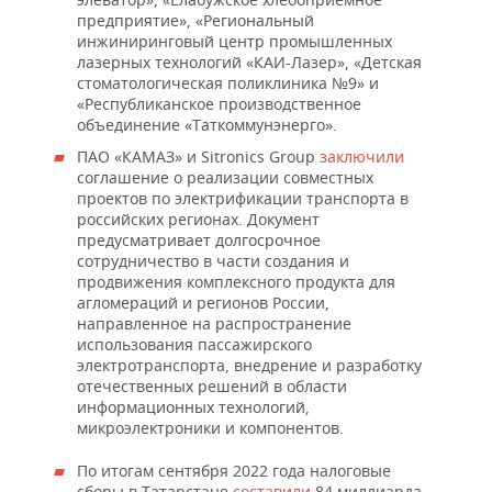
предприятие», «Региональный
инжиниринговый центр промышленных
лазерных технологий «КАИ-Лазер», «Детская
стоматологическая поликлиника №9» и
«Республиканское производственное
объединение «Таткоммунэнерго».
ПАО «КАМАЗ» и Sitronics Group
заключили
соглашение о реализации совместных
проектов по электрификации транспорта в
российских регионах. Документ
предусматривает долгосрочное
сотрудничество в части создания и
продвижения комплексного продукта для
агломераций и регионов России,
направленное на распространение
использования пассажирского
электротранспорта, внедрение и разработку
отечественных решений в области
информационных технологий,
микроэлектроники и компонентов.
По итогам сентября 2022 года налоговые
сборы в Татарстане
составили
84 миллиарда