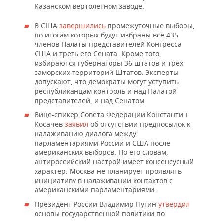
Казанском вертолетном заводе.
В США
завершились
промежуточные выборы,
по итогам которых будут избраны все 435
членов Палаты представителей Конгресса
США и треть его Сената. Кроме того,
избираются губернаторы 36 штатов и трех
заморских территорий Штатов. Эксперты
допускают, что демократы могут уступить
республиканцам контроль и над Палатой
представителей, и над Сенатом.
Вице-спикер Совета Федерации Константин
Косачев
заявил
об отсутствии предпосылок к
налаживанию диалога между
парламентариями России и США после
американских выборов. По его словам,
антироссийский настрой имеет консенсусный
характер. Москва не планирует проявлять
инициативу в налаживании контактов с
американскими парламентариями.
Президент России Владимир Путин
утвердил
основы государственной политики по