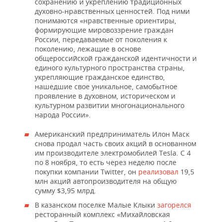
сохранению и укреплению традиционных
духовно-нравственных ценностей. Под ними
понимаются «нравственные ориентиры,
формирующие мировоззрение граждан
России, передаваемые от поколения к
поколению, лежащие в основе
общероссийской гражданской идентичности и
единого культурного пространства страны,
укрепляющие гражданское единство,
нашедшие свое уникальное, самобытное
проявление в духовном, историческом и
культурном развитии многонационального
народа России».
Американский предприниматель Илон Маск
снова продал часть своих акций в основанном
им производителе электромобилей Tesla. С 4
по 8 ноября, то есть через неделю после
покупки компании Twitter, он
реализовал
19,5
млн акций автопроизводителя на общую
сумму $3,95 млрд.
В казанском поселке Малые Клыки
загорелся
ресторанный комплекс «Михайловская