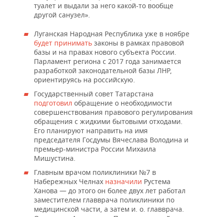
туалет и выдали за него какой-то вообще
другой санузел».
Луганская Народная Республика уже в ноябре
будет принимать
законы в рамках правовой
базы и на правах нового субъекта России.
Парламент региона с 2017 года занимается
разработкой законодательной базы ЛНР,
ориентируясь на российскую.
Государственный совет Татарстана
подготовил
обращение о необходимости
совершенствования правового регулирования
обращения с жидкими бытовыми отходами.
Его планируют направить на имя
председателя Госдумы Вячеслава Володина и
премьер-министра России Михаила
Мишустина.
Главным врачом поликлиники №7 в
Набережных Челнах
назначили
Рустема
Ханова — до этого он более двух лет работал
заместителем главврача поликлиники по
медицинской части, а затем и. о. главврача.