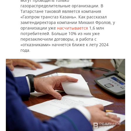
могут проводить только
газораспределительные организации. В
Татарстане таковой является компания
«Газпром трансгаз Казань». Как рассказал
замгендиректора компании Михаил Фролов, у
организации уже
насчитывается
1,6 млн
потребителей. Больше 10% из них уже
перезаключили договоры, а работа с
«отказниками» начнется ближе к лету 2024
года.