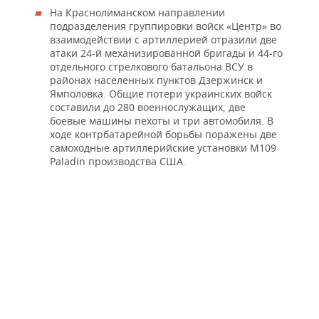
На Краснолиманском направлении
подразделения группировки войск «Центр» во
взаимодействии с артиллерией отразили две
атаки 24-й механизированной бригады и 44-го
отдельного стрелкового батальона ВСУ в
районах населенных пунктов Дзержинск и
Ямполовка. Общие потери украинских войск
составили до 280 военнослужащих, две
боевые машины пехоты и три автомобиля. В
ходе контрбатарейной борьбы поражены две
самоходные артиллерийские установки М109
Paladin производства США.