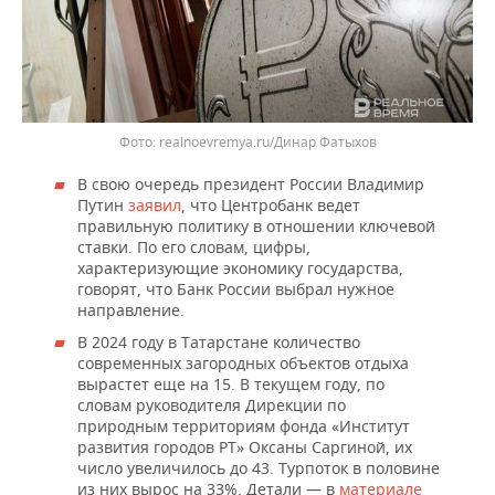
realnoevremya.ru/Динар Фатыхов
В свою очередь президент России Владимир
Путин
заявил
, что Центробанк ведет
правильную политику в отношении ключевой
ставки. По его словам, цифры,
характеризующие экономику государства,
говорят, что Банк России выбрал нужное
направление.
В 2024 году в Татарстане количество
современных загородных объектов отдыха
вырастет еще на 15. В текущем году, по
словам руководителя Дирекции по
природным территориям фонда «Институт
развития городов РТ» Оксаны Саргиной, их
число увеличилось до 43. Турпоток в половине
из них вырос на 33%. Детали — в
материале