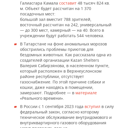
Галиасгара Камала
составит
48 тысяч 824 кв.
м. Объект будет рассчитан на 1 370
посадочных мест:
большой зал вместит 788 зрителей,
восточный рассчитан на 242, универсальный
— до 300 мест, камерный — на 40. Всего в
учреждении будут работать 544 человека.
В Татарстане на фоне аномальных морозов
обострились проблемы приютов для
бездомных животных. Как рассказала одна из
создателей организации Kazan Shelters
Валерия Сабирзянова, в населенном пункте,
который расположен в Верхнеуслонском
районе республики, отсутствует
газоснабжение. По этой причине собаки и
кошки, даже находясь в помещении,
замерзают. Подробнее — в
материале
«Реального времени».
В России с 1 сентября 2023 года
вступил
в силу
федеральный закон, согласно которому
техническое обслуживание внутридомового и
внутриквартирного газового оборудования