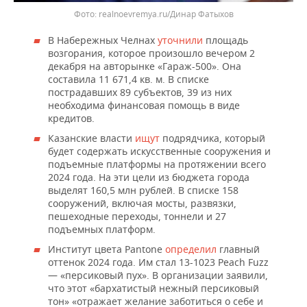
realnoevremya.ru/Динар Фатыхов
В Набережных Челнах
уточнили
площадь
возгорания, которое произошло вечером 2
декабря на авторынке «Гараж-500». Она
составила 11 671,4 кв. м. В списке
пострадавших 89 субъектов, 39 из них
необходима финансовая помощь в виде
кредитов.
Казанские власти
ищут
подрядчика, который
будет содержать искусственные сооружения и
подъемные платформы на протяжении всего
2024 года. На эти цели из бюджета города
выделят 160,5 млн рублей. В списке 158
сооружений, включая мосты, развязки,
пешеходные переходы, тоннели и 27
подъемных платформ.
Институт цвета Pantone
определил
главный
оттенок 2024 года. Им стал 13-1023 Peach Fuzz
— «персиковый пух». В организации заявили,
что этот «бархатистый нежный персиковый
тон» «отражает желание заботиться о себе и