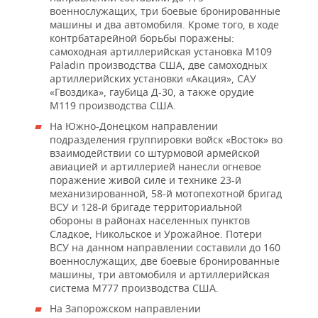
военнослужащих, три боевые бронированные
машины и два автомобиля. Кроме того, в ходе
контрбатарейной борьбы поражены:
самоходная артиллерийская установка М109
Paladin производства США, две самоходных
артиллерийских установки «Акация», САУ
«Гвоздика», гаубица Д-30, а также орудие
М119 производства США.
На Южно-Донецком направлении
подразделения группировки войск «Восток» во
взаимодействии со штурмовой армейской
авиацией и артиллерией нанесли огневое
поражение живой силе и технике 23-й
механизированной, 58-й мотопехотной бригад
ВСУ и 128-й бригаде территориальной
обороны в районах населенных пунктов
Сладкое, Никольское и Урожайное. Потери
ВСУ на данном направлении составили до 160
военнослужащих, две боевые бронированные
машины, три автомобиля и артиллерийская
система М777 производства США.
На Запорожском направлении