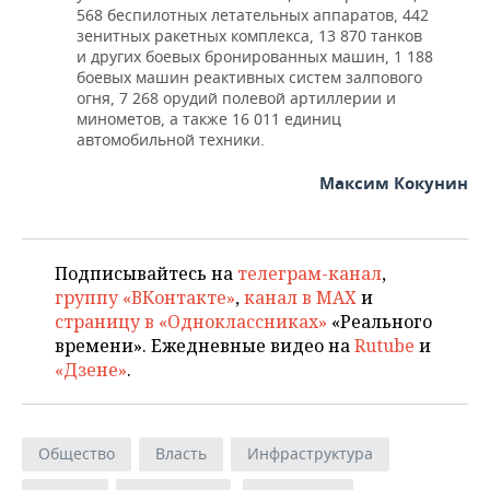
568 беспилотных летательных аппаратов, 442
зенитных ракетных комплекса, 13 870 танков
и других боевых бронированных машин, 1 188
боевых машин реактивных систем залпового
огня, 7 268 орудий полевой артиллерии и
минометов, а также 16 011 единиц
автомобильной техники.
Максим Кокунин
Подписывайтесь на
телеграм-канал
,
группу «ВКонтакте»
,
канал в MAX
и
страницу в «Одноклассниках»
«Реального
времени». Ежедневные видео на
Rutube
и
«Дзене»
.
Общество
Власть
Инфраструктура