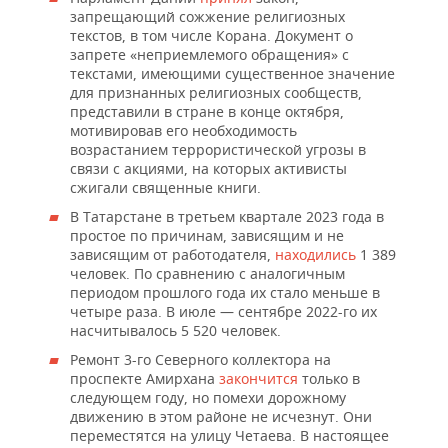
запрещающий сожжение религиозных
текстов, в том числе Корана. Документ о
запрете «неприемлемого обращения» с
текстами, имеющими существенное значение
для признанных религиозных сообществ,
представили в стране в конце октября,
мотивировав его необходимость
возрастанием террористической угрозы в
связи с акциями, на которых активисты
сжигали священные книги.
В Татарстане в третьем квартале 2023 года в
простое по причинам, зависящим и не
зависящим от работодателя,
находились
1 389
человек. По сравнению с аналогичным
периодом прошлого года их стало меньше в
четыре раза. В июле — сентябре 2022-го их
насчитывалось 5 520 человек.
Ремонт 3-го Северного коллектора на
проспекте Амирхана
закончится
только в
следующем году, но помехи дорожному
движению в этом районе не исчезнут. Они
переместятся на улицу Четаева. В настоящее