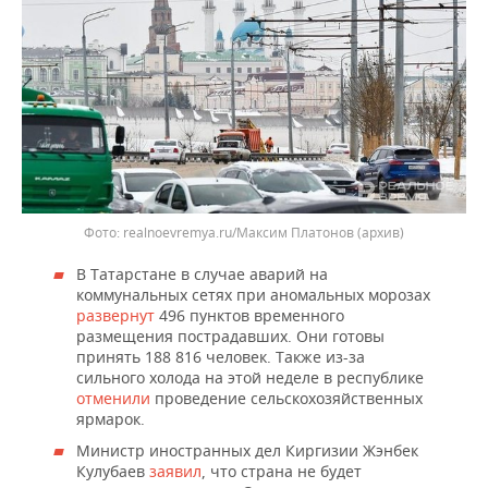
realnoevremya.ru/Максим Платонов (архив)
В Татарстане в случае аварий на
коммунальных сетях при аномальных морозах
развернут
496 пунктов временного
размещения пострадавших. Они готовы
принять 188 816 человек. Также из-за
сильного холода на этой неделе в республике
отменили
проведение сельскохозяйственных
ярмарок.
Министр иностранных дел Киргизии Жэнбек
Кулубаев
заявил
, что страна не будет