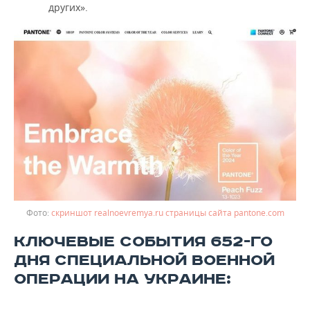
других».
скриншот realnoevremya.ru страницы сайта pantone.com
КЛЮЧЕВЫЕ СОБЫТИЯ 652-ГО
ДНЯ СПЕЦИАЛЬНОЙ ВОЕННОЙ
ОПЕРАЦИИ НА УКРАИНЕ: