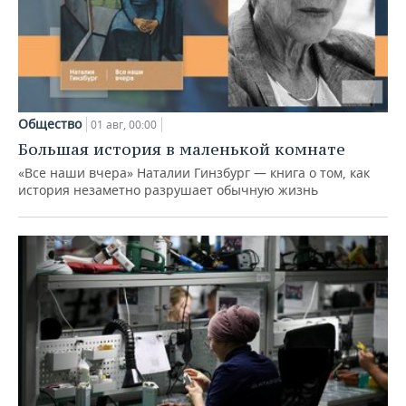
Общество
01 авг, 00:00
Большая история в маленькой комнате
«Все наши вчера» Наталии Гинзбург — книга о том, как
история незаметно разрушает обычную жизнь