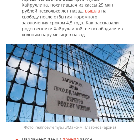
Хайруллина, похитившая из кассы 25 млн
рублей несколько лет назад,
вышла
на
свободу после отбытия тюремного
заключения сроком 4,5 года. Как рассказали
родственники Хайруллиной, ее освободили из
колонии пару месяцев назад.
realnoevremya.ru/Максим Платонов (архив)
Парламент Дании
принял
закон,