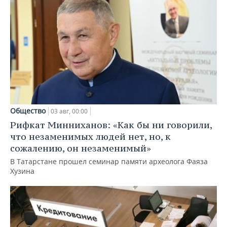
Общество
03 авг, 00:00
Рифкат Минниханов: «Как бы ни говорили,
что незаменимых людей нет, но, к
сожалению, он незаменимый»
В Татарстане прошел семинар памяти археолога Фаяза
Хузина