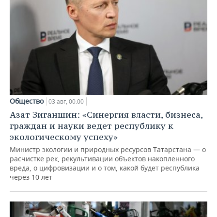
Общество
03 авг, 00:00
Азат Зиганшин: «Синергия власти, бизнеса,
граждан и науки ведет республику к
экологическому успеху»
Министр экологии и природных ресурсов Татарстана — о
расчистке рек, рекультивации объектов накопленного
вреда, о цифровизации и о том, какой будет республика
через 10 лет