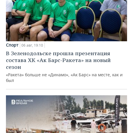
Спорт
06 авг, 19:10
В Зеленодольске прошла презентация
состава ХК «Ак Барс-Ракета» на новый
сезон
«Ракета» больше не «Динамо», «Ак Барс» на месте, как и
был