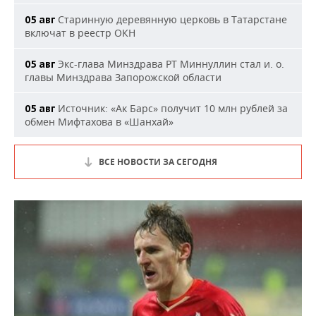
Старинную деревянную церковь в Татарстане
05 авг
включат в реестр ОКН
Экс-глава Минздрава РТ Миннуллин стал и. о.
05 авг
главы Минздрава Запорожской области
Источник: «Ак Барс» получит 10 млн рублей за
05 авг
обмен Мифтахова в «Шанхай»
ВСЕ НОВОСТИ ЗА СЕГОДНЯ