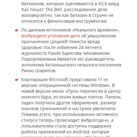
биткоинов, которые оцениваются в $3,6 млрд.
Как пишет The Bell, расследование дела
маловероятно, так как биткоин в стране не
относится к финансовым инструментам.
По данным источников «Реального времени»,
возбуждено уголовное дело
об умышленном
причинении средней тяжести вреда
здоровью после избиения 24-летнего
журналиста Раиля Харисова чиновником.
Подозреваемым является экс-руководитель
исполкома Актанышского сельского поселения
Риназ Шарипов.
Корпорация Microsoft представила 11-ю
версию операционной системы Windows. В
новой версии меню «Пуск» перенесли в центр
нижнего бара, исчезли живые плитки. Панель
задач получила другое оформление, размер
значков приложений и настроек увеличили.
Помимо этого, при использовании активного
стилуса теперь происходит виброотдача, а
пользователям стала доступна поддержка
работы приложений из Android, которые