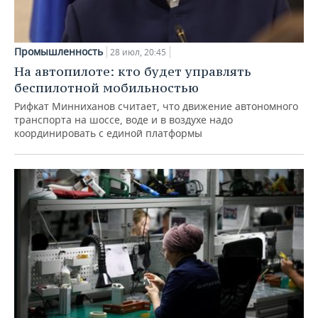
Промышленность
28 июл, 20:45
На автопилоте: кто будет управлять
беспилотной мобильностью
Рифкат Минниханов считает, что движение автономного
транспорта на шоссе, воде и в воздухе надо
координировать с единой платформы