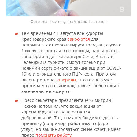
realnoevremya.ru/Максим Платонов
Тем временем с 1 августа все курорты
Краснодарского края
закроются
для
непривитых от коронавируса граждан, а уже с
1 июля заселиться в гостиницы, пансионаты,
санатории и детские лагеря Сочи, Анапы и
Геленджика туристы смогут только при
наличии сертификата о вакцинации от COVID-
19 или отрицательного ПЦР-теста. При этом
власти региона
заверили
, что тех, кто уже
проживает в гостиницах, новые требования к
заселению не коснутся.
Пресс-секретарь президента РФ Дмитрий
Песков напомнил, что вакцинация от
коронавируса в стране остается
добровольной. Тот, кому необходимо сделать
прививку (например, работнику в сфере
услуг), но вакцинироваться он не хочет, имеет
право
поменять работу
.