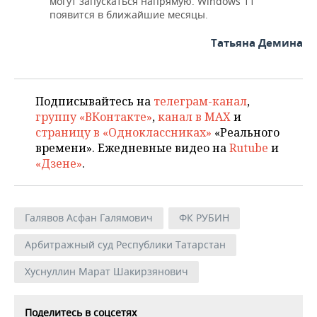
могут запускаться напрямую. Windows 11
появится в ближайшие месяцы.
Татьяна Демина
Подписывайтесь на
телеграм-канал
,
группу «ВКонтакте»
,
канал в MAX
и
страницу в «Одноклассниках»
«Реального
времени». Ежедневные видео на
Rutube
и
«Дзене»
.
Галявов Асфан Галямович
ФК РУБИН
Арбитражный суд Республики Татарстан
Хуснуллин Марат Шакирзянович
Поделитесь в соцсетях