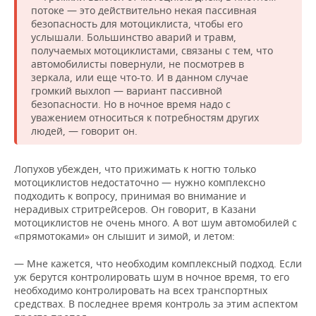
потоке — это действительно некая пассивная
безопасность для мотоциклиста, чтобы его
услышали. Большинство аварий и травм,
получаемых мотоциклистами, связаны с тем, что
автомобилисты повернули, не посмотрев в
зеркала, или еще что-то. И в данном случае
громкий выхлоп — вариант пассивной
безопасности. Но в ночное время надо с
уважением относиться к потребностям других
людей, — говорит он.
Лопухов убежден, что прижимать к ногтю только
мотоциклистов недостаточно — нужно комплексно
подходить к вопросу, принимая во внимание и
нерадивых стритрейсеров. Он говорит, в Казани
мотоциклистов не очень много. А вот шум автомобилей с
«прямотоками» он слышит и зимой, и летом:
— Мне кажется, что необходим комплексный подход. Если
уж берутся контролировать шум в ночное время, то его
необходимо контролировать на всех транспортных
средствах. В последнее время контроль за этим аспектом