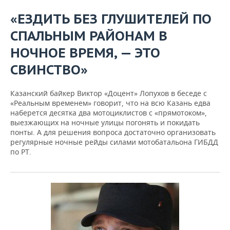
«ЕЗДИТЬ БЕЗ ГЛУШИТЕЛЕЙ ПО
СПАЛЬНЫМ РАЙОНАМ В
НОЧНОЕ ВРЕМЯ, — ЭТО
СВИНСТВО»
Казанский байкер Виктор «Доцент» Лопухов в беседе с
«Реальным временем» говорит, что на всю Казань едва
наберется десятка два мотоциклистов с «прямотоком»,
выезжающих на ночные улицы погонять и покидать
понты. А для решения вопроса достаточно организовать
регулярные ночные рейды силами мотобатальона ГИБДД
по РТ.