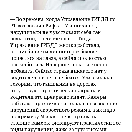
— Во времена, когда Управление ГИБДД по
РТ возглавлял Рифкат Минниханов,
нарушители не чувствовали себя так
вольготно, — считает он. — Тогда
Управление ГИБДД жестко работало,
автомобилисты лишний раз боялись
попасться на глаза, а сейчас полностью
расслабились. Наверное, пора жесткача
добавить. Сейчас страха никакого нет у
водителей, ничего не боятся. Уже сколько
говорим, что гаишники на дорогах
отсутствуют практически напрочь, и
водители это прекрасно видят. Камеры
работают практически только на выявление
нарушений скоростного режима, а их надо
по примеру Москвы перестраивать — в
столице камеры фиксируют практически все
виды нарушений, даже за грузовиками