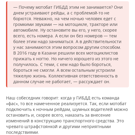
— Почему мотобат ГИБДД этим не занимается? Они
днем устраивают рейды, а с проблемой-то не
борются. Неважно, на чем ночью человек едет с
громкими звуками — на мотоцикле, тракторе или
автомобиле. Ну остановите вы его, у него, скорее
всего, есть номера. А если он без номеров — тем
более этим надо заниматься. А в действительности
у нас занимаются этим вопросом другим способом.
В 2016 году в Казани решили всех мотоциклистов
прижать к ногтю. Но ничего хорошего из этого не
получилось. С теми, с кем надо было бороться,
бороться не смогли. А всем остальным устроили
тяжелую жизнь. Коллективная ответственность в
данном случае не работает, — рассуждает он.
Наш собеседник говорит: когда у ГИБДД есть команда
«фас», то все намеченное реализуется. Так, если мотобат
подключить к ночным рейдам, шумных водителей можно
остановить и, скорее всего, наказать за внесение
изменений в конструкцию транспортного средства. Это
чревато штрафстоянкой и другими неприятными
последствиями.