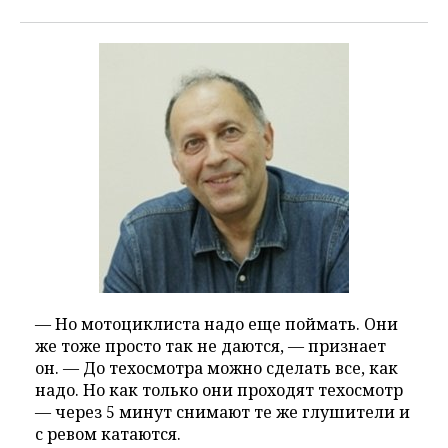
— Но мотоциклиста надо еще поймать. Они
же тоже просто так не даются, — признает
он. — До техосмотра можно сделать все, как
надо. Но как только они проходят техосмотр
— через 5 минут снимают те же глушители и
с ревом катаются.