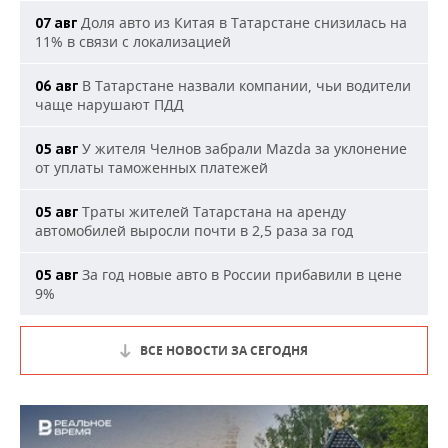
Доля авто из Китая в Татарстане снизилась на
07 авг
11% в связи с локализацией
В Татарстане назвали компании, чьи водители
06 авг
чаще нарушают ПДД
У жителя Челнов забрали Mazda за уклонение
05 авг
от уплаты таможенных платежей
Траты жителей Татарстана на аренду
05 авг
автомобилей выросли почти в 2,5 раза за год
За год новые авто в России прибавили в цене
05 авг
9%
ВСЕ НОВОСТИ ЗА СЕГОДНЯ