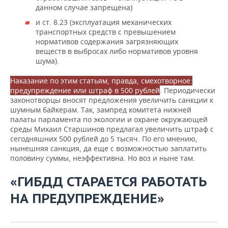
данном случае запрещена)
и ст. 8.23 (эксплуатация механических
транспортных средств с превышением
нормативов содержания загрязняющих
веществ в выбросах либо нормативов уровня
шума).
Наказание по этим статьям, правда, смехотворное:
предупреждение или штраф в 500 рублей
. Периодически
законотворцы вносят предложения увеличить санкции к
шумным байкерам. Так, зампред комитета нижней
палаты парламента по экологии и охране окружающей
среды Михаил Старшинов предлагал увеличить штраф с
сегодняшних 500 рублей до 5 тысяч. По его мнению,
нынешняя санкция, да еще с возможностью заплатить
половину суммы, неэффективна. Но воз и ныне там.
«ГИБДД СТАРАЕТСЯ РАБОТАТЬ
НА ПРЕДУПРЕЖДЕНИЕ»