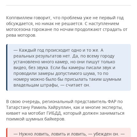
Коппвиллем говорит, что проблема уже не первый год
обсуждается, но никак не решается. С наступлением
мотосезона горожане по ночам продолжают страдать от
рева моторов.
— Каждый год происходит одно и то же. А
реальных результатов нет. Да, по всему городу
установлено много камер, но они пишут только
видео, без звука. Если бы камеры писали звук и
проводили замеры допустимого шума, то по
номеру можно было бы присылать таким шумным
владельцам штрафы, — считает он.
В свою очередь, региональный представитель ФАР по
Татарстану Рамиль Хайруллин, как и многие эксперты,
кивает на мотобат ГИБДД, который должен заниматься
поимкой шумных байкеров.
— Нужно ловить, ловить и ловить, — убежден он. —