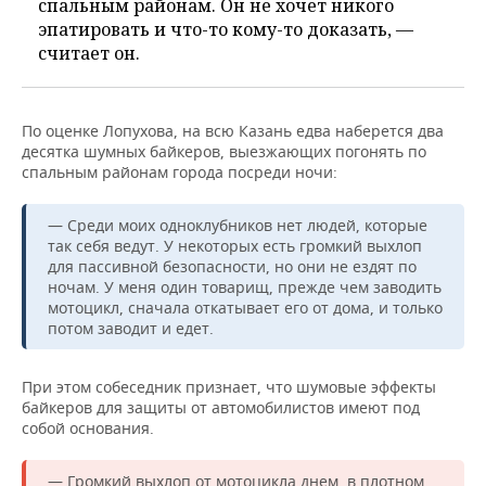
спальным районам. Он не хочет никого
эпатировать и что-то кому-то доказать, —
считает он.
По оценке Лопухова, на всю Казань едва наберется два
десятка шумных байкеров, выезжающих погонять по
спальным районам города посреди ночи:
— Среди моих одноклубников нет людей, которые
так себя ведут. У некоторых есть громкий выхлоп
для пассивной безопасности, но они не ездят по
ночам. У меня один товарищ, прежде чем заводить
мотоцикл, сначала откатывает его от дома, и только
потом заводит и едет.
При этом собеседник признает, что шумовые эффекты
байкеров для защиты от автомобилистов имеют под
собой основания.
— Громкий выхлоп от мотоцикла днем, в плотном