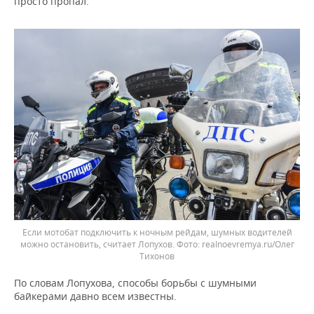
просто пропал.
Если мотобат подключить к ночным рейдам, шумных водителей
можно остановить, считает Лопухов.
realnoevremya.ru/Олег
Тихонов
По словам Лопухова, способы борьбы с шумными
байкерами давно всем известны.