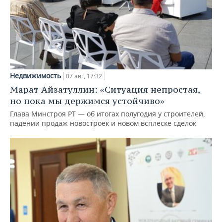
Недвижимость
07 авг, 17:32
Марат Айзатуллин: «Ситуация непростая,
но пока мы держимся устойчиво»
Глава Минстроя РТ — об итогах полугодия у строителей,
падении продаж новостроек и новом всплеске сделок