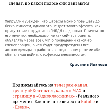
следят, по какой полосе они двигаются.
Хайруллин убежден, что штрафы можно повышать до
бесконечности, однако это не дает такого эффекта, как
присутствие сотрудников ГИБДД на дорогах. Причем, по
его мнению, необходимо, не как сейчас принято,
объявлять через все СМИ о проведении какой-то
спецоперации, о чем будут предупреждены все
автовладельцы, а работать в ежедневном режиме «без
объявления войны, с эффектом внезапности».
Кристина Иванова
Подписывайтесь на
телеграм-канал
,
группу «ВКонтакте»
,
канал в MAX
и
страницу в «Одноклассниках»
«Реального
времени». Ежедневные видео на
Rutube
и
«Дзене»
.