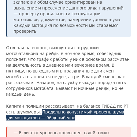
экипаж в любом случае ориентирован на
выявление и пресечение данного вида нарушений
— проверку правильности эксплуатации
мотоциклов, документов, замерение уровня шума.
Каждый мотоцикл по возможности мы стараемся
проверить.
Отвечая на вопрос, выходят ли сотрудники
мотобатальона на рейды в ночное время, собеседник
поясняет, что график работы у них в основном рассчитан
на деятельность в дневное или вечернее время. В
пятницу, по выходным и в праздничные дни смен
мотобата становится не две, а три. В каждой смене, как
рассказывает Назаров, на службу выходят порядка пять
сотрудников мотобата. Бывают и ночные рейды, но не
каждый день.
Капитан полиции рассказывает: на балансе ГИБДД по РТ
есть шумомеры.
Предельно допустимый уровень шума
для мотоциклов — 96 децибелов
.
— Если этот уровень превышен, в действиях