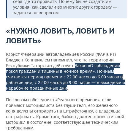
себя где-то проявить. Почему бы не создать им
условия, как сделали во многих других городах? —
задается он вопросом.
«НУЖНО ЛОВИТЬ, ЛОВИТЬ И
ЛОВИТЬ»
Юрист Федерации автовладельцев России (ФАР в РТ)
Владлен Коппвиллем напомнил, что на территории
Республики Татарстан действует
Закон «О соблюдении
покоя граждан и тишины в ночное время». Ночным
считается период времени с 22.00 часов до 6.00 часов в
рабочие дни, с 22.00 часов до 9.00 часов — в выходные и
нерабочие праздничные дни
.
По словам собеседника «Реального времени», если
поймают мотоциклиста без глушителя, его железного
коня должны отправить на штрафстоянку, а владельца
оштрафовать. Кроме того, байкер должен привести свой
мотоцикл в состояние, соответствующее техническим
требованиям.