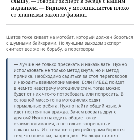
слышу, — говорит эксперт в беседе с нашим
изданием. — Видимо, у мотоциклистов плохо
со знаниями законов физики.
Шатов тоже кивает на мотобат, который должен бороться
с шумными байкерами. Но лучшим выходом эксперт
считает все же не борьбу, а переговоры:
— Лучше не только пресекать и наказывать. Нужно
использовать не только метод кнута, но и метод
пряника. Необходимо садиться за стол переговоров
и находить взаимопонимание. Если ГИБДД пойдет
в чем-то навстречу мотоциклистам, тогда можно
будет от них что-то потребовать или попросить. В
основной массе-то на мотоциклах ездят
нормальные ребята. Нужно найти общий язык. А
идет постоянная вражда. Зачем воевать друг с
другом? Нужно находить общие точки
взаимопонимания, а не только запрещать и
наказывать. И с теми же стритрейсерами борются
тем, что ловят их, запрещают. Но люди то хотят