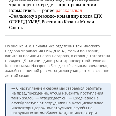
транспортных средств при превышении
нормативов, — ранее
рассказывал
«Реальному времени» командир полка ДПС
ОГИБДД УМВД России по Казани Михаил
Савин.
По оценке и. о. начальника отделения технического
надзора Управления ГИБДД МВД России по Казани,
капитана полиции Павла Назарова, в столице Татарстана
порядка 1,5 тысячи единиц мототранспортной техники.
Как рассказал Назаров в беседе с «Реальным временем»,
жалобы на ночной рев мотоциклов учащаются в весенне-
летний сезон.
— С наступлением сезона мы стараемся работать
на предупреждение, чтобы избежать поступления
таких жалоб, — утверждает он. — Ежедневно на
службу заступают сотрудники на мотоциклах плюс
инспекторы дорожно-патрульной службы на
патрульных автомобилях. Каждый инспектор и