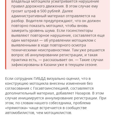
владельца мотоцикла усматривается нарушение
правил дорожного движения. В этом случае ему
грозит штраф в 500 рублей. Далее
административный материал отправляется на
разбор. Водителя предупреждают, что он должен
повторно показать мотоцикл, чтобы вновь
замерить уровень шума. Если госинспекторы
выявляют повторное нарушение, составляется еще
один материал — об управлении мотоциклом с
выявленными в ходе повторного осмотра
техническими неисправностями. Там уже решается
вопрос об аннулировании регистрации, и такая
практика есть, — рассказывает он. — Такие случаи
зафиксированы в Казани уже в текущем сезоне.
Если сотрудник ГИБДД визуально оценил, что в
конструкцию мотоцикла внесены изменения без
согласования с Госавтоинспекцией, составляется
дополнительный материал, добавляет Назаров. В этом
случае инициируется аннулирование регистрации. При
этом, по словам нашего собеседника, проблема
«прямотока» чаще встречается в сообществе
автомобилистов, чем мотоциклистов.