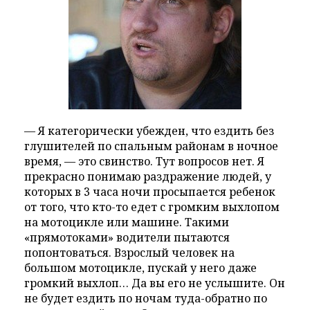
— Я категорически убежден, что ездить без
глушителей по спальным районам в ночное
время, — это свинство. Тут вопросов нет. Я
прекрасно понимаю раздражение людей, у
которых в 3 часа ночи просыпается ребенок
от того, что кто-то едет с громким выхлопом
на мотоцикле или машине. Такими
«прямотоками» водители пытаются
попонтоваться. Взрослый человек на
большом мотоцикле, пускай у него даже
громкий выхлоп… Да вы его не услышите. Он
не будет ездить по ночам туда-обратно по