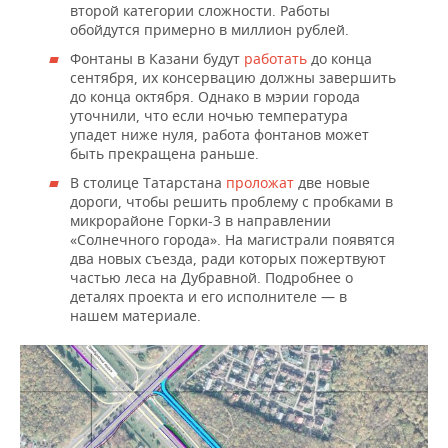
второй категории сложности. Работы
обойдутся примерно в миллион рублей.
Фонтаны в Казани будут
работать
до конца
сентября, их консервацию должны завершить
до конца октября. Однако в мэрии города
уточнили, что если ночью температура
упадет ниже нуля, работа фонтанов может
быть прекращена раньше.
В столице Татарстана
проложат
две новые
дороги, чтобы решить проблему с пробками в
микрорайоне Горки-3 в направлении
«Солнечного города». На магистрали появятся
два новых съезда, ради которых пожертвуют
частью леса на Дубравной. Подробнее о
деталях проекта и его исполнителе — в
нашем материале.