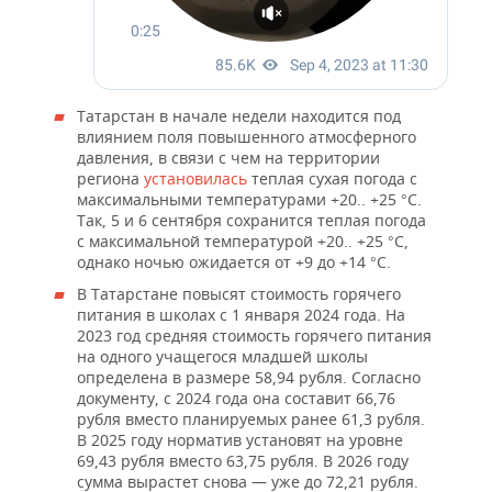
Татарстан в начале недели находится под
влиянием поля повышенного атмосферного
давления, в связи с чем на территории
региона
установилась
теплая сухая погода с
максимальными температурами +20.. +25 °C.
Так, 5 и 6 сентября сохранится теплая погода
с максимальной температурой +20.. +25 °C,
однако ночью ожидается от +9 до +14 °C.
В Татарстане повысят стоимость горячего
питания в школах с 1 января 2024 года. На
2023 год средняя стоимость горячего питания
на одного учащегося младшей школы
определена в размере 58,94 рубля. Согласно
документу, с 2024 года она составит 66,76
рубля вместо планируемых ранее 61,3 рубля.
В 2025 году норматив установят на уровне
69,43 рубля вместо 63,75 рубля. В 2026 году
сумма вырастет снова — уже до 72,21 рубля.