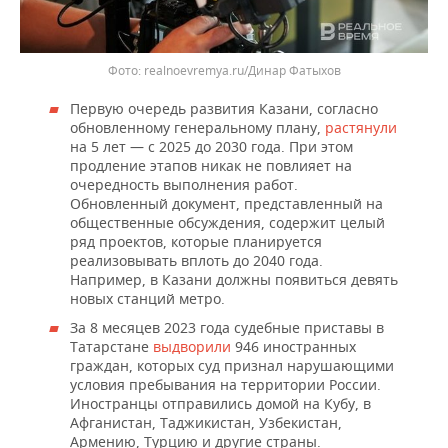
realnoevremya.ru/Динар Фатыхов
Первую очередь развития Казани, согласно
обновленному генеральному плану,
растянули
на 5 лет — с 2025 до 2030 года. При этом
продление этапов никак не повлияет на
очередность выполнения работ.
Обновленный документ, представленный на
общественные обсуждения, содержит целый
ряд проектов, которые планируется
реализовывать вплоть до 2040 года.
Например, в Казани должны появиться девять
новых станций метро.
За 8 месяцев 2023 года судебные приставы в
Татарстане
выдворили
946 иностранных
граждан, которых суд признал нарушающими
условия пребывания на территории России.
Иностранцы отправились домой на Кубу, в
Афганистан, Таджикистан, Узбекистан,
Армению, Турцию и другие страны.