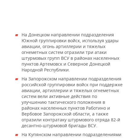
На Донецком направлении подразделения
Южной группировки войск, используя удары
авиации, огонь артиллерии и тяжелых
огнеметных систем отразили три атаки
штурмовых групп ВСУ в районах населенных
пунктов Артемовск и Северное Донецкой
Народной Республики.
На Запорожском направлении подразделения
российской группировки войск при поддержке
авиации, артиллерии и тяжелых огнеметных
систем вели активные действия по
улучшению тактического положения в
районах населенных пунктов Работино и
Вербовое Запорожской области, а также
отразили контратаку штурмового отряда 82-й
десантно-штурмовой бригады ВСУ.
На Купянском направлении подразделениями