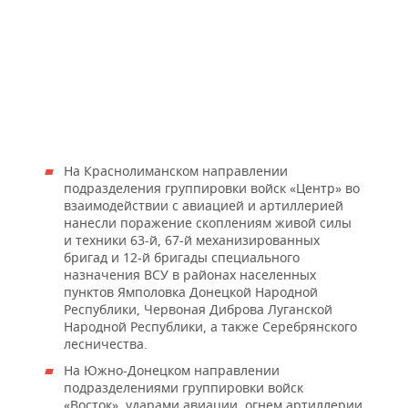
На Краснолиманском направлении
подразделения группировки войск «Центр» во
взаимодействии с авиацией и артиллерией
нанесли поражение скоплениям живой силы
и техники 63-й, 67-й механизированных
бригад и 12-й бригады специального
назначения ВСУ в районах населенных
пунктов Ямполовка Донецкой Народной
Республики, Червоная Диброва Луганской
Народной Республики, а также Серебрянского
лесничества.
На Южно-Донецком направлении
подразделениями группировки войск
«Восток», ударами авиации, огнем артиллерии