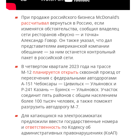
При продаже российского бизнеса McDonald’s
рассчитывал
вернуться в Россию, если
изменятся обстоятельства, сообщил владелец
сети ресторанов «Вкусно — и точка»
Александр Говор. Он также указал, что дал
представителям американской компании
обещание — за ним останется контрольный
пакет в российской сети.
В четвертом квартале 2023 года на трассе
М-12
планируется открыть
сквозной проезд от
пересечения с федеральными автодорогами
А-151 Чебоксары — Цивильск — Ульяновск и
Р-241 Казань — Буинск — Ульяновск. Участок
соединит пять районов с общим населением
более 100 тысяч человек, а также поможет
разгрузить автодорогу М-7.
Для катающихся на электросамокатах
предложили ввести государственные номера
и
ответственность
по Кодексу об
административных правонарушениях (КоАП)