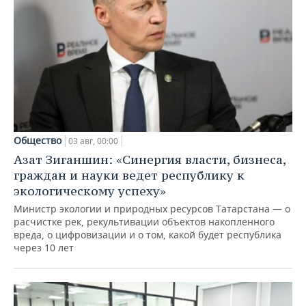
Общество
03 авг, 00:00
Азат Зиганшин: «Синергия власти, бизнеса,
граждан и науки ведет республику к
экологическому успеху»
Министр экологии и природных ресурсов Татарстана — о
расчистке рек, рекультивации объектов накопленного
вреда, о цифровизации и о том, какой будет республика
через 10 лет