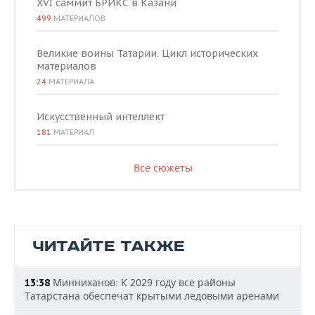
XVI саммит БРИКС в Казани
499
МАТЕРИАЛОВ
Великие воины Татарии. Цикл исторических
материалов
24
МАТЕРИАЛА
Искусственный интеллект
181
МАТЕРИАЛ
Все сюжеты
ЧИТАЙТЕ ТАКЖЕ
Минниханов: К 2029 году все районы
13:38
Татарстана обеспечат крытыми ледовыми аренами