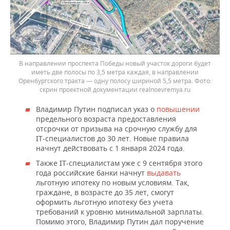
В направлении проспекта Победы новый участок дороги будет
иметь две полосы по 3,5 метра каждая, в направлении
Оренбургского тракта — одну полосу шириной 5,5 метра.
скрин проектной документации realnoevremya.ru
Владимир Путин подписал указ о
повышении
предельного возраста предоставления
отсрочки от призыва на срочную службу для
IT-специалистов до 30 лет. Новые правила
начнут действовать с 1 января 2024 года.
Также IT-специалистам уже с 9 сентября этого
года российские банки начнут
выдавать
льготную ипотеку по новым условиям. Так,
граждане, в возрасте до 35 лет, смогут
оформить льготную ипотеку без учета
требований к уровню минимальной зарплаты.
Помимо этого, Владимир Путин дал поручение