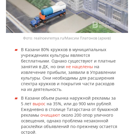
realnoevremya.ru/Максим Платонов (архив)
В Казани 80% кружков в муниципальных
учреждениях культуры являются
бесплатными. Однако существуют и платные
занятия в ДК, но они
не нацелены
на
извлечение прибыли, заявили в Управлении
культуры. Они необходимы для расширения
спектра кружков и покрытия части расходов
на их деятельность.
В Казани объем рынка наружной рекламы за
5 лет
вырос
на 35%, или до 900 млн рублей.
Ежедневно в столице Татарстана от бумажной
рекламы
очищают
около 200 опор уличного
освещения, однако проблема незаконной
расклейки объявлений по-прежнему остается
острой.