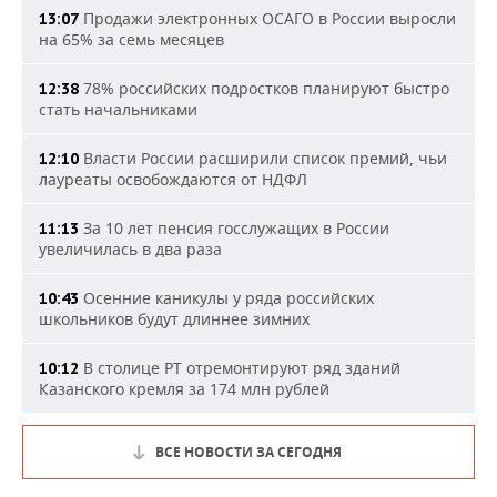
Продажи электронных ОСАГО в России выросли
13:07
на 65% за семь месяцев
78% российских подростков планируют быстро
12:38
стать начальниками
Власти России расширили список премий, чьи
12:10
лауреаты освобождаются от НДФЛ
За 10 лет пенсия госслужащих в России
11:13
увеличилась в два раза
Осенние каникулы у ряда российских
10:43
школьников будут длиннее зимних
В столице РТ отремонтируют ряд зданий
10:12
Казанского кремля за 174 млн рублей
ВСЕ НОВОСТИ ЗА СЕГОДНЯ