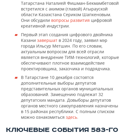
Татарстана Наталией Фишман-Бекмамбетовой
встретился с акимом (главой) Атырауской
области Казахстана Сериком Шапкеновым.
Они обсудили
вопросы развития
цифровой
креативной индустрии.
Первый этап создания цифрового двойника
Казани
завершат
в 2024 году, заявил мэр
города Ильсур Метшин. По его словам,
актуальным вопросом для всей отрасли
является внедрение ТИМ-технологий, которые
обеспечивают плотное взаимодействие
проектировщика, заказчика и подрядчика.
В Татарстане 10 декабря состоятся
дополнительные выборы депутатов
представительных органов муниципальных
образований. Замещению подлежат 32
депутатских мандата. Довыборы депутатов
органов местного самоуправления назначены
в 15 районах республики. С полным списком
можно ознакомиться
здесь
.
КЛЮЧЕВЫЕ СОБЫТИЯ 583-ГО