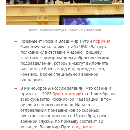
realnoevremya.ru/Максим Платонов
Президент России Владимир Путин
поручил
бывшему начальнику штаба ЧВК «Вагнер»,
полковнику в отставке Андрею Трошеву
заняться формированием добровольческих
подразделений, которые «могут выполнять
различные боевые задачи, прежде всего,
конечно, в зоне специальной военной
операции».
В Минобороны России заявили, что осенний
призыв — 2023
будет проходить
с 1 октября во
всех субъектах Российской Федерации, в том
числе и в новых регионах. Начало
отправления призывников со сборных
пунктов запланировано с 16 октября, срок
военной службы по призыву составит 12
месяцев. Владимир Путин
подписал