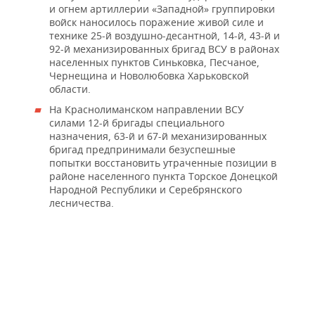
и огнем артиллерии «Западной» группировки
войск наносилось поражение живой силе и
технике 25-й воздушно-десантной, 14-й, 43-й и
92-й механизированных бригад ВСУ в районах
населенных пунктов Синьковка, Песчаное,
Чернещина и Новолюбовка Харьковской
области.
На Краснолиманском направлении ВСУ
силами 12-й бригады специального
назначения, 63-й и 67-й механизированных
бригад предпринимали безуспешные
попытки восстановить утраченные позиции в
районе населенного пункта Торское Донецкой
Народной Республики и Серебрянского
лесничества.