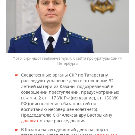
скриншот realnoevremya.ru с сайта прокуратуры Санкт-
Петербурга
Следственные органы СКР по Татарстану
расследуют уголовное дело в отношении 32-
летней матери из Казани, подозреваемой в
совершении преступлений, предусмотренных
п. «г» ч. 2 ст. 117 УК РФ (истязание), ст. 156 УК
РФ (неисполнение обязанностей по
воспитанию несовершеннолетнего).
Председателю СКР Александру Бастрыкину
доложат
о ходе расследования.
В Казани на сегодняшний день паспорта