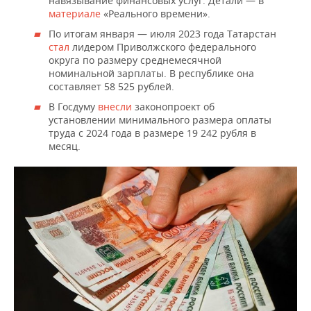
навязывание финансовых услуг. Детали — в
материале
«Реального времени».
По итогам января — июля 2023 года Татарстан
стал
лидером Приволжского федерального
округа по размеру среднемесячной
номинальной зарплаты. В республике она
составляет 58 525 рублей.
В Госдуму
внесли
законопроект об
установлении минимального размера оплаты
труда с 2024 года в размере 19 242 рубля в
месяц.