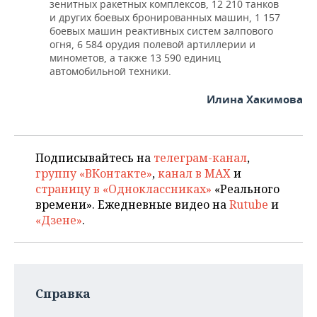
зенитных ракетных комплексов, 12 210 танков
и других боевых бронированных машин, 1 157
боевых машин реактивных систем залпового
огня, 6 584 орудия полевой артиллерии и
минометов, а также 13 590 единиц
автомобильной техники.
Илина Хакимова
Подписывайтесь на
телеграм-канал
,
группу «ВКонтакте»
,
канал в MAX
и
страницу в «Одноклассниках»
«Реального
времени». Ежедневные видео на
Rutube
и
«Дзене»
.
Справка