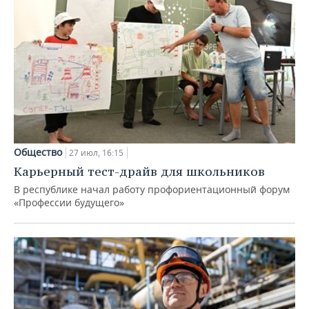
Общество
27 июл, 16:15
Карьерный тест-драйв для школьников
В республике начал работу профориентационный форум
«Профессии будущего»