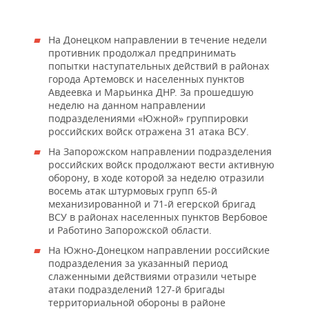
На Донецком направлении в течение недели
противник продолжал предпринимать
попытки наступательных действий в районах
города Артемовск и населенных пунктов
Авдеевка и Марьинка ДНР. За прошедшую
неделю на данном направлении
подразделениями «Южной» группировки
российских войск отражена 31 атака ВСУ.
На Запорожском направлении подразделения
российских войск продолжают вести активную
оборону, в ходе которой за неделю отразили
восемь атак штурмовых групп 65-й
механизированной и 71-й егерской бригад
ВСУ в районах населенных пунктов Вербовое
и Работино Запорожской области.
На Южно-Донецком направлении российские
подразделения за указанный период
слаженными действиями отразили четыре
атаки подразделений 127-й бригады
территориальной обороны в районе