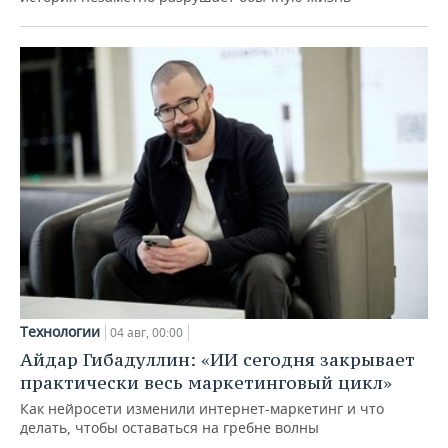
Технологии
04 авг, 00:00
Айдар Гибадуллин: «ИИ сегодня закрывает
практически весь маркетинговый цикл»
Как нейросети изменили интернет-маркетинг и что
делать, чтобы оставаться на гребне волны