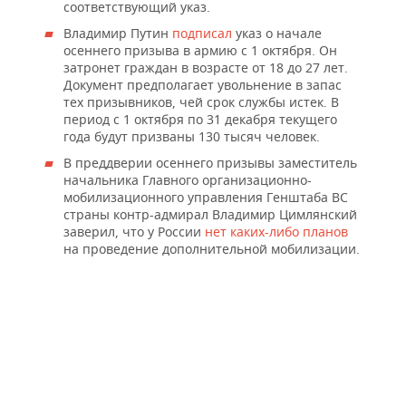
соответствующий указ.
Владимир Путин
подписал
указ о начале
осеннего призыва в армию с 1 октября. Он
затронет граждан в возрасте от 18 до 27 лет.
Документ предполагает увольнение в запас
тех призывников, чей срок службы истек. В
период с 1 октября по 31 декабря текущего
года будут призваны 130 тысяч человек.
В преддверии осеннего призывы заместитель
начальника Главного организационно-
мобилизационного управления Генштаба ВС
страны контр-адмирал Владимир Цимлянский
заверил, что у России
нет каких-либо планов
на проведение дополнительной мобилизации.