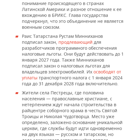
понимание происходящего в странах
Латинской Америки и разное отношение к ее
вхождению в БРИКС. Глава государства
подчеркнул, что это объединение не является
военным союзом.
Раис Татарстана Рустам Минниханов
подписал закон,
продлевающий
для
разработчиков программного обеспечения
налоговые льготы. Они будут действовать до 1
января 2027 года. Также Минниханов
подписал закон о налоговых льготах для
владельцев электромобилей. Их
освободят от
уплаты
транспортного налога с 1 января 2024
года до 31 декабря 2028 года включительно.
Жители села Пестрецы, где половина
населения — православные христиане, с
нетерпением ждут начала строительства в
райцентре соборного храма в честь Святой
Троицы и Николая Чудотворца. Место уже
определено, заложено основание уникальной
церкви, где службы будут идти одновременно
на двух языках — русском и татарском, но