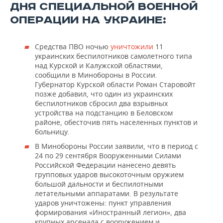
ДНЯ СПЕЦИАЛЬНОЙ ВОЕННОЙ
ОПЕРАЦИИ НА УКРАИНЕ:
Средства ПВО ночью
уничтожили
11
украинских беспилотников самолетного типа
над Курской и Калужской областями,
сообщили в Минобороны в России.
Губернатор Курской области Роман Старовойт
позже добавил, что один из украинских
беспилотников сбросил два взрывных
устройства на подстанцию в Беловском
районе, обесточив пять населенных пунктов и
больницу.
В Минобороны России заявили, что в период с
24 по 29 сентября Вооруженными Силами
Российской Федерации нанесено девять
групповых ударов высокоточным оружием
большой дальности и беспилотными
летательными аппаратами. В результате
ударов уничтожены: пункт управления
формирования «Иностранный легион», два
крупных арсенала с вооружением и