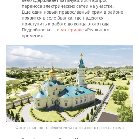
дело сдерживает затянувшийся вопрос
переноса электрических сетей на участке.
Еще один новый православный храм в районе
появится в селе Званка, где надеются
приступить к работе до конца этого года.
Подробности — в
материале
«Реального
времени».
скриншот realnoevremya.ru эскизного проекта храма