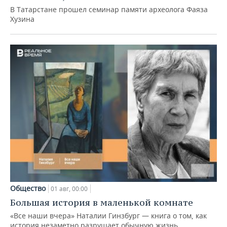
В Татарстане прошел семинар памяти археолога Фаяза
Хузина
Общество
01 авг, 00:00
Большая история в маленькой комнате
«Все наши вчера» Наталии Гинзбург — книга о том, как
история незаметно разрушает обычную жизнь