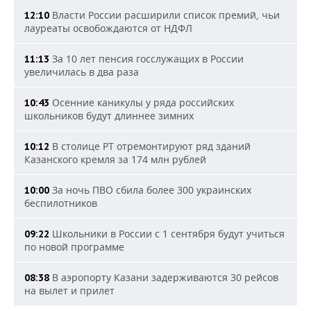
Власти России расширили список премий, чьи
12:10
лауреаты освобождаются от НДФЛ
За 10 лет пенсия госслужащих в России
11:13
увеличилась в два раза
Осенние каникулы у ряда российских
10:43
школьников будут длиннее зимних
В столице РТ отремонтируют ряд зданий
10:12
Казанского кремля за 174 млн рублей
За ночь ПВО сбила более 300 украинских
10:00
беспилотников
Школьники в России с 1 сентября будут учиться
09:22
по новой программе
В аэропорту Казани задерживаются 30 рейсов
08:38
на вылет и прилет