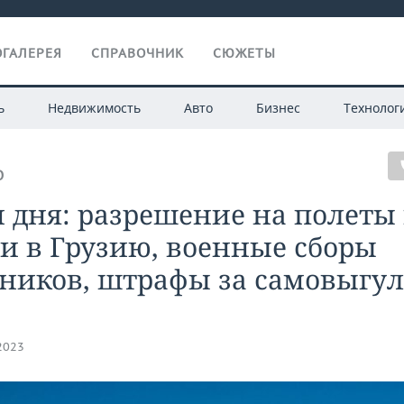
ГАЛЕРЕЯ
СПРАВОЧНИК
СЮЖЕТЫ
ь
Недвижимость
Авто
Бизнес
Технолог
О
 дня: разрешение на полеты
и в Грузию, военные сборы
сников, штрафы за самовыгул
.2023