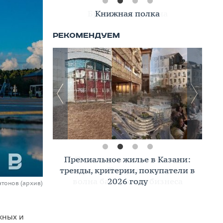
Книжная полка
Премиальное жилье в Казани:
тренды, критерии, покупатели в
2026 году
атонов (архив)
жных и