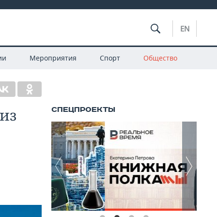
EN
ии
Мероприятия
Спорт
Общество
 из