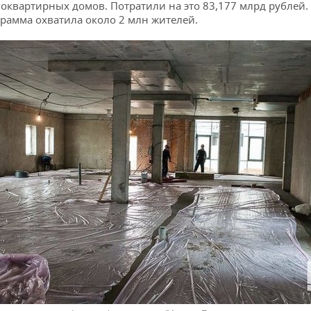
оквартирных домов. Потратили на это 83,177 млрд рублей.
рамма охватила около 2 млн жителей.