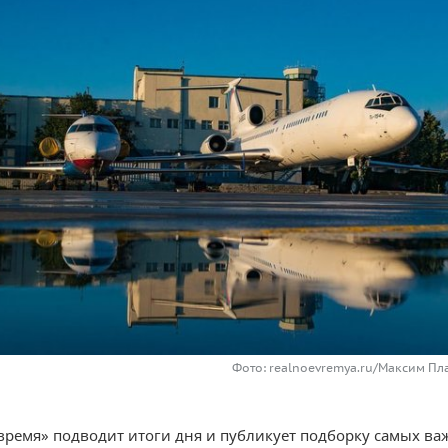
Фото: realnoevremya.ru/Максим Пл
время» подводит итоги дня и публикует подборку самых ва