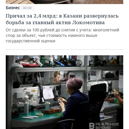
Бизнес
00:00
Причал за 2,4 млрд: в Казани развернулась
борьба за главный актив Локомотива
От сделки за 100 рублей до снятия с учета: многолетний
спор за объект, чья стоимость намного выше
государственной оценки