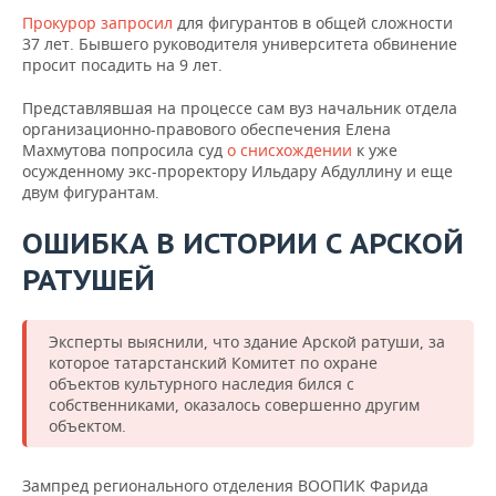
Прокурор запросил
для фигурантов в общей сложности
37 лет. Бывшего руководителя университета обвинение
просит посадить на 9 лет.
Представлявшая на процессе сам вуз начальник отдела
организационно-правового обеспечения Елена
Махмутова попросила суд
о снисхождении
к уже
осужденному экс-проректору Ильдару Абдуллину и еще
двум фигурантам.
ОШИБКА В ИСТОРИИ С АРСКОЙ
РАТУШЕЙ
Эксперты выяснили, что здание Арской ратуши, за
которое татарстанский Комитет по охране
объектов культурного наследия бился с
собственниками, оказалось совершенно другим
объектом.
Зампред регионального отделения ВООПИК Фарида