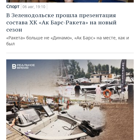
Спорт
06 авг, 19:10
В Зеленодольске прошла презентация
состава ХК «Ак Барс-Ракета» на новый
сезон
«Ракета» больше не «Динамо», «Ак Барс» на месте, как и
был