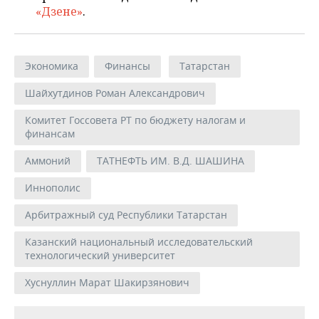
«Дзене»
.
Экономика
Финансы
Татарстан
Шайхутдинов Роман Александрович
Комитет Госсовета РТ по бюджету налогам и
финансам
Аммоний
ТАТНЕФТЬ ИМ. В.Д. ШАШИНА
Иннополис
Арбитражный суд Республики Татарстан
Казанский национальный исследовательский
технологический университет
Хуснуллин Марат Шакирзянович