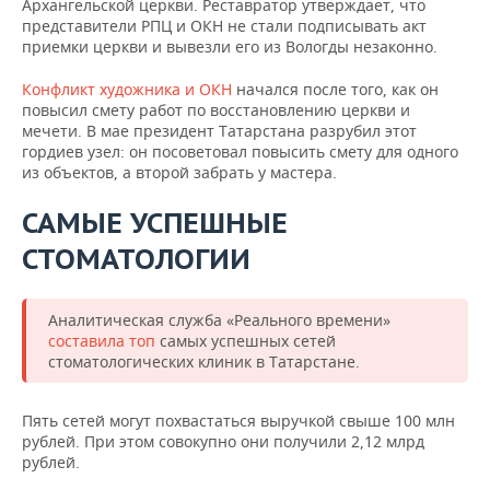
Архангельской церкви. Реставратор утверждает, что
представители РПЦ и ОКН не стали подписывать акт
приемки церкви и вывезли его из Вологды незаконно.
Конфликт художника и ОКН
начался после того, как он
повысил смету работ по восстановлению церкви и
мечети. В мае президент Татарстана разрубил этот
гордиев узел: он посоветовал повысить смету для одного
из объектов, а второй забрать у мастера.
САМЫЕ УСПЕШНЫЕ
СТОМАТОЛОГИИ
Аналитическая служба «Реального времени»
составила топ
самых успешных сетей
стоматологических клиник в Татарстане.
Пять сетей могут похвастаться выручкой свыше 100 млн
рублей. При этом совокупно они получили 2,12 млрд
рублей.