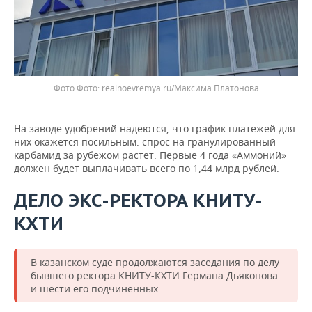
Фото
realnoevremya.ru/Максима Платонова
На заводе удобрений надеются, что график платежей для
них окажется посильным: спрос на гранулированный
карбамид за рубежом растет. Первые 4 года «Аммоний»
должен будет выплачивать всего по 1,44 млрд рублей.
ДЕЛО ЭКС-РЕКТОРА КНИТУ-
КХТИ
В казанском суде продолжаются заседания по делу
бывшего ректора КНИТУ-КХТИ Германа Дьяконова
и шести его подчиненных.