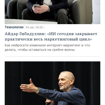
Технологии
04 авг, 00:00
Айдар Гибадуллин: «ИИ сегодня закрывает
практически весь маркетинговый цикл»
Как нейросети изменили интернет-маркетинг и что
делать, чтобы оставаться на гребне волны