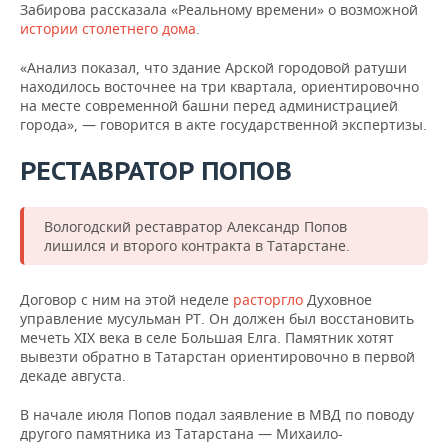
Забирова рассказала «Реальному времени» о возможной
истории столетнего дома
.
«Анализ показал, что здание Арской городовой ратуши
находилось восточнее на три квартала, ориентировочно
на месте современной башни перед администрацией
города», — говорится в акте государственной экспертизы.
РЕСТАВРАТОР ПОПОВ
Вологодский реставратор Александр Попов
лишился и второго контракта в Татарстане.
Договор с ним на этой неделе
расторгло
Духовное
управление мусульман РТ. Он должен был восстановить
мечеть XIX века в селе Большая Елга. Памятник хотят
вывезти обратно в Татарстан ориентировочно в первой
декаде августа.
В начале июля Попов подал заявление в МВД по поводу
другого памятника из Татарстана — Михаило-