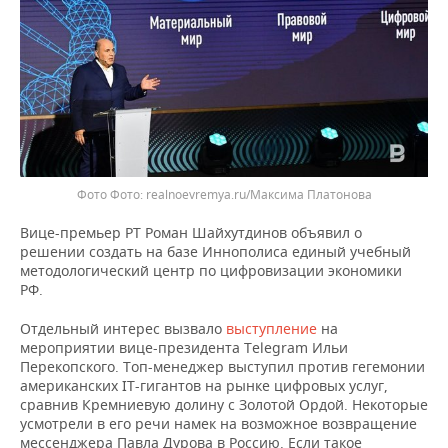
Фото
realnoevremya.ru/Максима Платонова
Вице-премьер РТ Роман Шайхутдинов объявил о
решении создать на базе Иннополиса единый учебный
методологический центр по цифровизации экономики
РФ.
Отдельный интерес вызвало
выступление
на
мероприятии вице-президента Telegram Ильи
Перекопского. Топ-менеджер выступил против гегемонии
американских IT-гигантов на рынке цифровых услуг,
сравнив Кремниевую долину с Золотой Ордой. Некоторые
усмотрели в его речи намек на возможное возвращение
мессенджера Павла Дурова в Россию. Если такое