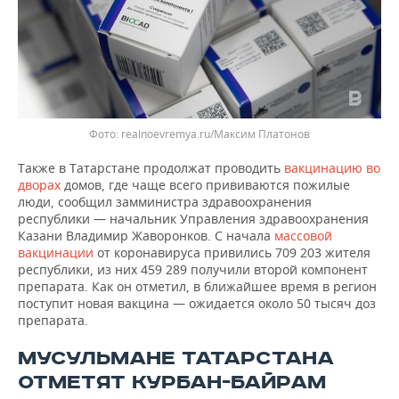
realnoevremya.ru/Максим Платонов
Также в Татарстане продолжат проводить
вакцинацию во
дворах
домов, где чаще всего прививаются пожилые
люди, сообщил замминистра здравоохранения
республики — начальник Управления здравоохранения
Казани Владимир Жаворонков. С начала
массовой
вакцинации
от коронавируса привились 709 203 жителя
республики, из них 459 289 получили второй компонент
препарата. Как он отметил, в ближайшее время в регион
поступит новая вакцина — ожидается около 50 тысяч доз
препарата.
МУСУЛЬМАНЕ ТАТАРСТАНА
ОТМЕТЯТ КУРБАН-БАЙРАМ