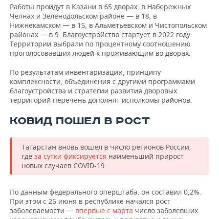
Работы пройдут в Казани в 65 дворах, в Набережных
Челнах и Зеленодольском районе — в 18, в
Нижнекамском — в 15, в Альметьевском и Чистопольском
районах — в 9. Благоустройство стартует в 2022 году.
Территории выбрали по процентному соотношению
проголосовавших людей к проживающим во дворах.
По результатам инвентаризации, принципу
комплексности, объединения с другими программами
благоустройства и стратегии развития дворовых
территорий перечень дополнят исполкомы районов.
КОВИД ПОШЕЛ В РОСТ
Татарстан вновь вошел в число регионов России,
где
за сутки фиксируется
наименьший прирост
новых случаев COVID-19.
По данным федерального оперштаба, он составил 0,2%.
При этом с 25 июня в республике начался рост
заболеваемости —
впервые с марта
число заболевших