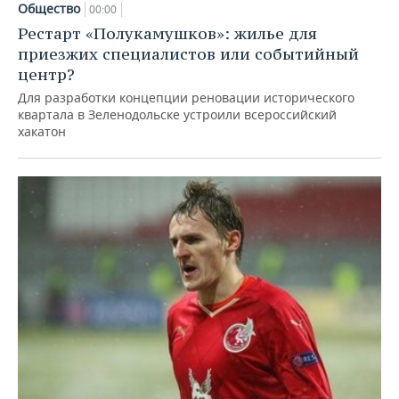
Общество
00:00
Рестарт «Полукамушков»: жилье для
приезжих специалистов или событийный
центр?
Для разработки концепции реновации исторического
квартала в Зеленодольске устроили всероссийский
хакатон