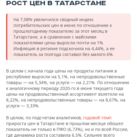
РОСТ ЦЕН В ТАТАРСТАНЕ
На 7,08% увеличился сводный индекс
потребительских цен в июне по отношению к
прошлогоднему показателю за этот месяц в
Татарстане, а в сравнении с майскими
показателями цены выросли почти на 1%.
Инфляция в регионе подскочила на 4,44%, а ее
показатель за полгода составил без малого 6%.
В целом с начала года цены на продукты питания в
республике выросли на 5,1%, на непродовольственные
товары — на 5,34%, на услуги — на 2,21%. По отношению
к аналогичному периоду 2020-го в июне текущего года
цены на продовольственный ассортимент взлетели на
8,22%, на непродовольственные товары — на 8,67%, на
услуги — 3,33%.
В целом, по подсчетам аналитиков,
годовой темп
прироста цен в Татарстане в прошлом месяце обошел
показатель не только в ПФО (6,73%), но и по всей России,
где динамика роста составила 6,5%. Сильнее всего