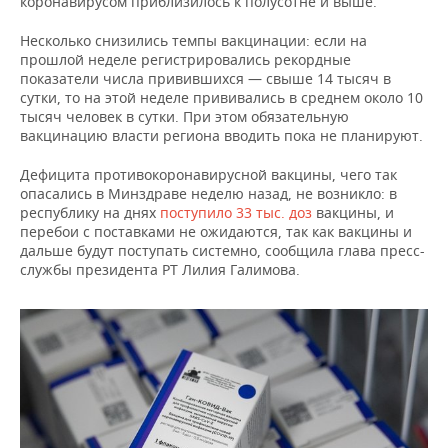
коронавирусом приблизилось к полусотне и выше.
Несколько снизились темпы вакцинации: если на
прошлой неделе регистрировались рекордные
показатели числа привившихся — свыше 14 тысяч в
сутки, то на этой неделе прививались в среднем около 10
тысяч человек в сутки. При этом обязательную
вакцинацию власти региона вводить пока не планируют.
Дефицита противокоронавирусной вакцины, чего так
опасались в Минздраве неделю назад, не возникло: в
республику на днях
поступило 33 тыс. доз
вакцины, и
перебои с поставками не ожидаются, так как вакцины и
дальше будут поступать системно, сообщила глава пресс-
службы президента РТ Лилия Галимова.