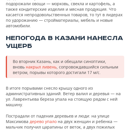
подорожали овощи — морковь, свекла и картофель, а
также кондитерские изделия и мясная продукция. Что
касается непродовольственных товаров, то тут в лидерах
по удорожанию — стройматериалы, мебель и новые
автомобили.
НЕПОГОДА В КАЗАНИ НАНЕСЛА
УЩЕРБ
Во вторник Казань, как и обещали синоптики,
вновь
накрыл ливень
, сопровождавшийся сильным
ветром, порывы которого достигали 17 м/с.
В итоге порывами снесло крышу одного из
административных зданий. Ветер валил и деревья — на
ул. Лаврентьева береза упала на стоящую рядом с ней
машину.
Пострадали от падения деревьев и люди: на улице
Максимова
дерево упало
на двух женщин и ребенка —
мальчик получил царапины от веток, а двух пожилых