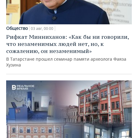
Общество
03 авг, 00:00
Рифкат Минниханов: «Как бы ни говорили,
что незаменимых людей нет, но, к
сожалению, он незаменимый»
В Татарстане прошел семинар памяти археолога Фаяза
Хузина