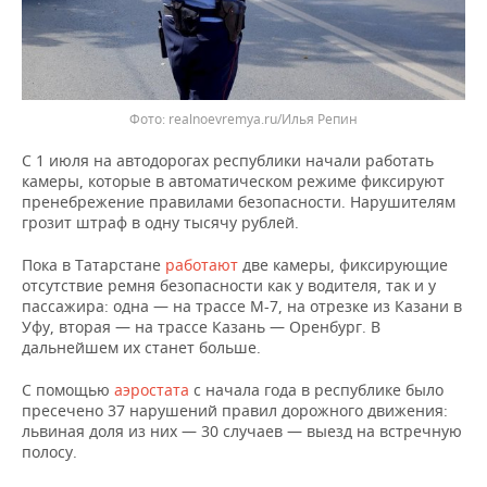
realnoevremya.ru/Илья Репин
С 1 июля на автодорогах республики начали работать
камеры, которые в автоматическом режиме фиксируют
пренебрежение правилами безопасности. Нарушителям
грозит штраф в одну тысячу рублей.
Пока в Татарстане
работают
две камеры, фиксирующие
отсутствие ремня безопасности как у водителя, так и у
пассажира: одна — на трассе М-7, на отрезке из Казани в
Уфу, вторая — на трассе Казань — Оренбург. В
дальнейшем их станет больше.
С помощью
аэростата
с начала года в республике было
пресечено 37 нарушений правил дорожного движения:
львиная доля из них — 30 случаев — выезд на встречную
полосу.