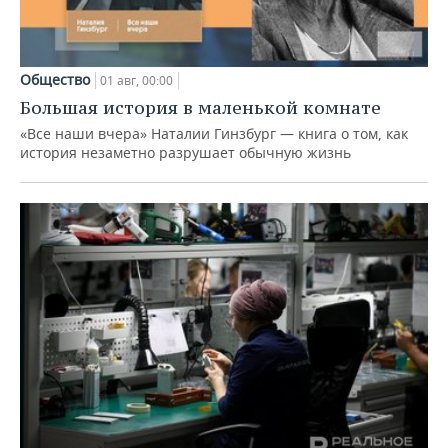
Общество
01 авг, 00:00
Большая история в маленькой комнате
«Все наши вчера» Наталии Гинзбург — книга о том, как
история незаметно разрушает обычную жизнь