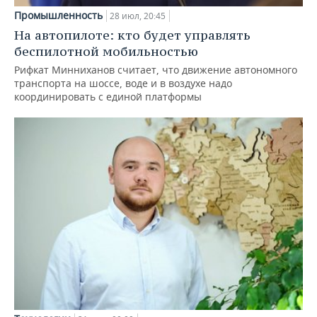
Промышленность
28 июл, 20:45
На автопилоте: кто будет управлять
беспилотной мобильностью
Рифкат Минниханов считает, что движение автономного
транспорта на шоссе, воде и в воздухе надо
координировать с единой платформы