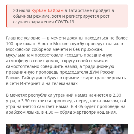
20 июля
Курбан-байрам
в Татарстане пройдет в
обычном режиме, хотя и регистрируется рост
случаев заражения COVID-19.
Главное условие — в мечети должны находиться не более
100 прихожан. А вот в Москве службу проведут только в
Московской соборной мечети и без прихожан:
мусульманам посоветовали «создать праздничную
атмосферу в своих домах, в кругу своей семьи» и
самостоятельно совершить намаз, а традиционную
праздничную проповедь председателя ДУМ России
Равиля Гайнутдина будут в прямом эфире транслировать
в сети Интернет и на телеканалах.
В мечетях республики утренний намаз начнется в 2.30
утра, в 3.30 состоится проповедь перед гает-намазом, в 4
утра начнется сам гает-намаз. В 4.05 будет проповедь на
арабском языке, в 4.30 — обряд жертвоприношения.