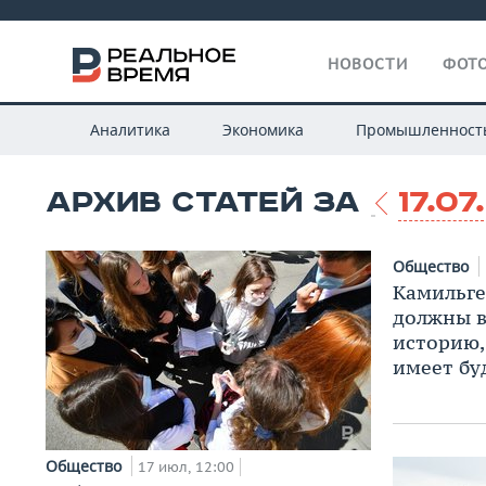
НОВОСТИ
ФОТО
Аналитика
Экономика
Промышленност
АРХИВ СТАТЕЙ ЗА
17.07
Общество
Камильге
должны 
историю,
имеет бу
Общество
17 июл, 12:00