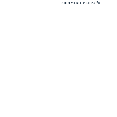
«шампанское»?»