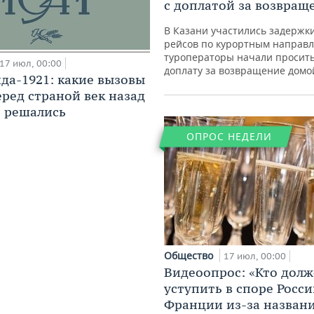
с доплатой за возвращ
В Казани участились задержк
рейсов по курортным направл
туроператоры начали просить
17 июл, 00:00
доплату за возвращение домо
да-1921: какие вызовы
еред страной век назад
и решались
ОПРОС НЕДЕЛИ
Общество
17 июл, 00:00
Видеоопрос: «Кто дол
уступить в споре Росси
Франции из-за назван