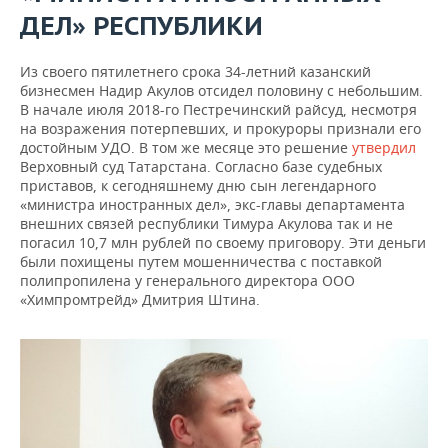
ДЕЛ» РЕСПУБЛИКИ
Из своего пятилетнего срока 34-летний казанский
бизнесмен Надир Акулов
отсидел
половину с небольшим.
В начале июля 2018-го Пестречинский райсуд, несмотря
на возражения потерпевших, и прокуроры признали его
достойным УДО. В том же месяце это решение
утвердил
Верховный суд Татарстана. Согласно базе судебных
приставов, к сегодняшнему дню сын легендарного
«министра иностранных дел», экс-главы департамента
внешних связей республики Тимура Акулова так и не
погасил 10,7 млн рублей по своему приговору. Эти деньги
были похищены путем мошенничества с поставкой
полипропилена у генерального директора ООО
«Химпромтрейд» Дмитрия Штина.