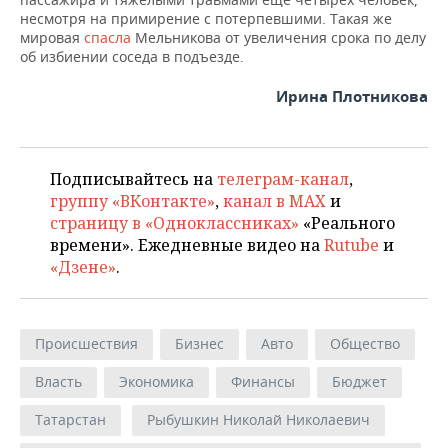
несмотря на примирение с потерпевшими. Такая же
мировая
спасла
Мельникова от увеличения срока по делу
об избиении соседа в подъезде.
Ирина Плотникова
Подписывайтесь на
телеграм-канал
,
группу «ВКонтакте»
,
канал в MAX
и
страницу в «Одноклассниках»
«Реального
времени». Ежедневные видео на
Rutube
и
«Дзене»
.
Происшествия
Бизнес
Авто
Общество
Власть
Экономика
Финансы
Бюджет
Татарстан
Рыбушкин Николай Николаевич