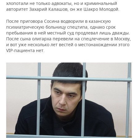
хлопотали не только адвокаты, но и криминальный
авторитет Захарий Калашов, он же Шакро Молодой.
После приговора Сосина водворили в казанскую
психиатрическую больницу спецтипа, однако срок
пребывания в ней местный суд продлевал лишь дважды.
После сына олигарха перевели на спецлечение в Москву,
и вот уже несколько лет вестей о местонахождении этого
VIP-пациента нет.