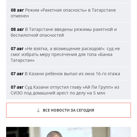
Режим «Ракетная опасность» в Татарстане
08 авг
отменен
В Татарстане введены режимы ракетной и
08 авг
беспилотной опасностей
«Не взятка, а возмещение расходов!»: суд не
07 авг
смог избрать меру пресечения для топа «Банка
Татарстан»
В Казани ребенок выпал из окна 16-го этажа
07 авг
Суд Казани отпустил главу «Ай Пи Групп» из
07 авг
СИЗО под домашний арест по делу на 5 млн
ВСЕ НОВОСТИ ЗА СЕГОДНЯ