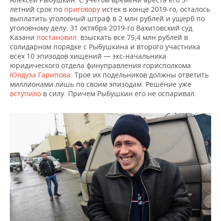
летний срок по
приговору
истек в конце 2019-го, осталось
выплатить уголовный штраф в 2 млн рублей и ущерб по
уголовному делу. 31 октября 2019-го Вахитовский суд
Казани
постановил
: взыскать все 75,4 млн рублей в
солидарном порядке с Рыбушкина и второго участника
всех 10 эпизодов хищений — экс-начальника
юридического отдела финуправления горисполкома
Юлдуза Гарипова
. Трое их подельников должны ответить
миллионами лишь по своим эпизодам. Решение уже
вступило
в силу. Причем Рыбушкин его не оспаривал.