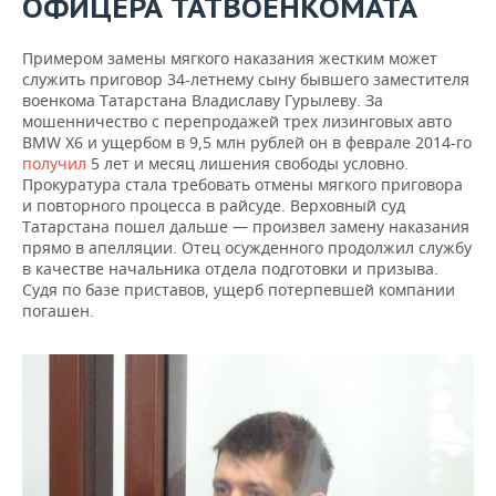
ОФИЦЕРА ТАТВОЕНКОМАТА
Примером замены мягкого наказания жестким может
служить приговор 34-летнему сыну бывшего заместителя
военкома Татарстана Владиславу Гурылеву. За
мошенничество с перепродажей трех лизинговых авто
BMW X6 и ущербом в 9,5 млн рублей он в феврале 2014-го
получил
5 лет и месяц лишения свободы условно.
Прокуратура стала требовать отмены мягкого приговора
и повторного процесса в райсуде. Верховный суд
Татарстана пошел дальше — произвел замену наказания
прямо в апелляции. Отец осужденного продолжил службу
в качестве начальника отдела подготовки и призыва.
Судя по базе приставов, ущерб потерпевшей компании
погашен.