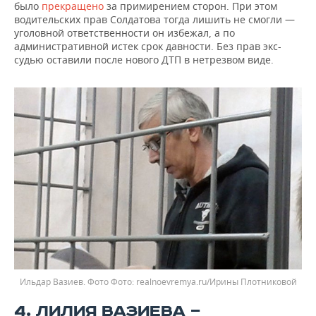
было
прекращено
за примирением сторон. При этом
водительских прав Солдатова тогда лишить не смогли —
уголовной ответственности он избежал, а по
административной истек срок давности. Без прав экс-
судью оставили после нового ДТП в нетрезвом виде.
Ильдар Вазиев. Фото
realnoevremya.ru/Ирины Плотниковой
4. ЛИЛИЯ ВАЗИЕВА —