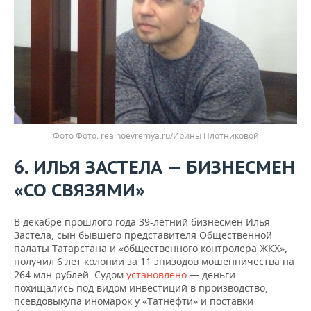
Фото
realnoevremya.ru/Ирины Плотниковой
6. ИЛЬЯ ЗАСТЕЛА — БИЗНЕСМЕН
«СО СВЯЗЯМИ»
В декабре прошлого года 39-летний бизнесмен Илья
Застела, сын бывшего представителя Общественной
палаты Татарстана и «общественного контролера ЖКХ»,
получил 6 лет колонии за 11 эпизодов мошенничества на
264 млн рублей. Судом
установлено
— деньги
похищались под видом инвестиций в производство,
псевдовыкупа иномарок у «Татнефти» и поставки