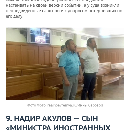
настаивать на своей версии событий, а у суда возникли
непредвиденные сложности с допросом потерпевших по
его делу.
Фото
realnoevremya.ru/Инны Серовой
9. НАДИР АКУЛОВ — СЫН
«МИНИСТРА ИНОСТРАННЫХ