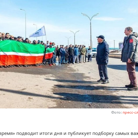
Фото:
пресс-с
время» подводит итоги дня и публикует подборку самых ва