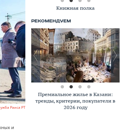
Книжная полка
Премиальное жилье в Казани:
тренды, критерии, покупатели в
2026 году
лужба Раиса РТ
жных и