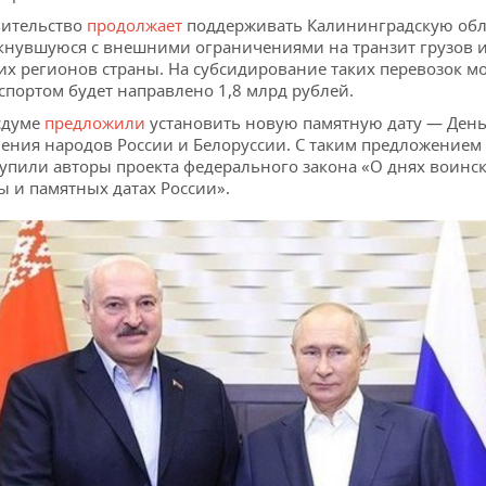
ительство
продолжает
поддерживать Калининградскую обл
кнувшуюся с внешними ограничениями на транзит грузов 
их регионов страны. На субсидирование таких перевозок м
спортом будет направлено 1,8 млрд рублей.
сдуме
предложили
установить новую памятную дату — Ден
ения народов России и Белоруссии. С таким предложением
упили авторы проекта федерального закона «О днях воинс
ы и памятных датах России».