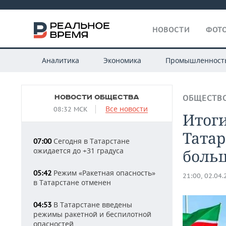
НОВОСТИ
ФОТО
Аналитика
Экономика
Промышленност
НОВОСТИ ОБЩЕСТВА
ОБЩЕСТВ
Все новости
08:32 МСК
Итоги
Татар
Сегодня в Татарстане
07:00
ожидается до +31 градуса
боль
Режим «Ракетная опасность»
05:42
21:00, 02.04
в Татарстане отменен
В Татарстане введены
04:53
режимы ракетной и беспилотной
опасностей