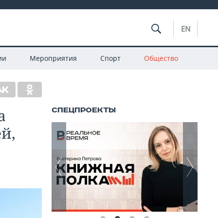
EN
ии
Мероприятия
Спорт
Общество
а
й,
и