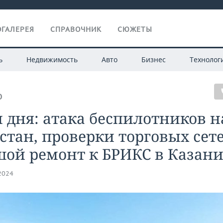
ГАЛЕРЕЯ
СПРАВОЧНИК
СЮЖЕТЫ
ь
Недвижимость
Авто
Бизнес
Технолог
О
 дня: атака беспилотников н
стан, проверки торговых сете
шой ремонт к БРИКС в Казан
.2024