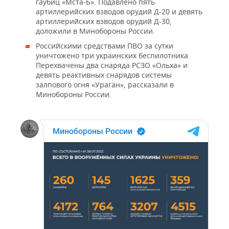
гаубиц «Мста-Б». Подавлено пять
артиллерийских взводов орудий Д-20 и девять
артиллерийских взводов орудий Д-30,
доложили в Минобороны России.
Российскими средствами ПВО за сутки
уничтожено три украинских беспилотника.
Перехвачены два снаряда РСЗО «Ольха» и
девять реактивных снарядов системы
залпового огня «Ураган», рассказали в
Минобороны России.