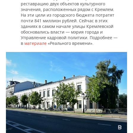
ВОДНЫЕ ВИДЫ СПОРТА
ОБРАЗОВАНИЕ
реставрацию двух объектов культурного
значения, расположенных рядом с Кремлем.
ХОККЕЙ С МЯЧОМ
ПРОИСШЕСТВИЯ
На эти цели из городского бюджета потратят
почти 841 миллион рублей. Сейчас в этих
зданиях в самом начале улицы Кремлевской
обосновались власти — мэрия города и
Управление кадровой политики. Подробнее —
в
материале
«Реального времени».