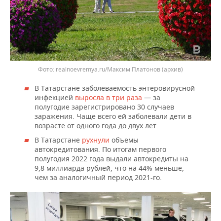
realnoevremya.ru/Максим Платонов (архив)
В Татарстане заболеваемость энтеровирусной
инфекцией
выросла в три раза
— за
полугодие зарегистрировано 30 случаев
заражения. Чаще всего ей заболевали дети в
возрасте от одного года до двух лет.
В Татарстане
рухнули
объемы
автокредитования. По итогам первого
полугодия 2022 года выдали автокредиты на
9,8 миллиарда рублей, что на 44% меньше,
чем за аналогичный период 2021-го.