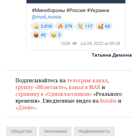
Татьяна Демина
Подписывайтесь на
телеграм-канал
,
группу «ВКонтакте»
,
канал в MAX
и
страницу в «Одноклассниках»
«Реального
времени». Ежедневные видео на
Rutube
и
«Дзене»
.
Общество
Экономика
Недвижимость