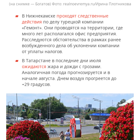
(на снимке — Богатов)
realnoevremya.ru/Ирина Плотникова
В Нижнекамске
проходят следственные
действия
по делу турецкой компании
«Гемонт». Они проводятся на территории, где
много лет располагался офис предприятия.
Расследуются обстоятельства в рамках ранее
возбужденного дела об уклонении компании
от уплаты налогов.
В Татарстане в последние дни июля
ожидаются
жара и дожди с грозами.
Аналогичная погода прогнозируется и в
начале августа. Днем воздух прогреется до
+29 градусов.