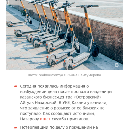
realnoevremya.ru/Анна Сейтумерова
Сегодня появилась информация о
возбуждении дела после пропажи владелицы
казанского бизнес-центра «Островский»
Айгуль Назаровой. В УВД Казани уточнили,
что заявление о розыске от ее близких не
поступало. Как сообщают источники,
Назарову
ищет
служба приставов.
Потерпевший по делу о покушении на