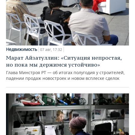
Недвижимость
07 авг, 17:32
Марат Айзатуллин: «Ситуация непростая,
но пока мы держимся устойчиво»
Глава Минстроя РТ — об итогах полугодия у строителей,
падении продаж новостроек и новом всплеске сделок