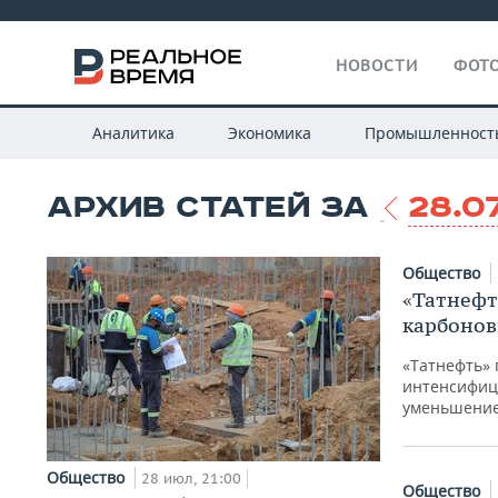
НОВОСТИ
ФОТО
Аналитика
Экономика
Промышленност
АРХИВ СТАТЕЙ ЗА
28.0
Общество
«Татнефт
карбонов
«Татнефть»
интенсифиц
уменьшение
Общество
28 июл, 21:00
Общество