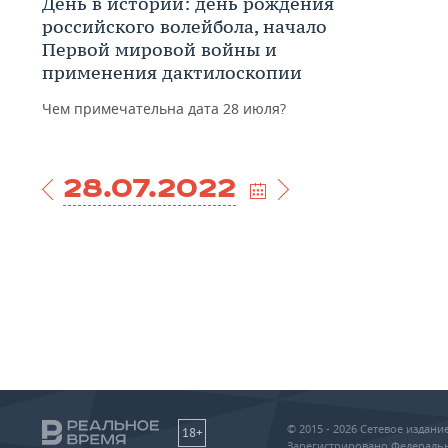
День в истории: день рождения
российского волейбола, начало
Первой мировой войны и
применения дактилоскопии
Чем примечательна дата 28 июля?
28.07.2022
© 2015 - 2026 Сетевое издан
18+
Зарегистрировано Федеральн