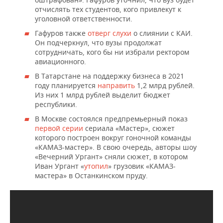
отчислять тех студентов, кого привлекут к
уголовной ответственности.
Гафуров также
отверг слухи
о слиянии с КАИ.
Он подчеркнул, что вузы продолжат
сотрудничать, кого бы ни избрали ректором
авиационного.
В Татарстане на поддержку бизнеса в 2021
году планируется
направить
1,2 млрд рублей.
Из них 1 млрд рублей выделит бюджет
республики.
В Москве состоялся предпремьерный показ
первой серии
сериала «Мастер», сюжет
которого построен вокруг гоночной команды
«КАМАЗ-мастер». В свою очередь, авторы шоу
«Вечерний Ургант» сняли сюжет, в котором
Иван Ургант «
утопил
» грузовик «КАМАЗ-
мастера» в Останкинском пруду.