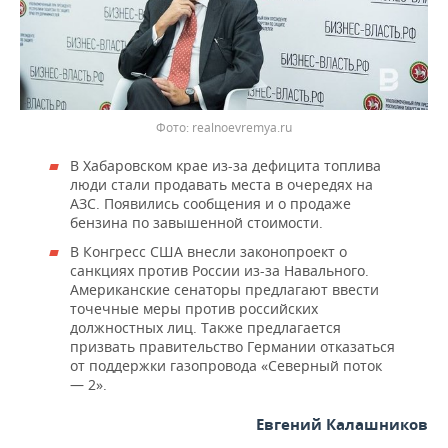
Фото: realnoevremya.ru
В Хабаровском крае из-за дефицита топлива
люди стали продавать места в очередях на
АЗС. Появились сообщения и о продаже
бензина по завышенной стоимости.
В Конгресс США внесли законопроект о
санкциях против России из-за Навального.
Американские сенаторы предлагают ввести
точечные меры против российских
должностных лиц. Также предлагается
призвать правительство Германии отказаться
от поддержки газопровода «Северный поток
— 2».
Евгений Калашников