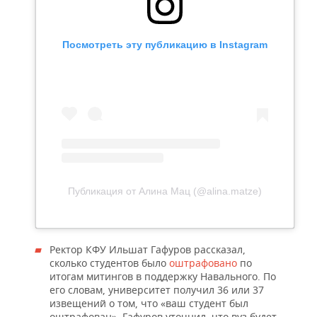
Посмотреть эту публикацию в Instagram
Публикация от Алина Мац (@alina.matze)
Ректор КФУ Ильшат Гафуров рассказал,
сколько студентов было
оштрафовано
по
итогам митингов в поддержку Навального. По
его словам, университет получил 36 или 37
извещений о том, что «ваш студент был
оштрафован». Гафуров уточнил, что вуз будет