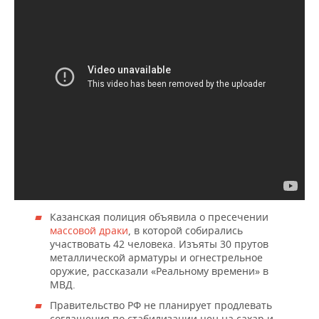
Казанская полиция объявила о пресечении
массовой драки
, в которой собирались
участвовать 42 человека. Изъяты 30 прутов
металлической арматуры и огнестрельное
оружие, рассказали «Реальному времени» в
МВД.
Правительство РФ не планирует продлевать
соглашения по стабилизации цен на сахар и