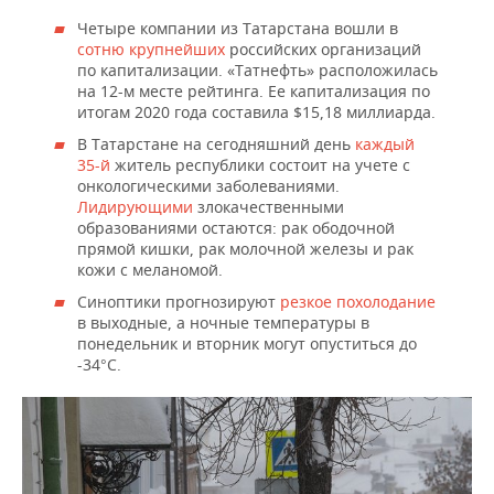
Четыре компании из Татарстана вошли в
сотню крупнейших
российских организаций
по капитализации. «Татнефть» расположилась
на 12-м месте рейтинга. Ее капитализация по
итогам 2020 года составила $15,18 миллиарда.
В Татарстане на сегодняшний день
каждый
35-й
житель республики состоит на учете с
онкологическими заболеваниями.
Лидирующими
злокачественными
образованиями остаются: рак ободочной
прямой кишки, рак молочной железы и рак
кожи с меланомой.
Синоптики прогнозируют
резкое похолодание
в выходные, а ночные температуры в
понедельник и вторник могут опуститься до
-34°С.