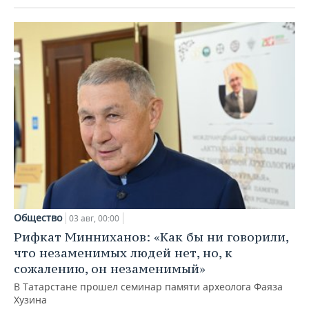
Общество
03 авг, 00:00
Рифкат Минниханов: «Как бы ни говорили,
что незаменимых людей нет, но, к
сожалению, он незаменимый»
В Татарстане прошел семинар памяти археолога Фаяза
Хузина