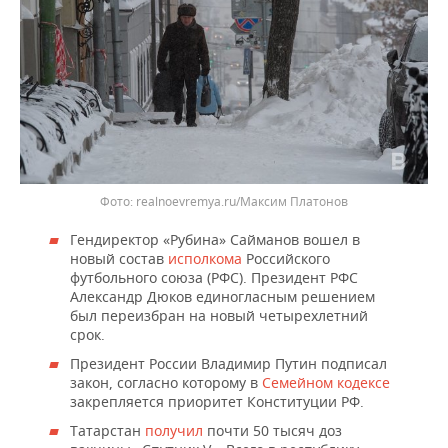
realnoevremya.ru/Максим Платонов
Гендиректор «Рубина» Сайманов вошел в
новый состав
исполкома
Российского
футбольного союза (РФС). Президент РФС
Александр Дюков единогласным решением
был переизбран на новый четырехлетний
срок.
Президент России Владимир Путин подписал
закон, согласно которому в
Семейном кодексе
закрепляется приоритет Конституции РФ.
Татарстан
получил
почти 50 тысяч доз