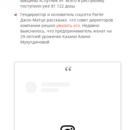
вакцины «Спутник V». Всего в республику
поступило уже 81 122 дозы.
Гендиректор и основатель соцсети Parler
Джон Матце рассказал, что совет директоров
компании решил
уволить его
. Недавно
выяснилось, что предприниматель женат на
29-летней уроженке Казани Алине
Мухутдиновой.