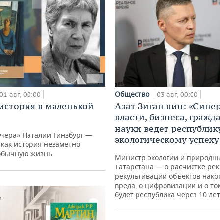
Общество
01 авг, 00:00
03 авг, 00:00
история в маленькой
Азат Зиганшин: «Сине
власти, бизнеса, гражд
науки ведет республик
вчера» Наталии Гинзбург —
экологическому успеху
, как история незаметно
обычную жизнь
Министр экологии и природны
Татарстана — о расчистке рек
рекультивации объектов нако
вреда, о цифровизации и о то
будет республика через 10 лет