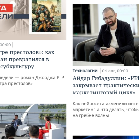
00:00
гре престолов»: как
ан превратился в
субкультуру
Технологии
04 авг, 00:00
недели — роман Джорджа Р. Р.
Айдар Гибадуллин: «ИИ
гра престолов»
закрывает практически
маркетинговый цикл»
Как нейросети изменили инте
маркетинг и что делать, чтоб
на гребне волны