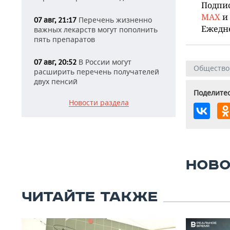
Подпи
MAX
и
Перечень жизненно
07 авг, 21:17
Ежедн
важных лекарств могут пополнить
пять препаратов
В России могут
07 авг, 20:52
Общество
расширить перечень получателей
двух пенсий
Поделитес
Новости раздела
НОВО
ЧИТАЙТЕ ТАКЖЕ