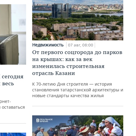
Недвижимость
07 авг, 08:00
От первого соцгорода до парков
на крышах: как за век
изменилась строительная
отрасль Казани
 сегодня
 весь
К 70-летию Дня строителя — история
становления татарстанской архитектуры и
новые стандарты качества жилья
рнет-
ы оставаться