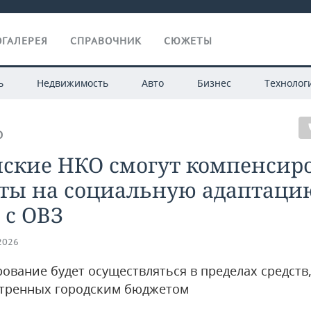
ГАЛЕРЕЯ
СПРАВОЧНИК
СЮЖЕТЫ
ь
Недвижимость
Авто
Бизнес
Технолог
О
нские НКО смогут компенсир
аты на социальную адаптаци
 с ОВЗ
.2026
ование будет осуществляться в пределах средств
тренных городским бюджетом