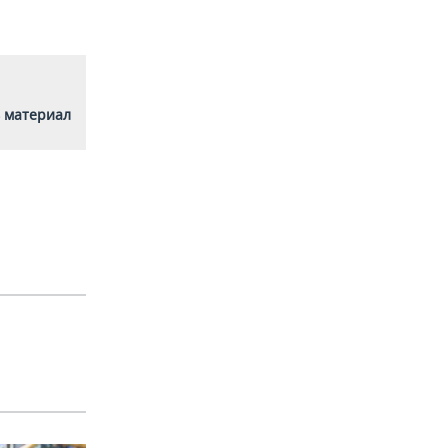
 материал