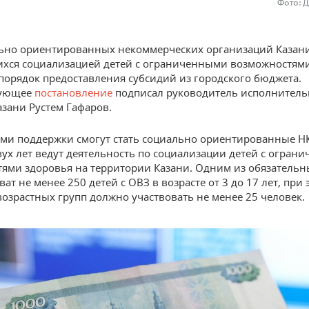
Фото: 
ьно ориентированных некоммерческих организаций Казани
ся социализацией детей с ограниченными возможностями
порядок предоставления субсидий из городского бюджета.
вующее
постановление
подписал руководитель исполнитель
азани Рустем Гафаров.
ми поддержки смогут стать социально ориентированные Н
вух лет ведут деятельность по социализации детей с огран
ями здоровья на территории Казани. Одним из обязательн
ват не менее 250 детей с ОВЗ в возрасте от 3 до 17 лет, при 
возрастных групп должно участвовать не менее 25 человек.