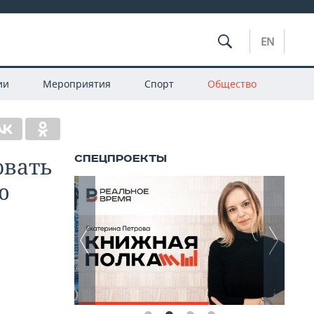
EN
ии
Мероприятия
Спорт
Общество
овать
ю
,