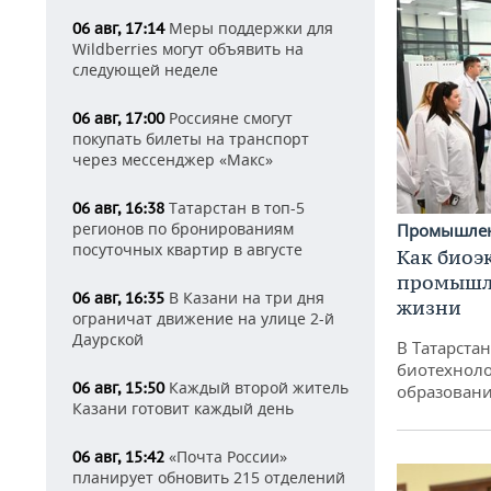
Меры поддержки для
06 авг, 17:14
Wildberries могут объявить на
следующей неделе
Россияне смогут
06 авг, 17:00
покупать билеты на транспорт
через мессенджер «Макс»
Татарстан в топ-5
06 авг, 16:38
регионов по бронированиям
Промышле
посуточных квартир в августе
Как биоэ
промышле
В Казани на три дня
06 авг, 16:35
жизни
ограничат движение на улице 2-й
Даурской
В Татарста
биотехноло
Каждый второй житель
06 авг, 15:50
образовани
Казани готовит каждый день
«Почта России»
06 авг, 15:42
планирует обновить 215 отделений