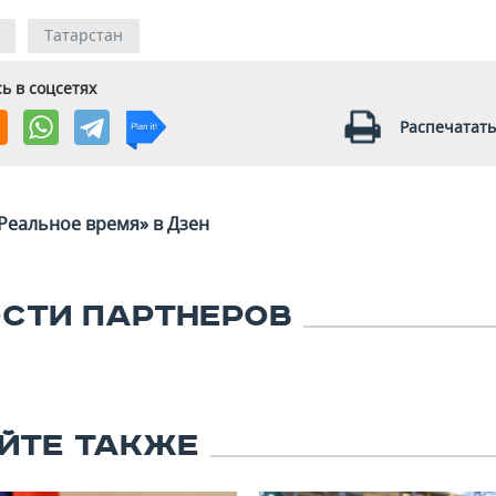
Татарстан
ь в соцсетях
Распечатать
Реальное время» в Дзен
СТИ ПАРТНЕРОВ
ЙТЕ ТАКЖЕ