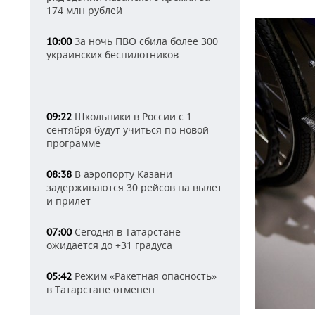
174 млн рублей
За ночь ПВО сбила более 300
10:00
украинских беспилотников
Школьники в России с 1
09:22
сентября будут учиться по новой
программе
В аэропорту Казани
08:38
задерживаются 30 рейсов на вылет
и прилет
Сегодня в Татарстане
07:00
ожидается до +31 градуса
Режим «Ракетная опасность»
05:42
в Татарстане отменен