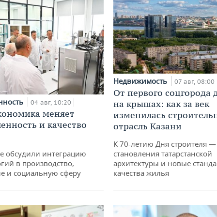
Недвижимость
07 авг, 08:00
От первого соцгорода 
нность
04 авг, 10:20
на крышах: как за век
кономика меняет
изменилась строитель
нность и качество
отрасль Казани
К 70-летию Дня строителя —
не обсудили интеграцию
становления татарстанской
гий в производство,
архитектуры и новые станд
е и социальную сферу
качества жилья