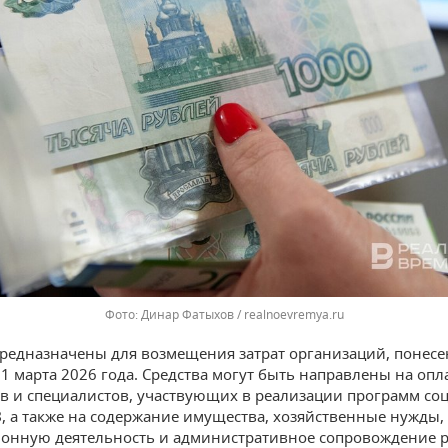
Динар Фатыхов / realnoevremya.ru
редназначены для возмещения затрат организаций, понесе
31 марта 2026 года. Средства могут быть направлены на опл
в и специалистов, участвующих в реализации программ со
З, а также на содержание имущества, хозяйственные нужды,
онную деятельность и административное сопровождение 