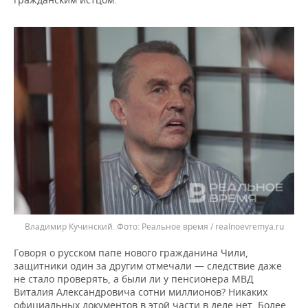
Владимир Кучинский.
Реальное время / realnoevremya.ru
Говоря о русском папе нового гражданина Чили,
защитники один за другим отмечали — следствие даже
не стало проверять, а были ли у пенсионера МВД
Виталия Александровича сотни миллионов? Никаких
официальных документов в этой части в деле нет. Более