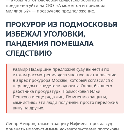
предпочел уйти на СВО. «А может он и присвоил
миллионы?» — прозвучало предположение.
ПРОКУРОР ИЗ ПОДМОСКОВЬЯ
ИЗБЕЖАЛ УГОЛОВКИ,
ПАНДЕМИЯ ПОМЕШАЛА
СЛЕДСТВИЮ
Радмир Надыршин предложил суду вынести по
итогам рассмотрения дела частное постановление
в адрес прокурора Москвы, который согласился с
переводом в свидетели адвоката Опри, бывшего
работника прокуратуры Подмосковья Ильи
Пешкова и еще ряда лиц. По мнению защиты,
«амнистию» эти люди получили, просто переложив
вину на других.
Ленар Амиров, также в защиту Нафиева, просил суд
признать недопустимыми доказательствами протоколы