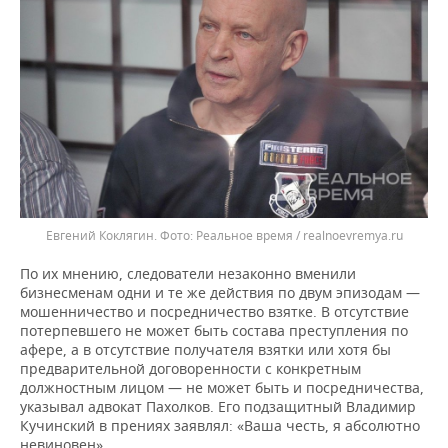
Евгений Коклягин.
Реальное время / realnoevremya.ru
По их мнению, следователи незаконно вменили
бизнесменам одни и те же действия по двум эпизодам —
мошенничество и посредничество взятке. В отсутствие
потерпевшего не может быть состава преступления по
афере, а в отсутствие получателя взятки или хотя бы
предварительной договоренности с конкретным
должностным лицом — не может быть и посредничества,
указывал адвокат Пахолков. Его подзащитный Владимир
Кучинский в прениях заявлял: «Ваша честь, я абсолютно
невиновен».