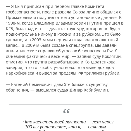
— Я был приписан при первом главке Комитета
госбезопасности, после развала Союза лично общался с
Примаковым и получил от него установочные данные. В
1998-м, когда Владимир Владимирович [Путин] пришел в
КГБ, была задача — сделать структуру, которая не будет
подконтрольна никому в России и за рубежом. Это было
сделано, и в 2003-м мы вернули сюда золотовалютный
запас… В 2009-м была создана спецгруппа, мы давали
аналитические справки об угрозах безопасности РФ. Я
объездил фактически весь мир, — заявил суду Коклягин,
отметив, что группа разрабатывала и Кондратенкова,
заверяя, что тот якобы участвовал в отмыве доходов
наркобизнеса и вывел за пределы РФ триллион рублей.
— Евгений Семенович, давайте ближе к существу
обвинения, — вмешался судья Динар Хабибуллин.
— Что касается моей личности — лет через
100 вы установите, кто я, — если вам