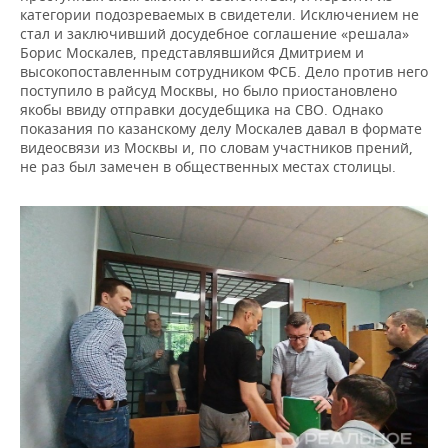
категории подозреваемых в свидетели. Исключением не
стал и заключивший досудебное соглашение «решала»
Борис Москалев, представлявшийся Дмитрием и
высокопоставленным сотрудником ФСБ. Дело против него
поступило в райсуд Москвы, но было приостановлено
якобы ввиду отправки досудебщика на СВО. Однако
показания по казанскому делу Москалев давал в формате
видеосвязи из Москвы и, по словам участников прений,
не раз был замечен в общественных местах столицы.