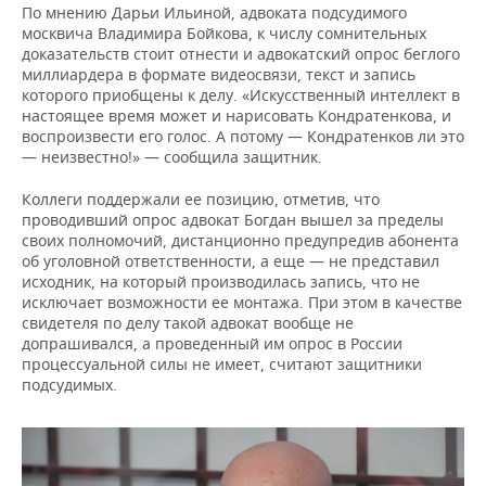
По мнению Дарьи Ильиной, адвоката подсудимого
москвича Владимира Бойкова, к числу сомнительных
доказательств стоит отнести и адвокатский опрос беглого
миллиардера в формате видеосвязи, текст и запись
которого приобщены к делу. «Искусственный интеллект в
настоящее время может и нарисовать Кондратенкова, и
воспроизвести его голос. А потому — Кондратенков ли это
— неизвестно!» — сообщила защитник.
Коллеги поддержали ее позицию, отметив, что
проводивший опрос адвокат Богдан вышел за пределы
своих полномочий, дистанционно предупредив абонента
об уголовной ответственности, а еще — не представил
исходник, на который производилась запись, что не
исключает возможности ее монтажа. При этом в качестве
свидетеля по делу такой адвокат вообще не
допрашивался, а проведенный им опрос в России
процессуальной силы не имеет, считают защитники
подсудимых.