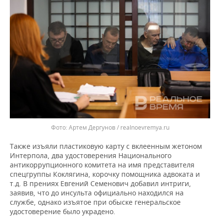
Артем Дергунов / realnoevremya.ru
Также изъяли пластиковую карту с вклеенным жетоном
Интерпола, два удостоверения Национального
антикоррупционного комитета на имя представителя
спецгруппы Коклягина, корочку помощника адвоката и
т.д. В прениях Евгений Семенович добавил интриги,
заявив, что до инсульта официально находился на
службе, однако изъятое при обыске генеральское
удостоверение было украдено.