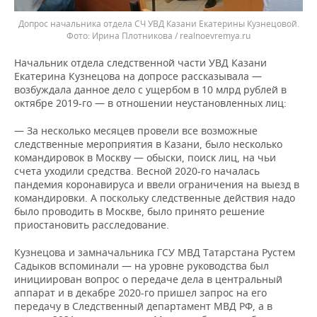
Допрос начальника отдела СЧ УВД Казани Екатерины Кузнецовой.
Ирина Плотникова / realnoevremya.ru
Начальник отдела следственной части УВД Казани
Екатерина Кузнецова на допросе рассказывала —
возбуждала данное дело с ущербом в 10 млрд рублей в
октябре 2019-го — в отношении неустановленных лиц:
— За несколько месяцев провели все возможные
следственные мероприятия в Казани, было несколько
командировок в Москву — обыски, поиск лиц, на чьи
счета уходили средства. Весной 2020-го началась
пандемия коронавируса и ввели ограничения на выезд в
командировки. А поскольку следственные действия надо
было проводить в Москве, было принято решение
приостановить расследование.
Кузнецова и замначальника ГСУ МВД Татарстана Рустем
Садыков вспоминали — на уровне руководства был
инициирован вопрос о передаче дела в центральный
аппарат и в декабре 2020-го пришел запрос на его
передачу в Следственный департамент МВД РФ, а в