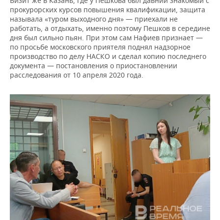
Визит же в Казань, где у Пешкова был давний знакомый с
прокурорских курсов повышения квалификации, защита
называла «туром выходного дня» — приехали не
работать, а отдыхать, именно поэтому Пешков в середине
дня был сильно пьян. При этом сам Нафиев признает —
по просьбе московского приятеля поднял надзорное
производство по делу НАСКО и сделал копию последнего
документа — постановления о приостановлении
расследования от 10 апреля 2020 года.