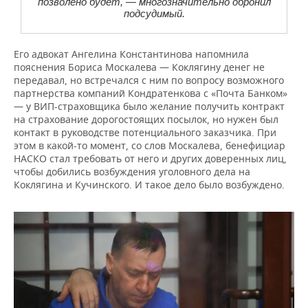
позволено будет, — многозначительно обронил
подсудимый.
Его адвокат Ангелина Константинова напомнила
пояснения Бориса Москалева — Коклягину денег не
передавал, но встречался с ним по вопросу возможного
партнерства компаний Кондратенкова с «Почта Банком»
— у ВИП-страховщика было желание получить контракт
на страхование дорогостоящих посылок, но нужен был
контакт в руководстве потенциального заказчика. При
этом в какой-то момент, со слов Москалева, бенефициар
НАСКО стал требовать от него и других доверенных лиц,
чтобы добились возбуждения уголовного дела на
Коклягина и Кучинского. И такое дело было возбуждено.