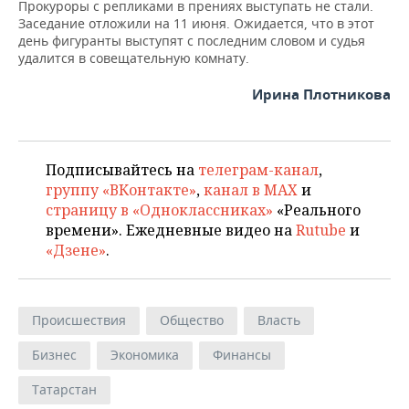
Прокуроры с репликами в прениях выступать не стали.
Заседание отложили на 11 июня. Ожидается, что в этот
день фигуранты выступят с последним словом и судья
удалится в совещательную комнату.
Ирина Плотникова
Подписывайтесь на
телеграм-канал
,
группу «ВКонтакте»
,
канал в MAX
и
страницу в «Одноклассниках»
«Реального
времени». Ежедневные видео на
Rutube
и
«Дзене»
.
Происшествия
Общество
Власть
Бизнес
Экономика
Финансы
Татарстан