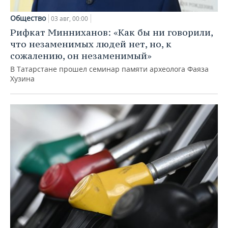
Общество
03 авг, 00:00
Рифкат Минниханов: «Как бы ни говорили,
что незаменимых людей нет, но, к
сожалению, он незаменимый»
В Татарстане прошел семинар памяти археолога Фаяза
Хузина