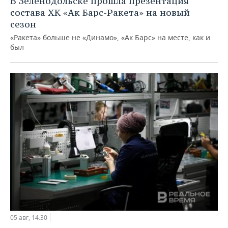
В Зеленодольске прошла презентация
состава ХК «Ак Барс-Ракета» на новый
сезон
«Ракета» больше не «Динамо», «Ак Барс» на месте, как и
был
05 авг, 14:30