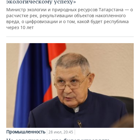
экологическому успеху»
Министр экологии и природных ресурсов Татарстана — о
расчистке рек, рекультивации объектов накопленного
вреда, о цифровизации и о том, какой будет республика
через 10 лет
Промышленность
28 июл, 20:45