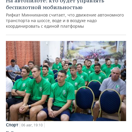
На автопилоте: кто будет управлять
беспилотной мобильностью
Рифкат Минниханов считает, что движение автономного
транспорта на шоссе, воде и в воздухе надо
координировать с единой платформы
Спорт
06 авг, 19:10