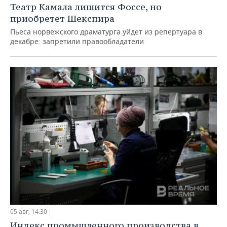
Театр Камала лишится Фоссе, но
приобретет Шекспира
Пьеса норвежского драматурга уйдет из репертуара в
декабре: запретили правообладатели
05 авг, 14:30
Индекс промышленного производства в