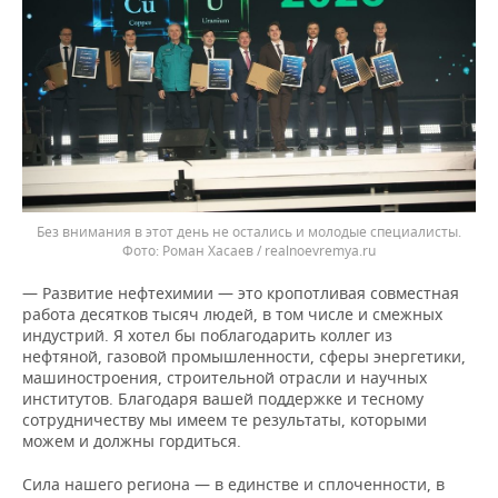
Без внимания в этот день не остались и молодые специалисты.
Роман Хасаев / realnoevremya.ru
— Развитие нефтехимии — это кропотливая совместная
работа десятков тысяч людей, в том числе и смежных
индустрий. Я хотел бы поблагодарить коллег из
нефтяной, газовой промышленности, сферы энергетики,
машиностроения, строительной отрасли и научных
институтов. Благодаря вашей поддержке и тесному
сотрудничеству мы имеем те результаты, которыми
можем и должны гордиться.
Сила нашего региона — в единстве и сплоченности, в