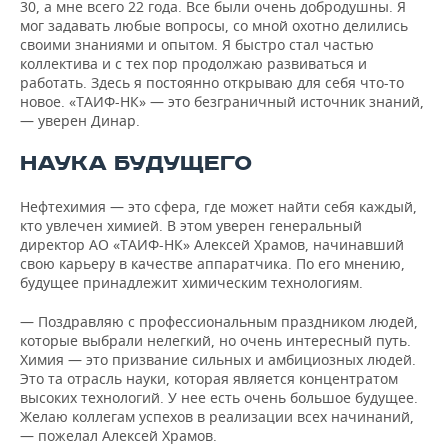
30, а мне всего 22 года. Все были очень добродушны. Я
мог задавать любые вопросы, со мной охотно делились
своими знаниями и опытом. Я быстро стал частью
коллектива и с тех пор продолжаю развиваться и
работать. Здесь я постоянно открываю для себя что-то
новое. «ТАИФ-НК» — это безграничный источник знаний,
— уверен Динар.
НАУКА БУДУЩЕГО
Нефтехимия — это сфера, где может найти себя каждый,
кто увлечен химией. В этом уверен генеральный
директор АО «ТАИФ-НК» Алексей Храмов, начинавший
свою карьеру в качестве аппаратчика. По его мнению,
будущее принадлежит химическим технологиям.
— Поздравляю с профессиональным праздником людей,
которые выбрали нелегкий, но очень интересный путь.
Химия — это призвание сильных и амбициозных людей.
Это та отрасль науки, которая является концентратом
высоких технологий. У нее есть очень большое будущее.
Желаю коллегам успехов в реализации всех начинаний,
— пожелал Алексей Храмов.