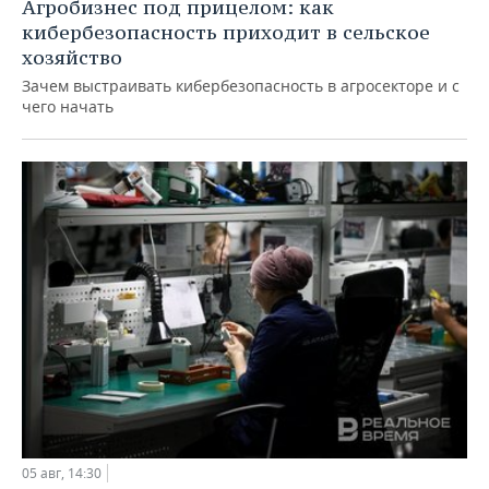
Агробизнес под прицелом: как
кибербезопасность приходит в сельское
хозяйство
Зачем выстраивать кибербезопасность в агросекторе и с
чего начать
05 авг, 14:30