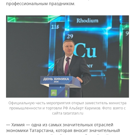
профессиональным праздником.
Официальную часть мероприятия открыл заместитель министра
промышленности и торговли РФ Альберт Каримов.
взято с
сайта tatarstan.ru
— Химия — одна из самых значительных отраслей
экономики Татарстана, которая вносит значительный