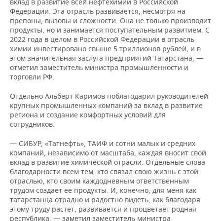
вклад в развитие всей нефтехимии в Российской
Федерации. Эта отрасль развивается, несмотря на
препоны, вызовы и сложности. Она не только производит
продукты, но и занимается поступательным развитием. С
2022 года в целом в Российской Федерации в отрасль
химии инвестировано свыше 5 триллионов рублей, и в
этом значительная заслуга предприятий Татарстана, —
отметил заместитель министра промышленности и
торговли РФ.
Отдельно Альберт Каримов поблагодарил руководителей
крупных промышленных компаний за вклад в развитие
региона и создание комфортных условий для
сотрудников.
— СИБУР, «Татнефть», ТАИФ и сотни малых и средних
компаний, независимо от масштаба, каждая вносит свой
вклад в развитие химической отрасли. Отдельные слова
благодарности всем тем, кто связал свою жизнь с этой
отраслью, кто своим каждодневным ответственным
трудом создает ее продукты. И, конечно, для меня как
татарстанца отрадно и радостно видеть, как благодаря
этому труду растет, развивается и процветает родная
республика, — заметил заместитель министра