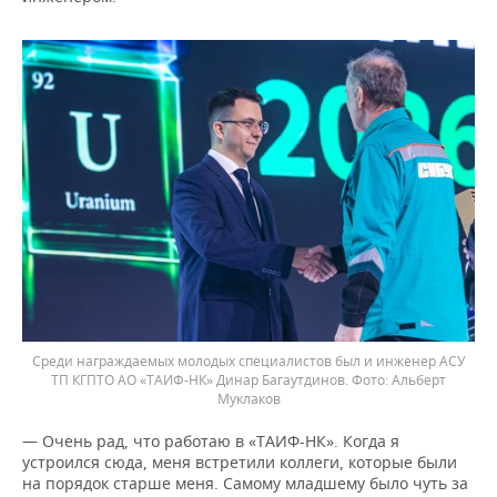
Среди награждаемых молодых специалистов был и инженер АСУ
ТП КГПТО АО «ТАИФ-НК» Динар Багаутдинов.
Альберт
Муклаков
— Очень рад, что работаю в «ТАИФ-НК». Когда я
устроился сюда, меня встретили коллеги, которые были
на порядок старше меня. Самому младшему было чуть за