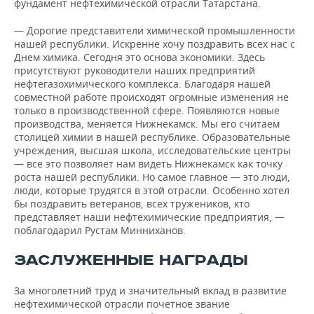
фундамент нефтехимической отрасли Татарстана.
— Дорогие представители химической промышленности
нашей республики. Искренне хочу поздравить всех нас с
Днем химика. Сегодня это основа экономики. Здесь
присутствуют руководители наших предприятий
нефтегазохимического комплекса. Благодаря нашей
совместной работе происходят огромные изменения не
только в производственной сфере. Появляются новые
производства, меняется Нижнекамск. Мы его считаем
столицей химии в нашей республике. Образовательные
учреждения, высшая школа, исследовательские центры
— все это позволяет нам видеть Нижнекамск как точку
роста нашей республики. Но самое главное — это люди,
люди, которые трудятся в этой отрасли. Особенно хотел
бы поздравить ветеранов, всех тружеников, кто
представляет наши нефтехимические предприятия, —
поблагодарил Рустам Минниханов.
ЗАСЛУЖЕННЫЕ НАГРАДЫ
За многолетний труд и значительный вклад в развитие
нефтехимической отрасли почетное звание