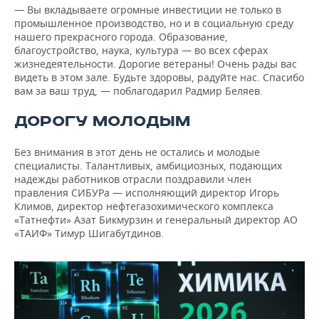
— Вы вкладываете огромные инвестиции не только в
промышленное производство, но и в социальную среду
нашего прекрасного города. Образование,
благоустройство, наука, культура — во всех сферах
жизнедеятельности. Дорогие ветераны! Очень рады вас
видеть в этом зале. Будьте здоровы, радуйте нас. Спасибо
вам за ваш труд, — поблагодарил Радмир Беляев.
ДОРОГУ МОЛОДЫМ
Без внимания в этот день не остались и молодые
специалисты. Талантливых, амбициозных, подающих
надежды работников отрасли поздравили член
правления СИБУРа — исполняющий директор Игорь
Климов, директор нефтегазохимического комплекса
«Татнефти» Азат Бикмурзин и генеральный директор АО
«ТАИФ» Тимур Шигабутдинов.