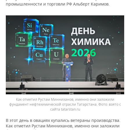
промышленности и торговли РФ Альберт Каримов.
Как отметил Рустам Минниханов, именно они заложили
фундамент нефтехимической отрасли Татарстана.
взято с
сайта tatarstan.ru
В этот день в овациях купались ветераны производства.
Как отметил Рустам Минниханов, именно они заложили