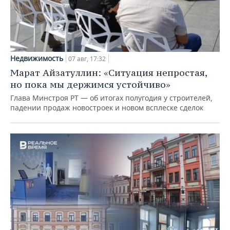
Недвижимость
07 авг, 17:32
Марат Айзатуллин: «Ситуация непростая,
но пока мы держимся устойчиво»
Глава Минстроя РТ — об итогах полугодия у строителей,
падении продаж новостроек и новом всплеске сделок