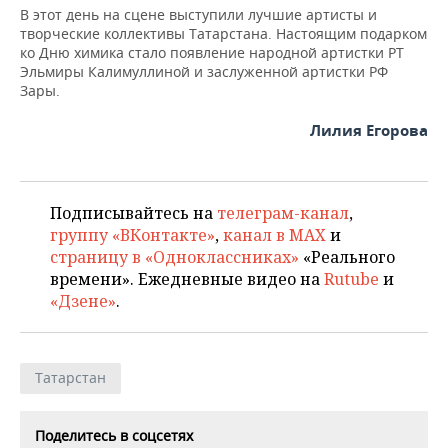
В этот день на сцене выступили лучшие артисты и
творческие коллективы Татарстана. Настоящим подарком
ко Дню химика стало появление народной артистки РТ
Эльмиры Калимуллиной и заслуженной артистки РФ
Зары.
Лилия Егорова
Подписывайтесь на
телеграм-канал
,
группу «ВКонтакте»
,
канал в MAX
и
страницу в «Одноклассниках»
«Реального
времени». Ежедневные видео на
Rutube
и
«Дзене»
.
Татарстан
Поделитесь в соцсетях