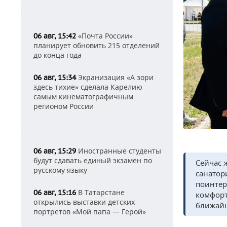
«Почта России»
06 авг, 15:42
планирует обновить 215 отделений
до конца года
Экранизация «А зори
06 авг, 15:34
здесь тихие» сделала Карелию
самым кинематографичным
регионом России
Иностранные студенты
06 авг, 15:29
будут сдавать единый экзамен по
Сейчас 
русскому языку
санатор
поинтер
В Татарстане
06 авг, 15:16
комфорт
открылись выставки детских
ближайш
портретов «Мой папа — Герой»