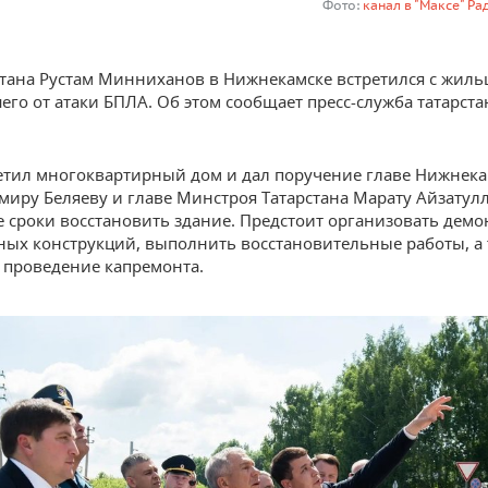
Фото:
канал в "Максе" Р
стана Рустам Минниханов в Нижнекамске встретился с жиль
его от атаки БПЛА. Об этом сообщает пресс-служба татарста
етил многоквартирный дом и дал поручение главе Нижнека
миру Беляеву и главе Минстроя Татарстана Марату Айзатул
 сроки восстановить здание. Предстоит организовать демо
ых конструкций, выполнить восстановительные работы, а 
 проведение капремонта.