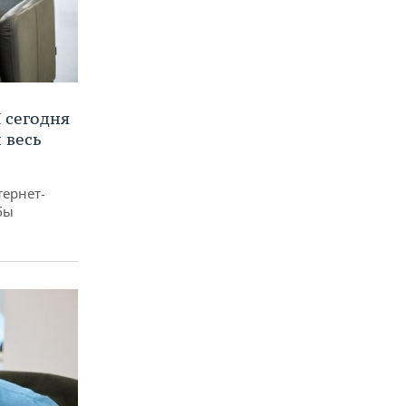
 сегодня
 весь
тернет-
бы