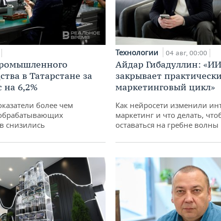
Технологии
04 авг, 00:00
промышленного
Айдар Гибадуллин: «ИИ
ства в Татарстане за
закрывает практически
 на 6,2%
маркетинговый цикл»
оказатели более чем
Как нейросети изменили ин
обрабатывающих
маркетинг и что делать, что
в снизились
оставаться на гребне волны