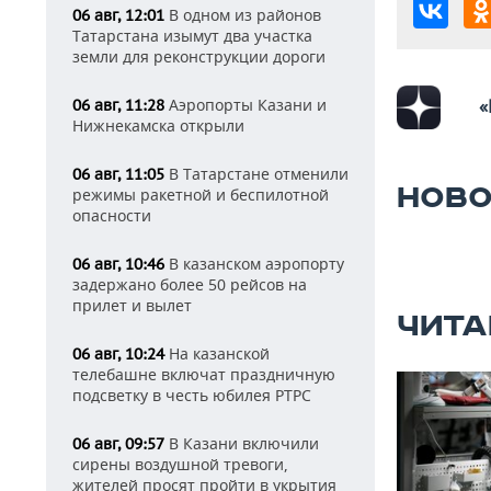
В одном из районов
06 авг, 12:01
Татарстана изымут два участка
земли для реконструкции дороги
Аэропорты Казани и
«
06 авг, 11:28
Нижнекамска открыли
В Татарстане отменили
06 авг, 11:05
НОВО
режимы ракетной и беспилотной
опасности
В казанском аэропорту
06 авг, 10:46
задержано более 50 рейсов на
прилет и вылет
ЧИТА
На казанской
06 авг, 10:24
телебашне включат праздничную
подсветку в честь юбилея РТРС
В Казани включили
06 авг, 09:57
сирены воздушной тревоги,
жителей просят пройти в укрытия