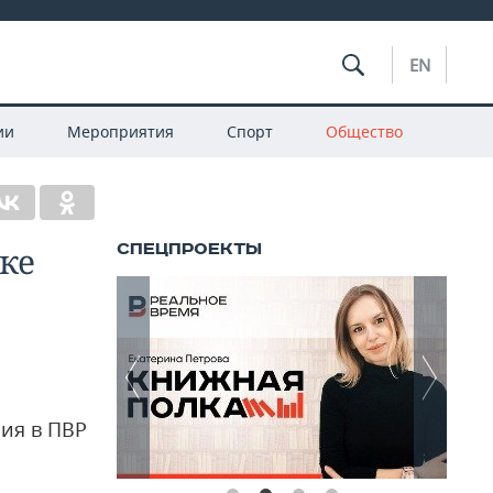
EN
ии
Мероприятия
Спорт
Общество
ке
ия в ПВР