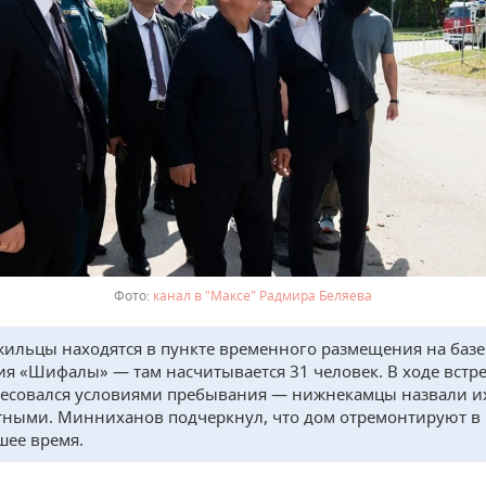
канал в "Максе" Радмира Беляева
жильцы находятся в пункте временного размещения на базе
ия «Шифалы» — там насчитывается 31 человек. В ходе встр
есовался условиями пребывания — нижнекамцы назвали и
ными. Минниханов подчеркнул, что дом отремонтируют в
ее время.