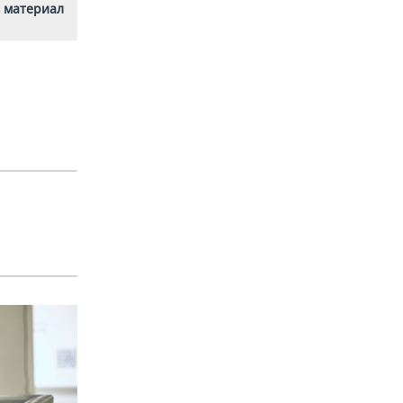
 материал