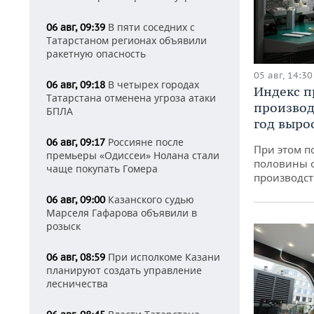
В пяти соседних с
06 авг, 09:39
Татарстаном регионах объявили
ракетную опасность
05 авг, 14:30
В четырех городах
06 авг, 09:18
Индекс 
Татарстана отменена угроза атаки
производ
БПЛА
год вырос
Россияне после
06 авг, 09:17
При этом п
премьеры «Одиссеи» Нолана стали
половины 
чаще покупать Гомера
производст
Казанского судью
06 авг, 09:00
Марселя Гафарова объявили в
розыск
При исполкоме Казани
06 авг, 08:59
планируют создать управление
лесничества