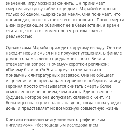
значения, игру можно закончить. Он принимает
смертельную дозу таблеток рядом с Мэрайей и просит
только об одном: «Держись за меня». Она понимает, что
происходит, но не пытается его остановить. После смерти
Бизи окружающие обвиняют ее в бездействии, а врачи
считают, что в тот момент она утратила связь с
реальностью.
Однако сама Мэрайя приходит к другому выводу. Она не
находит новый смысл и не получает утешения. В финале
романа она мысленно продолжает спор с Бизи и
отвечает на вопрос «Почему?» короткой репликой:
«Почему бы и нет?» Эта формула отличается от
привычных литературных развязок. Она не обещает
исцеления и не превращает героиню в победительницу.
Героиня просто отказывается считать смерть более
осмысленным решением, чем жизнь. Единственное
будущее, которое она допускает, связано с Кейт. Из
больницы она строит планы на день, когда снова увидит
дочь, и представляет их возможную совместную жизнь.
Критики называли книгу «кинематографическим
нигилизмом», «беспощадным исследованием