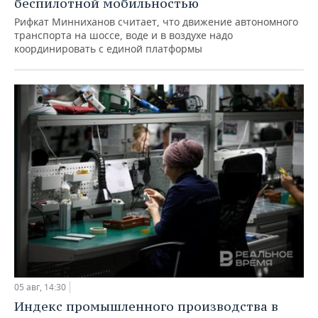
беспилотной мобильностью
Рифкат Минниханов считает, что движение автономного
транспорта на шоссе, воде и в воздухе надо
координировать с единой платформы
05 авг, 14:30
Индекс промышленного производства в