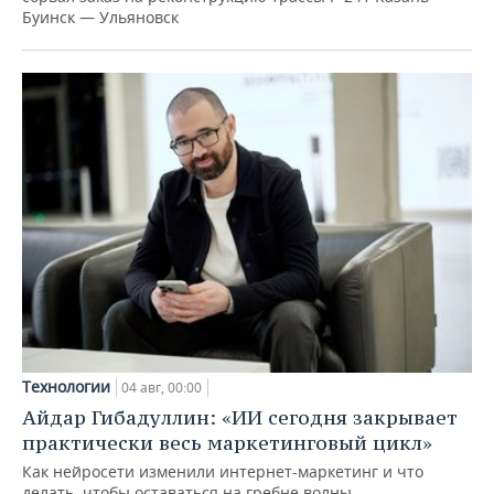
Буинск — Ульяновск
Технологии
04 авг, 00:00
Айдар Гибадуллин: «ИИ сегодня закрывает
практически весь маркетинговый цикл»
Как нейросети изменили интернет-маркетинг и что
делать, чтобы оставаться на гребне волны