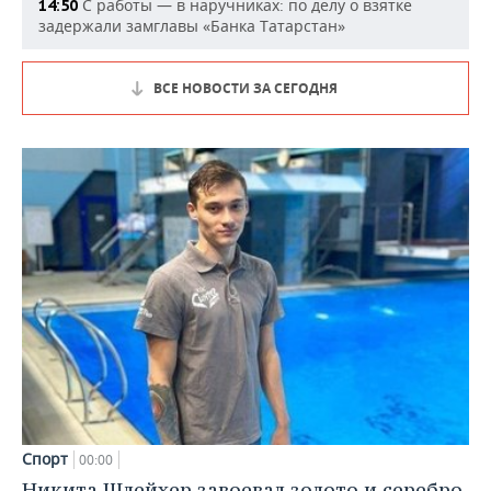
С работы — в наручниках: по делу о взятке
14:50
задержали замглавы «Банка Татарстан»
ВСЕ НОВОСТИ ЗА СЕГОДНЯ
Спорт
00:00
Никита Шлейхер завоевал золото и серебро