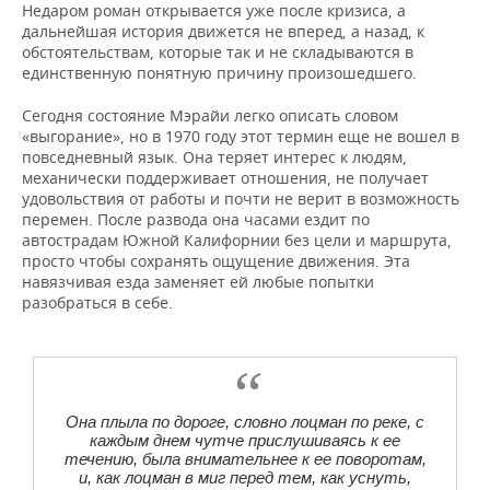
Недаром роман открывается уже после кризиса, а
дальнейшая история движется не вперед, а назад, к
обстоятельствам, которые так и не складываются в
единственную понятную причину произошедшего.
Сегодня состояние Мэрайи легко описать словом
«выгорание», но в 1970 году этот термин еще не вошел в
повседневный язык. Она теряет интерес к людям,
механически поддерживает отношения, не получает
удовольствия от работы и почти не верит в возможность
перемен. После развода она часами ездит по
автострадам Южной Калифорнии без цели и маршрута,
просто чтобы сохранять ощущение движения. Эта
навязчивая езда заменяет ей любые попытки
разобраться в себе.
Она плыла по дороге, словно лоцман по реке, с
каждым днем чутче прислушиваясь к ее
течению, была внимательнее к ее поворотам,
и, как лоцман в миг перед тем, как уснуть,