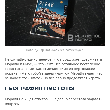
Динар Фатыхов / realnoevremya.ru
Не случайно единственное, что продолжает удерживать
Мэрайю в мире, — это Кейт. Все остальное постепенно
теряет значение. Как отмечает один из персонажей
романа: «Мы с тобой видели «ничто». Мэрайя знает, что
означает это «ничто», но все равно продолжает играть.
ГЕОГРАФИЯ ПУСТОТЫ
Мэрайя не ищет ответов. Она давно перестала задавать
вопросы.