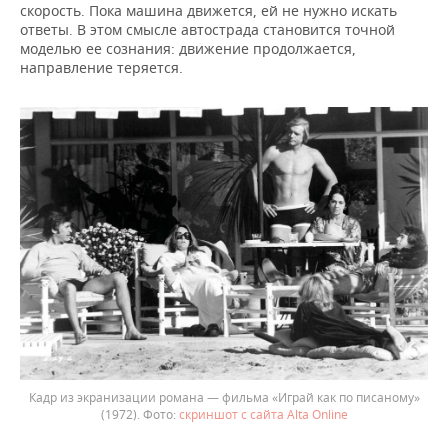
скорость. Пока машина движется, ей не нужно искать
ответы. В этом смысле автострада становится точной
моделью ее сознания: движение продолжается,
направление теряется.
Кадр из экранизации романа — фильма «Играй как по писаному»
(1972).
скриншот с сайта Alta Online