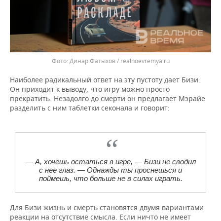
Динар Фатыхов / realnoevremya.ru
Наиболее радикальный ответ на эту пустоту дает Бизи.
Он приходит к выводу, что игру можно просто
прекратить. Незадолго до смерти он предлагает Мэрайе
разделить с ним таблетки секонала и говорит:
— А, хочешь остаться в игре, — Бизи не сводил
с нее глаз. — Однажды ты проснешься и
поймешь, что больше не в силах играть.
Для Бизи жизнь и смерть становятся двумя вариантами
реакции на отсутствие смысла. Если ничто не имеет