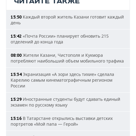
ЧИТАЙТЕ ТАКЖЕ
Каждый второй житель Казани готовит каждый
15:50
день
«Почта России» планирует обновить 215
15:42
отделений до конца года
Жители Казани, Чистополя и Кукмора
08:00
потребляют наибольший объем мобильного трафика
Экранизация «А зори здесь тихие» сделала
15:34
Карелию самым кинематографичным регионом
России
Иностранные студенты будут сдавать единый
15:29
экзамен по русскому языку
В Татарстане открылись выставки детских
15:16
портретов «Мой папа — Герой»