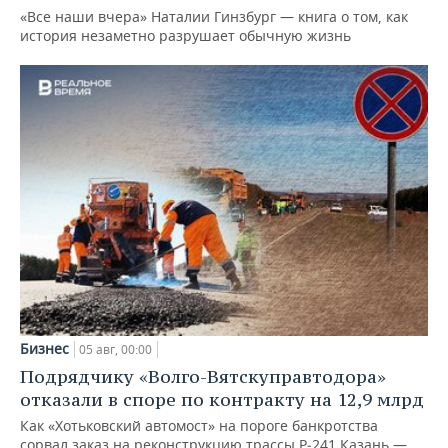
«Все наши вчера» Наталии Гинзбург — книга о том, как
история незаметно разрушает обычную жизнь
Бизнес
05 авг, 00:00
Подрядчику «Волго-Вятскуправтодора»
отказали в споре по контракту на 12,9 млрд
Как «Хотьковский автомост» на пороге банкротства
сорвал заказ на реконструкцию трассы Р‑241 Казань —