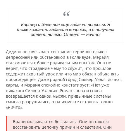
Картер и Элен все еще задают вопросы. Я
тоже когда‐то задавала вопросы, и я получила
ответ: ничего. Ответ — ничто.
Дидион не связывает состояние героини только с
депрессией или обстановкой в Голливуде. Мэрайя
сталкивается с более радикальным опытом. Она не
верит, что страдание чему-то служит, что прошлое
содержит скрытый урок или что мир обязан объяснять
происходящее. Даже родной город Силвер-Уэллс исчез с
карты, и Мэрайя спокойно констатирует: «Нет уже
никакого Силвер‐Уэллса». Роман снова и снова
возвращается к одной мысли: привычные системы
смысла разрушились, а на их месте осталось только
«ничто».
Врачи оказываются бессильны. Они пытаются
восстановить цепочку причин и следствий. Они