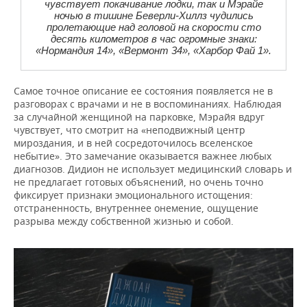
чувствует покачивание лодки, так и Мэрайе
ночью в тишине Беверли‐Хиллз чудились
пролетающие над головой на скорости сто
десять километров в час огромные знаки:
«Нормандия 14», «Вермонт 34», «Харбор Фай 1».
Самое точное описание ее состояния появляется не в
разговорах с врачами и не в воспоминаниях. Наблюдая
за случайной женщиной на парковке, Мэрайя вдруг
чувствует, что смотрит на «неподвижный центр
мироздания, и в ней сосредоточилось вселенское
небытие». Это замечание оказывается важнее любых
диагнозов. Дидион не использует медицинский словарь и
не предлагает готовых объяснений, но очень точно
фиксирует признаки эмоционального истощения:
отстраненность, внутреннее онемение, ощущение
разрыва между собственной жизнью и собой.