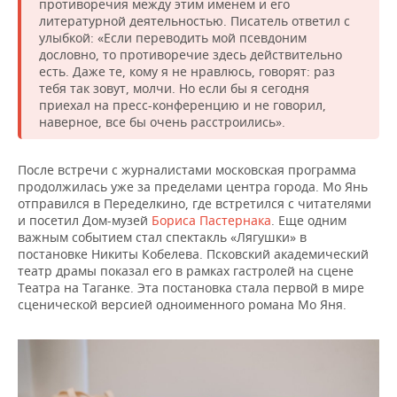
противоречия между этим именем и его
литературной деятельностью. Писатель ответил с
улыбкой: «Если переводить мой псевдоним
дословно, то противоречие здесь действительно
есть. Даже те, кому я не нравлюсь, говорят: раз
тебя так зовут, молчи. Но если бы я сегодня
приехал на пресс-конференцию и не говорил,
наверное, все бы очень расстроились».
После встречи с журналистами московская программа
продолжилась уже за пределами центра города. Мо Янь
отправился в Переделкино, где встретился с читателями
и посетил Дом-музей
Бориса Пастернака
. Еще одним
важным событием стал спектакль «Лягушки» в
постановке Никиты Кобелева. Псковский академический
театр драмы показал его в рамках гастролей на сцене
Театра на Таганке. Эта постановка стала первой в мире
сценической версией одноименного романа Мо Яня.