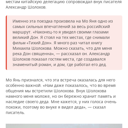
местам китайскую делегацию сопровождал внук писателя
Александр Шолохов.
Именно эта поездка произвела на Мо Яня одно из
самых сильных впечатлений за весь российский
маршрут. «Наконец-то я увидел своими глазами
великий Дон. Я стоял на тех местах, где снимали
фильм «Тихий Дон». Я много раз читал книгу
Михаила Шолохова. Можно сказать, что для меня
река Дон священна», — рассказал он. Александр
Шолохов показал гостям места, где создавался
знаменитый роман, и дом, где работал его дед.
Мо Янь признался, что эта встреча оказалась для него
особенно важной. «Нам даже показалось, что во время
общения мы встретили Шолохова. Внук Шолохова
намного меня моложе, но он бережно хранит память и
наследие своего деда. Мне кажется, у них голоса очень
похожи, поэтому во внуке я видел деда», — сказал
писатель.