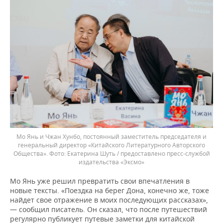
Мо Янь и Чжан Хунбо, постоянный заместитель председателя и
генеральный директор «Китайского Литературного Авторского
Общества».
Екатерина Шуть / предоставлено пресс-службой
издательства «Эксмо»
Мо Янь уже решил превратить свои впечатления в
новые тексты. «Поездка на берег Дона, конечно же, тоже
найдет свое отражение в моих последующих рассказах»,
— сообщил писатель. Он сказал, что после путешествий
регулярно публикует путевые заметки для китайской