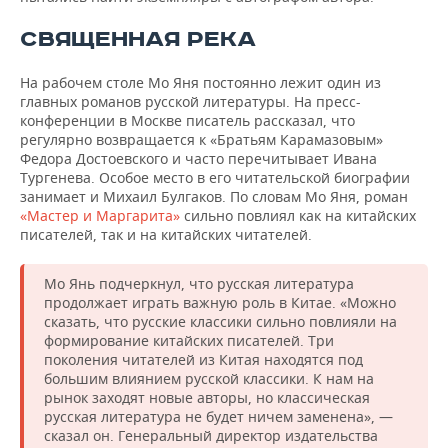
СВЯЩЕННАЯ РЕКА
На рабочем столе Мо Яня постоянно лежит один из
главных романов русской литературы. На пресс-
конференции в Москве писатель рассказал, что
регулярно возвращается к «Братьям Карамазовым»
Федора Достоевского и часто перечитывает Ивана
Тургенева. Особое место в его читательской биографии
занимает и Михаил Булгаков. По словам Мо Яня, роман
«Мастер и Маргарита»
сильно повлиял как на китайских
писателей, так и на китайских читателей.
Мо Янь подчеркнул, что русская литература
продолжает играть важную роль в Китае. «Можно
сказать, что русские классики сильно повлияли на
формирование китайских писателей. Три
поколения читателей из Китая находятся под
большим влиянием русской классики. К нам на
рынок заходят новые авторы, но классическая
русская литература не будет ничем заменена», —
сказал он. Генеральный директор издательства