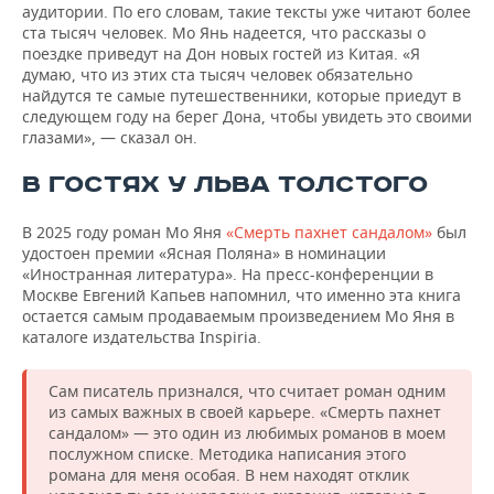
аудитории. По его словам, такие тексты уже читают более
ста тысяч человек. Мо Янь надеется, что рассказы о
поездке приведут на Дон новых гостей из Китая. «Я
думаю, что из этих ста тысяч человек обязательно
найдутся те самые путешественники, которые приедут в
следующем году на берег Дона, чтобы увидеть это своими
глазами», — сказал он.
В ГОСТЯХ У ЛЬВА ТОЛСТОГО
В 2025 году роман Мо Яня
«Смерть пахнет сандалом»
был
удостоен премии «Ясная Поляна» в номинации
«Иностранная литература». На пресс-конференции в
Москве Евгений Капьев напомнил, что именно эта книга
остается самым продаваемым произведением Мо Яня в
каталоге издательства Inspiria.
Сам писатель признался, что считает роман одним
из самых важных в своей карьере. «Смерть пахнет
сандалом» — это один из любимых романов в моем
послужном списке. Методика написания этого
романа для меня особая. В нем находят отклик