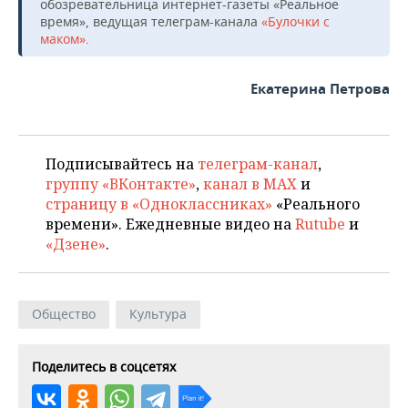
обозревательница интернет-газеты «Реальное
время», ведущая телеграм-канала
«Булочки с
маком»
.
Екатерина Петрова
Подписывайтесь на
телеграм-канал
,
группу «ВКонтакте»
,
канал в MAX
и
страницу в «Одноклассниках»
«Реального
времени». Ежедневные видео на
Rutube
и
«Дзене»
.
Общество
Культура
Поделитесь в соцсетях