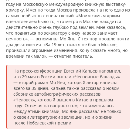
году на Московскую международную книжную выставку-
ярмарку. Именно тогда Москва произвела на него одно из
самых необычных впечатлений. «Моим самым ярким
впечатлением было то, что метро в Москве находится
действительно очень глубоко под землей. Мне казалось,
что подняться по эскалатору снизу наверх занимает
вечность», — вспоминал Мо Янь. С тех пор прошло почти
два десятилетия. «За 19 лет, пока я не был в Москве,
произошли огромные изменения. Хочу сказать много, но
времени так мало», — отметил писатель.
На пресс-конференции Евгений Капьев напомнил,
что 29 мая в России вышли «Чесночные баллады»
— второй роман Мо Яня, который автор написал
всего за 35 дней. Капьев также рассказал о новом
сборнике автобиографических рассказов
«Человек», который вышел в Китае в прошлом
году. Отвечая на вопрос о том, что изменилось
между этими книгами, Мо Янь рассказал не только
о своей литературной эволюции, но и о жизни
после Нобелевской премии.