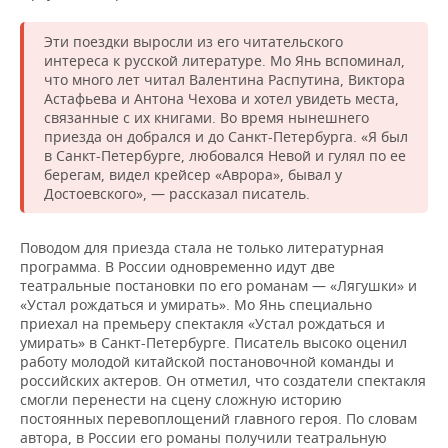
Эти поездки выросли из его читательского
интереса к русской литературе. Мо Янь вспоминал,
что много лет читал Валентина Распутина, Виктора
Астафьева и Антона Чехова и хотел увидеть места,
связанные с их книгами. Во время нынешнего
приезда он добрался и до Санкт-Петербурга. «Я был
в Санкт-Петербурге, любовался Невой и гулял по ее
берегам, видел крейсер «Аврора», бывал у
Достоевского», — рассказал писатель.
Поводом для приезда стала не только литературная
программа. В России одновременно идут две
театральные постановки по его романам — «Лягушки» и
«Устал рождаться и умирать». Мо Янь специально
приехал на премьеру спектакля «Устал рождаться и
умирать» в Санкт-Петербурге. Писатель высоко оценил
работу молодой китайской постановочной команды и
российских актеров. Он отметил, что создатели спектакля
смогли перенести на сцену сложную историю
постоянных перевоплощений главного героя. По словам
автора, в России его романы получили театральную