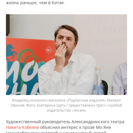
жизнь раньше, чем в Китае.
Владелец книжного магазина «Подписные издания» Михаил
Иванов.
Екатерина Шуть / предоставлено пресс-службой
издательства «Эксмо»
Художественный руководитель Александринского театра
Никита Кобелев
объяснил интерес к прозе Мо Яня
масштабом этих историй и сочетанием бытовой