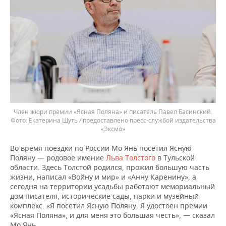
Член жюри премии «Ясная Поляна» и писатель Павел Басинский.
Екатерина Шуть / предоставлено пресс-службой издательства
«Эксмо»
Во время поездки по России Мо Янь посетил Ясную
Поляну — родовое имение
Льва Толстого
в Тульской
области. Здесь Толстой родился, прожил большую часть
жизни, написал «Войну и мир» и «Анну Каренину», а
сегодня на территории усадьбы работают мемориальный
дом писателя, исторические сады, парки и музейный
комплекс. «Я посетил Ясную Поляну. Я удостоен премии
«Ясная Поляна», и для меня это большая честь», — сказал
Мо Янь.