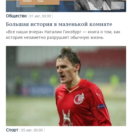
Общество
01 авг, 00:00
Большая история в маленькой комнате
«Все наши вчера» Наталии Гинзбург — книга о том, как
история незаметно разрушает обычную жизнь
Спорт
05 авг, 00:00