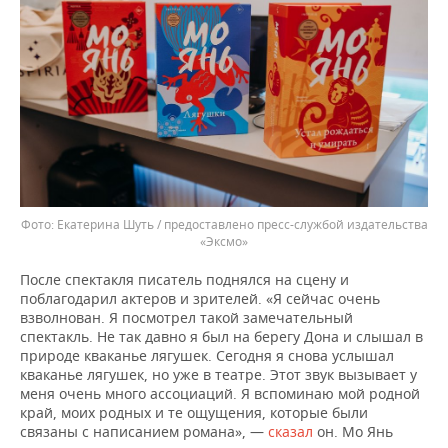
Екатерина Шуть / предоставлено пресс-службой издательства
«Эксмо»
После спектакля писатель поднялся на сцену и
поблагодарил актеров и зрителей. «Я сейчас очень
взволнован. Я посмотрел такой замечательный
спектакль. Не так давно я был на берегу Дона и слышал в
природе кваканье лягушек. Сегодня я снова услышал
кваканье лягушек, но уже в театре. Этот звук вызывает у
меня очень много ассоциаций. Я вспоминаю мой родной
край, моих родных и те ощущения, которые были
связаны с написанием романа», —
сказал
он. Мо Янь