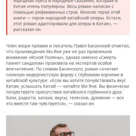
народная пьеса и народные сказания, которые в
Китае очень популярны. Весь роман написан с
помощью рифмованных строк. Многие герои этой
книги — герои народной китайской оперы. Кстати,
этот роман адаптировали для оперы в Китае», —
рассказал он.
Член жюри премии и писатель Павел Басинский отметил,
что произведения Мо Яня уже не раз привлекали
внимание «Ясной Поляны», однако именно «Смерть
пахнет сандалом» произвела на экспертов особое
впечатление. По словам Басинского, роман сочетает
сложную модернистскую форму с глубокими корнями в
китайской культуре. «Если вы хотите почувствовать вкус
Китая, услышать Китай — читайте Мо Яня. Вы физически
почувствуете присутствие китайского глубинного духа:
боли, радости, запахи, вкусы, телесное, духовное — все
это вместе там чувствуется», — сказал он.