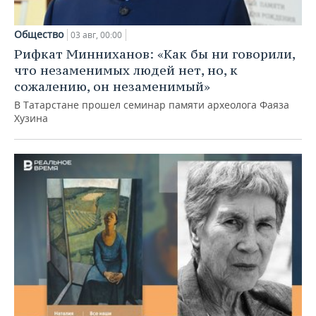
Общество
03 авг, 00:00
Рифкат Минниханов: «Как бы ни говорили,
что незаменимых людей нет, но, к
сожалению, он незаменимый»
В Татарстане прошел семинар памяти археолога Фаяза
Хузина