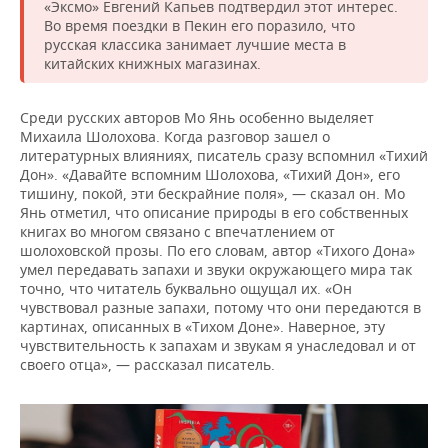
«Эксмо» Евгений Капьев подтвердил этот интерес.
Во время поездки в Пекин его поразило, что
русская классика занимает лучшие места в
китайских книжных магазинах.
Среди русских авторов Мо Янь особенно выделяет
Михаила Шолохова. Когда разговор зашел о
литературных влияниях, писатель сразу вспомнил «Тихий
Дон». «Давайте вспомним Шолохова, «Тихий Дон», его
тишину, покой, эти бескрайние поля», — сказал он. Мо
Янь отметил, что описание природы в его собственных
книгах во многом связано с впечатлением от
шолоховской прозы. По его словам, автор «Тихого Дона»
умел передавать запахи и звуки окружающего мира так
точно, что читатель буквально ощущал их. «Он
чувствовал разные запахи, потому что они передаются в
картинах, описанных в «Тихом Доне». Наверное, эту
чувствительность к запахам и звукам я унаследовал и от
своего отца», — рассказал писатель.