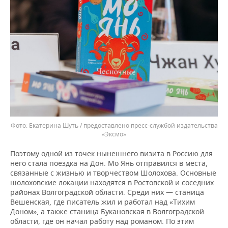
Екатерина Шуть / предоставлено пресс-службой издательства
«Эксмо»
Поэтому одной из точек нынешнего визита в Россию для
него стала поездка на Дон. Мо Янь отправился в места,
связанные с жизнью и творчеством Шолохова. Основные
шолоховские локации находятся в Ростовской и соседних
районах Волгоградской области. Среди них — станица
Вешенская, где писатель жил и работал над «Тихим
Доном», а также станица Букановская в Волгоградской
области, где он начал работу над романом. По этим