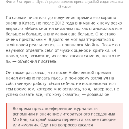
Екатерина Шуть / предоставлено пресс-службой издательства
«Эксмо»
По словам писателя, до получения премии его хорошо
знали в Китае, но после 2012 года внимание к нему резко
выросло. «Моих книг на книжных полках становилось все
больше и больше, а внимания еще больше. Оно стало
очень пристальным. Я долго не мог адаптироваться к
этой новой реальности», — признался Мо Янь. Позже он
научился отделять себя от чужих оценок и критики. «Я
понял, что, возможно, их слова касаются меня, но это не
я», — объяснил писатель.
Он также рассказал, что после Нобелевской премии
начал активно писать пьесы и по-новому взглянул на
собственную работу. «Если сейчас не воспользоваться
тем временем, которое мне осталось, то я, наверное, не
успею сказать все, что хочу сказать», — добавил он.
Во время пресс-конференции журналисты
вспомнили и значение литературного псевдонима
Мо Яня, который можно перевести как «не говори»
или «молчи». Один из вопросов касался