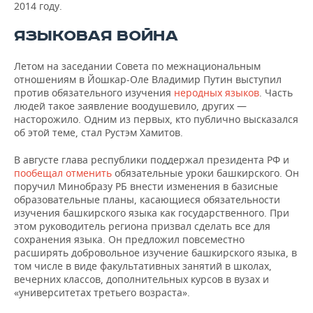
2014 году.
ЯЗЫКОВАЯ ВОЙНА
Летом на заседании Совета по межнациональным
отношениям в Йошкар-Оле Владимир Путин выступил
против обязательного изучения
неродных языков
. Часть
людей такое заявление воодушевило, других —
насторожило. Одним из первых, кто публично высказался
об этой теме, стал Рустэм Хамитов.
В августе глава республики поддержал президента РФ и
пообещал отменить
обязательные уроки башкирского. Он
поручил Минобразу РБ внести изменения в базисные
образовательные планы, касающиеся обязательности
изучения башкирского языка как государственного. При
этом руководитель региона призвал сделать все для
сохранения языка. Он предложил повсеместно
расширять добровольное изучение башкирского языка, в
том числе в виде факультативных занятий в школах,
вечерних классов, дополнительных курсов в вузах и
«университетах третьего возраста».