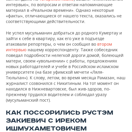
интервью», по вопросам и ответам напоминающие
материал в «Реальном времени». Однако некоторые
«факты», отличающиеся от нашего текста, оказались не
соответствующими действительности.
Не успел мусульманин добраться до родного Кумертау и
зайти к себе в квартиру, как его уже в подъезде
атаковали репортеры, о чем он сообщил во
втором
интервью
нашему корреспонденту. Также собеседник
поведал подробности нелегкой дороги домой, болеющей
матери, своем «увольнении» с работы, предложениях
новых работодателей и учебе в Российском исламском
университете (на базе уфимской мечети «Ляля-
Тюльпан»). К слову, летом, во время месяца Рамазан, наш
журналист созвонился с Никитиным. На тот момент он
находился в Нижневартовске, был жив-здоров, по-
прежнему трудился водителем и соблюдал уразу
(мусульманский пост).
КАК ПОССОРИЛИСЬ РУСТЭМ
ЗАКИЕВИЧ С ИРЕКОМ
ИШМУХАМЕТОВИЧЕМ