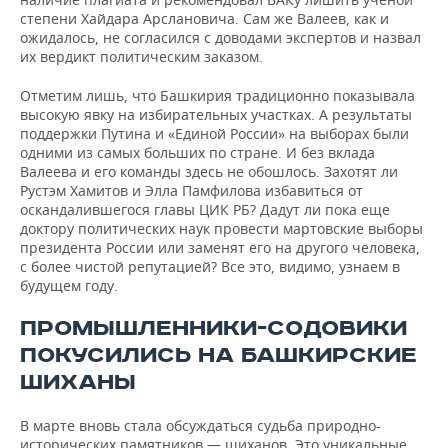
степени Хайдара Арслановича. Сам же Валеев, как и
ожидалось, не согласился с доводами экспертов и назвал
их вердикт политическим заказом.
Отметим лишь, что Башкирия традиционно показывала
высокую явку на избирательных участках. А результаты
поддержки Путина и «Единой России» на выборах были
одними из самых больших по стране. И без вклада
Валеева и его команды здесь не обошлось. Захотят ли
Рустэм Хамитов и Элла Памфилова избавиться от
оскандалившегося главы ЦИК РБ? Дадут ли пока еще
доктору политических наук провести мартовские выборы
президента России или заменят его на другого человека,
с более чистой репутацией? Все это, видимо, узнаем в
будущем году.
ПРОМЫШЛЕННИКИ-СОДОВИКИ
ПОКУСИЛИСЬ НА БАШКИРСКИЕ
ШИХАНЫ
В марте вновь стала обсуждаться судьба природно-
исторических памятников — шиханов. Это уникальные