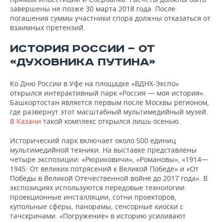
завершены не позже 30 марта 2018 года. После
погашения суммы участники спора должны отказаться от
взаимных претензий.
ИСТОРИЯ РОССИИ — ОТ
«ДУХОВНИКА ПУТИНА»
Ко Дню России в Уфе на площадке «ВДНХ-Экспо»
открылся интерактивный парк «Россия — моя история».
Башкортостан является первым после Москвы регионом,
где развернут этот масштабный мультимедийный музей.
В Казани
такой комплекс открылся лишь осенью.
Исторический парк включает около 500 единиц
мультимедийной техники. На выставке представлены
четыре экспозиции: «Рюриковичи», «Романовы», «1914—
1945: От великих потрясений к Великой Победе» и «От
Победы в Великой Отечественной войне до 2017 года». В
экспозициях используются передовые технологии:
проекционные инсталляции, сотни проекторов,
купольные сферы, панорамы, сенсорные киоски с
тачскринами. «Погружение» в историю усиливают