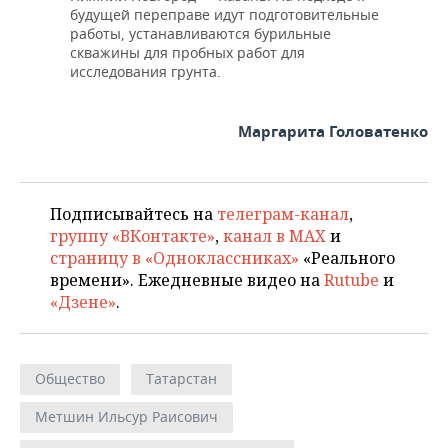
будущей переправе идут подготовительные
работы, устанавливаются бурильные
скважины для пробных работ для
исследования грунта.
Маргарита Головатенко
Подписывайтесь на
телеграм-канал
,
группу «ВКонтакте»
,
канал в MAX
и
страницу в «Одноклассниках»
«Реального
времени». Ежедневные видео на
Rutube
и
«Дзене»
.
Общество
Татарстан
Метшин Ильсур Раисович