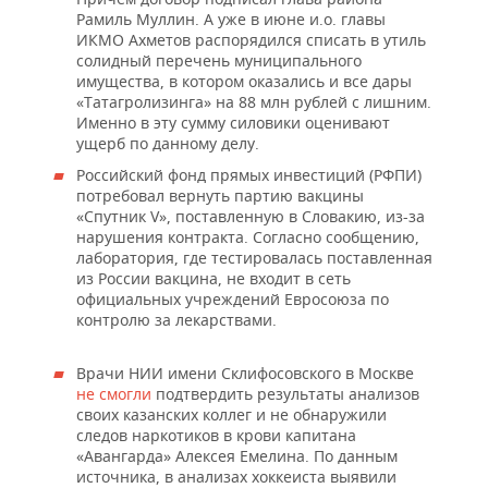
Рамиль Муллин. А уже в июне и.о. главы
ИКМО Ахметов распорядился списать в утиль
солидный перечень муниципального
имущества, в котором оказались и все дары
«Татагролизинга» на 88 млн рублей с лишним.
Именно в эту сумму силовики оценивают
ущерб по данному делу.
Российский фонд прямых инвестиций (РФПИ)
потребовал вернуть партию вакцины
«Спутник V», поставленную в Словакию, из-за
нарушения контракта. Согласно сообщению,
лаборатория, где тестировалась поставленная
из России вакцина, не входит в сеть
официальных учреждений Евросоюза по
контролю за лекарствами.
Врачи НИИ имени Склифосовского в Москве
не смогли
подтвердить результаты анализов
своих казанских коллег и не обнаружили
следов наркотиков в крови капитана
«Авангарда» Алексея Емелина. По данным
источника, в анализах хоккеиста выявили