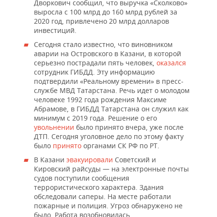
Дворкович сообщил, что выручка «Сколково»
выросла с 100 млрд до 160 млрд рублей за
2020 год, привлечено 20 млрд долларов
инвестиций.
Сегодня стало известно, что виновником
аварии на Островского в Казани, в которой
серьезно пострадали пять человек,
оказался
сотрудник ГИБДД. Эту информацию
подтвердили «Реальному времени» в пресс-
службе МВД Татарстана. Речь идет о молодом
человеке 1992 года рождения Максиме
Абрамове, в ГИБДД Татарстана он служил как
минимум с 2019 года. Решение о его
увольнении
было принято вчера, уже после
ДТП. Сегодня уголовное дело по этому факту
было
принято
органами СК РФ по РТ.
В Казани
эвакуировали
Советский и
Кировский райсуды — на электронные почты
судов поступили сообщения
террористического характера. Здания
обследовали саперы. На месте работали
пожарные и полиция. Угроз обнаружено не
было. Работа возобновилась.