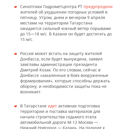
Синоптики Гидрометцентра РТ
предупредили
жителей об ухудшении погодных условий в
пятницу. Утром, днем и вечером 9 апреля
местами на территории Татарстана
ожидается сильный южный ветер порывами
до 15—18 м/с. В Казани он будет достигать до
15 м/с.
Россия может встать на защиту жителей
Донбасса, если будет вынуждена, заявил
замглавы администрации президента
Дмитрий Козак. По его словам, сейчас в
Донбассе «закаленные в боях вооруженные
формирования», которые способны держать
оборону, и необходимости защиты пока не
возникает.
В Татарстане
идет
активная подготовка
территории и поставка материалов для
начала строительства седьмого этапа
автомобильной дороги М-12 Москва —
Нижний Новгород — Казань. На подходе к