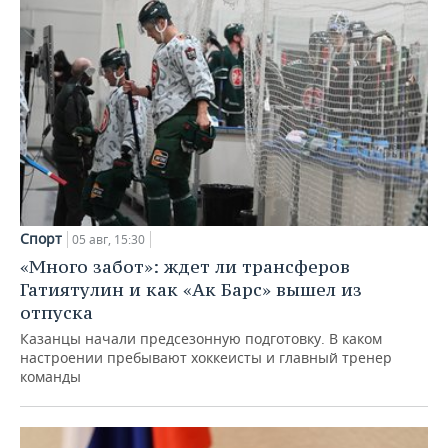
Спорт
05 авг, 15:30
«Много забот»: ждет ли трансферов
Гатиятулин и как «Ак Барс» вышел из
отпуска
Казанцы начали предсезонную подготовку. В каком
настроении пребывают хоккеисты и главный тренер
команды