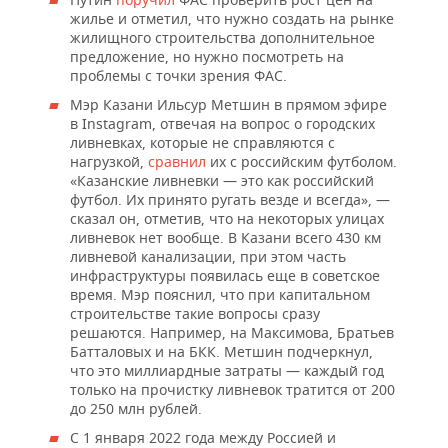
жилье и отметил, что нужно создать на рынке
жилищного строительства дополнительное
предложение, но нужно посмотреть на
проблемы с точки зрения ФАС.
Мэр Казани Ильсур Метшин в прямом эфире
в Instagram, отвечая на вопрос о городских
ливневках, которые не справляются с
нагрузкой,
сравнил
их с российским футболом.
«Казанские ливневки — это как российский
футбол. Их принято ругать везде и всегда», —
сказал он, отметив, что на некоторых улицах
ливневок нет вообще. В Казани всего 430 км
ливневой канализации, при этом часть
инфраструктуры появилась еще в советское
время. Мэр пояснил, что при капитальном
строительстве такие вопросы сразу
решаются. Например, на Максимова, Братьев
Батталовых и на БКК. Метшин подчеркнул,
что это миллиардные затраты — каждый год
только на прочистку ливневок тратится от 200
до 250 млн рублей.
С 1 января 2022 года между Россией и