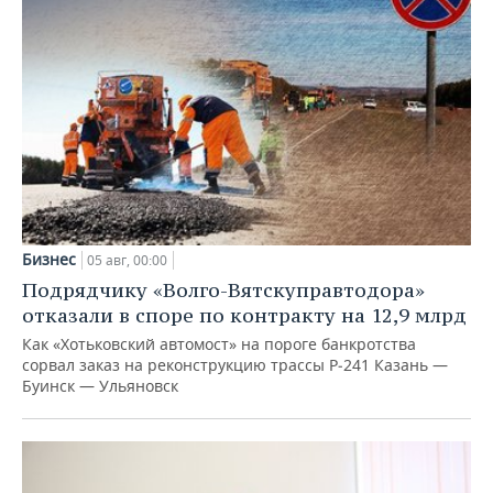
Бизнес
05 авг, 00:00
Подрядчику «Волго-Вятскуправтодора»
отказали в споре по контракту на 12,9 млрд
Как «Хотьковский автомост» на пороге банкротства
сорвал заказ на реконструкцию трассы Р‑241 Казань —
Буинск — Ульяновск