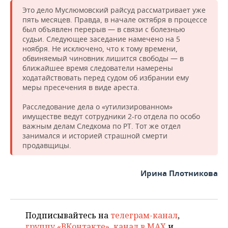
Это дело Муслюмовский райсуд рассматривает уже
пять месяцев. Правда, в начале октября в процессе
был объявлен перерыв — в связи с болезнью
судьи. Следующее заседание намечено на 5
ноября. Не исключено, что к тому времени,
обвиняемый чиновник лишится свободы — в
ближайшее время следователи намерены
ходатайствовать перед судом об избрании ему
меры пресечения в виде ареста.
Расследование дела о «утилизированном»
имуществе ведут сотрудники 2-го отдела по особо
важным делам Следкома по РТ. Тот же отдел
занимался и историей страшной смерти
продавщицы.
Ирина Плотникова
Подписывайтесь на
телеграм-канал
,
группу «ВКонтакте»
,
канал в MAX
и