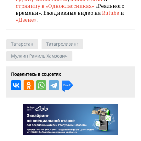
страницу в «Одноклассниках»
«Реального
времени». Ежедневные видео на
Rutube
и
«Дзене»
.
Татарстан
Татагролизинг
Муллин Рамиль Хамзович
Поделитесь в соцсетях