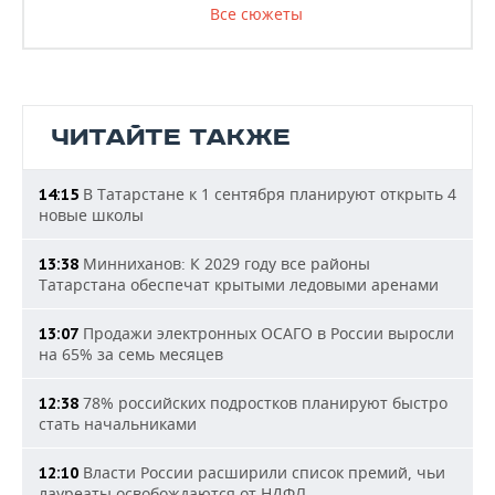
Все сюжеты
ЧИТАЙТЕ ТАКЖЕ
В Татарстане к 1 сентября планируют открыть 4
14:15
новые школы
Минниханов: К 2029 году все районы
13:38
Татарстана обеспечат крытыми ледовыми аренами
Продажи электронных ОСАГО в России выросли
13:07
на 65% за семь месяцев
78% российских подростков планируют быстро
12:38
стать начальниками
Власти России расширили список премий, чьи
12:10
лауреаты освобождаются от НДФЛ