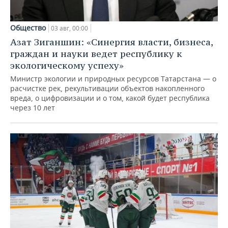
Общество
03 авг, 00:00
Азат Зиганшин: «Синергия власти, бизнеса,
граждан и науки ведет республику к
экологическому успеху»
Министр экологии и природных ресурсов Татарстана — о
расчистке рек, рекультивации объектов накопленного
вреда, о цифровизации и о том, какой будет республика
через 10 лет