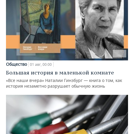
Общество
01 авг, 00:00
Большая история в маленькой комнате
«Все наши вчера» Наталии Гинзбург — книга о том, как
история незаметно разрушает обычную жизнь