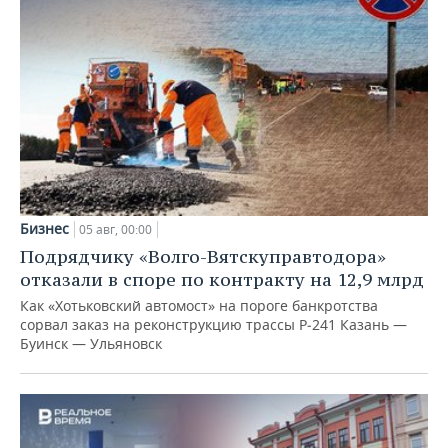
Бизнес
05 авг, 00:00
Подрядчику «Волго-Вятскуправтодора»
отказали в споре по контракту на 12,9 млрд
Как «Хотьковский автомост» на пороге банкротства
сорвал заказ на реконструкцию трассы Р‑241 Казань —
Буинск — Ульяновск