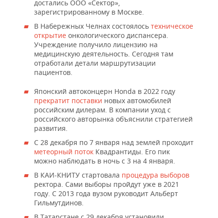
достались ООО «Сектор»,
зарегистрированному в Москве.
В Набережных Челнах состоялось
техническое
открытие
онкологического диспансера.
Учреждение получило лицензию на
медицинскую деятельность. Сегодня там
отработали детали маршрутизации
пациентов.
Японский автоконцерн Honda в 2022 году
прекратит поставки
новых автомобилей
российским дилерам. В компании уход с
российского авторынка объяснили стратегией
развития.
С 28 декабря по 7 января над землей проходит
метеорный поток
Квадрантиды. Его пик
можно наблюдать в ночь с 3 на 4 января.
В КАИ-КНИТУ стартовала
процедура выборов
ректора. Сами выборы пройдут уже в 2021
году. С 2013 года вузом руководит Альберт
Гильмутдинов.
В Татарстане с 29 декабря установили