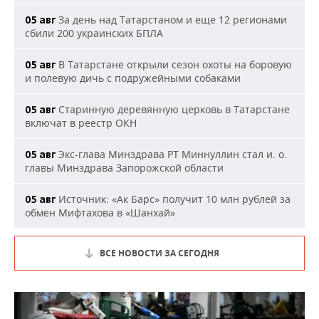
За день над Татарстаном и еще 12 регионами
05 авг
сбили 200 украинских БПЛА
В Татарстане открыли сезон охоты на боровую
05 авг
и полевую дичь с подружейными собаками
Старинную деревянную церковь в Татарстане
05 авг
включат в реестр ОКН
Экс-глава Минздрава РТ Миннуллин стал и. о.
05 авг
главы Минздрава Запорожской области
Источник: «Ак Барс» получит 10 млн рублей за
05 авг
обмен Мифтахова в «Шанхай»
ВСЕ НОВОСТИ ЗА СЕГОДНЯ