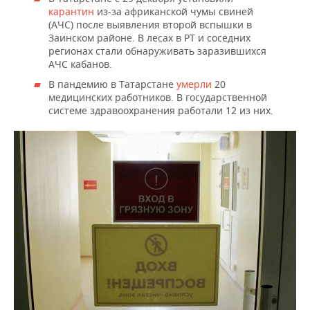
карантин
из-за африканской чумы свиней
(АЧС) после выявления второй вспышки в
Заинском районе. В лесах в РТ и соседних
регионах стали обнаруживать заразившихся
АЧС кабанов.
В пандемию в Татарстане
умерли
20
медицинских работников. В государственной
системе здравоохранения работали 12 из них.