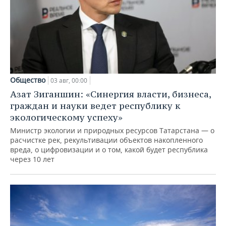
Общество
03 авг, 00:00
Азат Зиганшин: «Синергия власти, бизнеса,
граждан и науки ведет республику к
экологическому успеху»
Министр экологии и природных ресурсов Татарстана — о
расчистке рек, рекультивации объектов накопленного
вреда, о цифровизации и о том, какой будет республика
через 10 лет