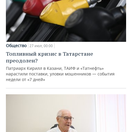
Общество
27 июл, 00:00
Топливный кризис в Татарстане
преодолен?
Патриарх Кирилл в Казани, ТАИФ и «Татнефть»
нарастили поставки, уловки мошенников — события
недели от «7 дней»