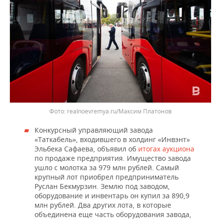
realnoevremya.ru/Максим Платонов
Конкурсный управляющий завода
«Таткабель», входившего в холдинг «Инвэнт»
Эльбека Сафаева, объявил об
итогах аукциона
по продаже предприятия. Имущество завода
ушло с молотка за 979 млн рублей. Самый
крупный лот приобрел предприниматель
Руслан Бекмурзин. Землю под заводом,
оборудование и инвентарь он купил за 890,9
млн рублей. Два других лота, в которые
объединена еще часть оборудования завода,