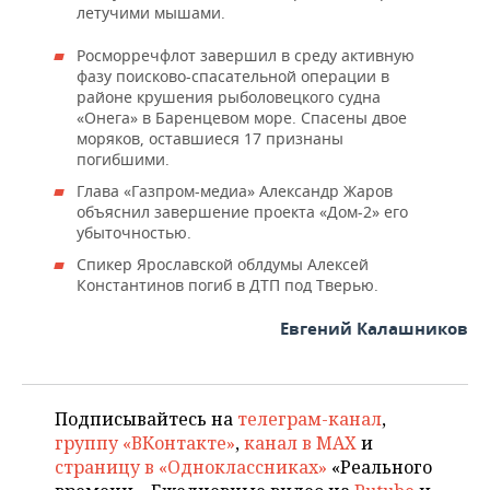
летучими мышами.
Росморречфлот завершил в среду активную
фазу поисково-спасательной операции в
районе крушения рыболовецкого судна
«Онега» в Баренцевом море. Спасены двое
моряков, оставшиеся 17 признаны
погибшими.
Глава «Газпром-медиа» Александр Жаров
объяснил завершение проекта «Дом-2» его
убыточностью.
Спикер Ярославской облдумы Алексей
Константинов погиб в ДТП под Тверью.
Евгений Калашников
Подписывайтесь на
телеграм-канал
,
группу «ВКонтакте»
,
канал в MAX
и
страницу в «Одноклассниках»
«Реального