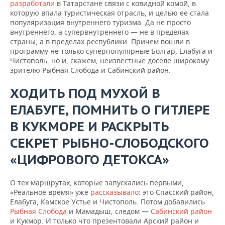
разработали
в Татарстане связи с ковидной комой, в
которую впала туристическая отрасль, и целью ее стала
популяризация внутреннего туризма. Да не просто
внутреннего, а супервнутреннего — не в пределах
страны, а в пределах республики. Причем вошли в
программу не только суперпопулярные Болгар, Елабуга и
Чистополь, но и, скажем, неизвестные доселе широкому
зрителю Рыбная Слобода и Сабинский район.
ХОДИТЬ ПОД МУХОЙ В
ЕЛАБУГЕ, ПОМНИТЬ О ГИТЛЕРЕ
В КУКМОРЕ И РАСКРЫТЬ
СЕКРЕТ РЫБНО-СЛОБОДСКОГО
«ЦИФРОВОГО ДЕТОКСА»
О тех маршрутах, которые запускались первыми,
«Реальное время» уже
рассказывало
: это Спасский район,
Елабуга, Камское Устье и Чистополь. Потом добавились
Рыбная Слобода
и Мамадыш, следом —
Сабинский район
и Кукмор. И только что презентовали Арский район и