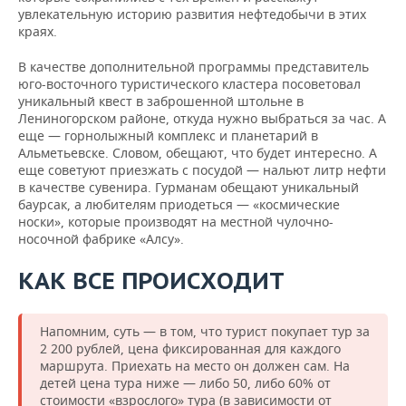
увлекательную историю развития нефтедобычи в этих
краях.
В качестве дополнительной программы представитель
юго-восточного туристического кластера посоветовал
уникальный квест в заброшенной штольне в
Лениногорском районе, откуда нужно выбраться за час. А
еще — горнолыжный комплекс и планетарий в
Альметьевске. Словом, обещают, что будет интересно. А
еще советуют приезжать с посудой — нальют литр нефти
в качестве сувенира. Гурманам обещают уникальный
баурсак, а любителям приодеться — «космические
носки», которые производят на местной чулочно-
носочной фабрике «Алсу».
КАК ВСЕ ПРОИСХОДИТ
Напомним, суть — в том, что турист покупает тур за
2 200 рублей, цена фиксированная для каждого
маршрута. Приехать на место он должен сам. На
детей цена тура ниже — либо 50, либо 60% от
стоимости «взрослого» тура (в зависимости от