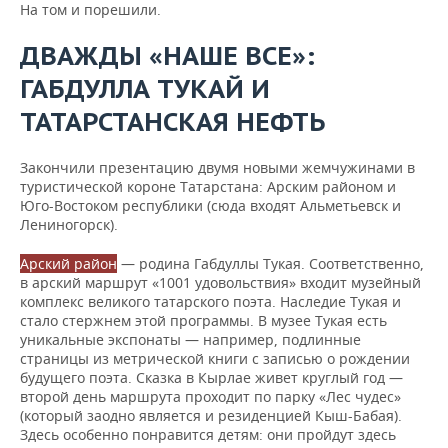
На том и порешили.
ДВАЖДЫ «НАШЕ ВСЕ»:
ГАБДУЛЛА ТУКАЙ И
ТАТАРСТАНСКАЯ НЕФТЬ
Закончили презентацию двумя новыми жемчужинами в
туристической короне Татарстана: Арским районом и
Юго-Востоком республики (сюда входят Альметьевск и
Лениногорск).
Арский район
— родина Габдуллы Тукая. Соответственно,
в арский маршрут «1001 удовольствия» входит музейный
комплекс великого татарского поэта. Наследие Тукая и
стало стержнем этой программы. В музее Тукая есть
уникальные экспонаты — например, подлинные
страницы из метрической книги с записью о рождении
будущего поэта. Сказка в Кырлае живет круглый год —
второй день маршрута проходит по парку «Лес чудес»
(который заодно является и резиденцией Кыш-Бабая).
Здесь особенно понравится детям: они пройдут здесь