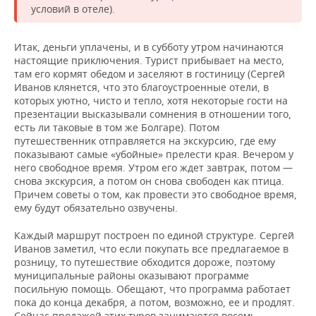
условий в отеле).
Итак, деньги уплачены, и в субботу утром начинаются
настоящие приключения. Турист прибывает на место,
там его кормят обедом и заселяют в гостиницу (Сергей
Иванов клянется, что это благоустроенные отели, в
которых уютно, чисто и тепло, хотя некоторые гости на
презентации высказывали сомнения в отношении того,
есть ли таковые в том же Болгаре). Потом
путешественник отправляется на экскурсию, где ему
показывают самые «убойные» прелести края. Вечером у
него свободное время. Утром его ждет завтрак, потом —
снова экскурсия, а потом он снова свободен как птица.
Причем советы о том, как провести это свободное время,
ему будут обязательно озвучены.
Каждый маршрут построен по единой структуре. Сергей
Иванов заметил, что если покупать все предлагаемое в
розницу, то путешествие обходится дороже, поэтому
муниципальные районы оказывают программе
посильную помощь. Обещают, что программа работает
пока до конца декабря, а потом, возможно, ее и продлят.
Сейчас продажей этих туров занимаются восемь