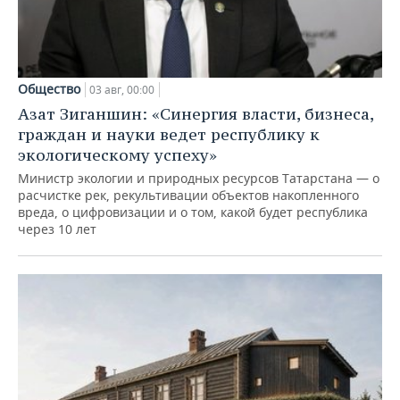
Общество
03 авг, 00:00
Азат Зиганшин: «Синергия власти, бизнеса,
граждан и науки ведет республику к
экологическому успеху»
Министр экологии и природных ресурсов Татарстана — о
расчистке рек, рекультивации объектов накопленного
вреда, о цифровизации и о том, какой будет республика
через 10 лет