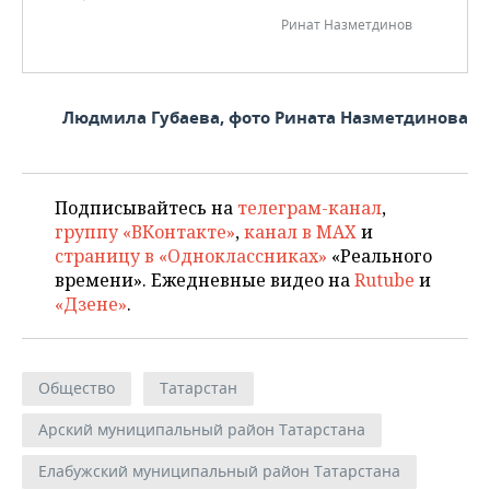
Ринат Назметдинов
Людмила Губаева, фото Рината Назметдинова
Подписывайтесь на
телеграм-канал
,
группу «ВКонтакте»
,
канал в MAX
и
страницу в «Одноклассниках»
«Реального
времени». Ежедневные видео на
Rutube
и
«Дзене»
.
Общество
Татарстан
Арский муниципальный район Татарстана
Елабужский муниципальный район Татарстана