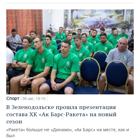
Спорт
06 авг, 19:10
В Зеленодольске прошла презентация
состава ХК «Ак Барс-Ракета» на новый
сезон
«Ракета» больше не «Динамо», «Ак Барс» на месте, как и
был