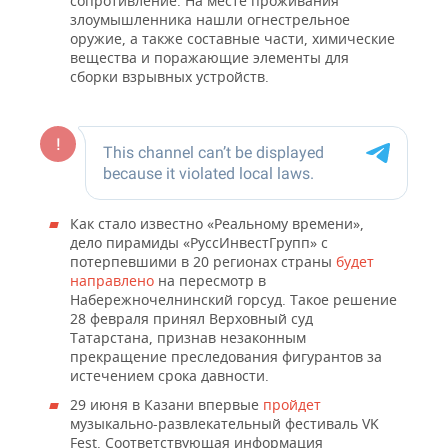
сопротивление. На месте проживания
злоумышленника нашли огнестрельное
оружие, а также составные части, химические
вещества и поражающие элементы для
сборки взрывных устройств.
Как стало известно «Реальному времени»,
дело пирамиды «РуссИнвестГрупп» с
потерпевшими в 20 регионах страны
будет
направлено
на пересмотр в
Набережночелнинский горсуд. Такое решение
28 февраля принял Верховный суд
Татарстана, признав незаконным
прекращение преследования фигурантов за
истечением срока давности.
29 июня в Казани впервые
пройдет
музыкально-развлекательный фестиваль VK
Fest. Соответствующая информация