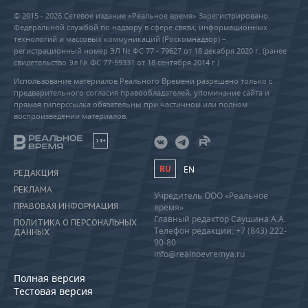
© 2015 - 2026 Сетевое издание «Реальное время» Зарегистрировано
Федеральной службой по надзору в сфере связи, информационных
технологий и массовых коммуникаций (Роскомнадзор) –
регистрационный номер ЭЛ № ФС 77 - 79627 от 18 декабря 2020 г. (ранее
свидетельство Эл № ФС 77-59331 от 18 сентября 2014 г.)
Использование материалов Реального Времени разрешено только с
предварительного согласия правообладателей, упоминание сайта и
прямая гиперссылка обязательны при частичном или полном
воспроизведении материалов.
18+
RU
EN
РЕДАКЦИЯ
РЕКЛАМА
Учредитель ООО «Реальное
ПРАВОВАЯ ИНФОРМАЦИЯ
время»
Главный редактор Саушина А.А.
ПОЛИТИКА О ПЕРСОНАЛЬНЫХ
Телефон редакции: +7 (843) 222-
ДАННЫХ
90-80
info@realnoevremya.ru
Полная версия
Тестовая версия