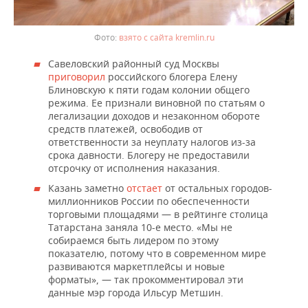
взято с сайта kremlin.ru
Савеловский районный суд Москвы
приговорил
российского блогера Елену
Блиновскую к пяти годам колонии общего
режима. Ее признали виновной по статьям о
легализации доходов и незаконном обороте
средств платежей, освободив от
ответственности за неуплату налогов из-за
срока давности. Блогеру не предоставили
отсрочку от исполнения наказания.
Казань заметно
отстает
от остальных городов-
миллионников России по обеспеченности
торговыми площадями — в рейтинге столица
Татарстана заняла 10-е место. «Мы не
собираемся быть лидером по этому
показателю, потому что в современном мире
развиваются маркетплейсы и новые
форматы», — так прокомментировал эти
данные мэр города Ильсур Метшин.