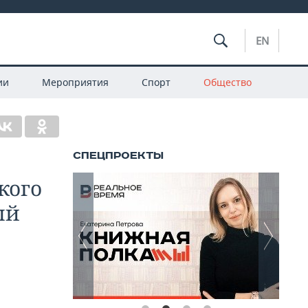
EN
ии
Мероприятия
Спорт
Общество
кого
ый