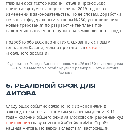
главный архитектор Казани Татьяна Прокофьева,
принятие документа перенесли на 2019 год из-за
изменений в законодательстве. По ее словам, доработки
связаны с федеральным законом №280, установившим
новые требования по разработке генплана при
наложении населенного пункта на землю лесного фонда.
Подробно обо всех перипетиях, связанных с новым
генпланом Казани, можно прочитать в
сюжете
«Реального времени».
Суд признал Рашида Аитова виновным в 126 из 130 эпизодов дела
— мошенничество в особо крупном размере. Фото Дмитрия
Резнова
5. РЕАЛЬНЫЙ СРОК ДЛЯ
АИТОВА
Следующее событие связано не с изменениями в
законодательстве, а с громким уголовным делом. К 11
годам колонии общего режима Московский районный суд
приговорил
главу компаний «Свей» и «Маг-Строй»
Рашида Аитова. По версии следствия, застройщик