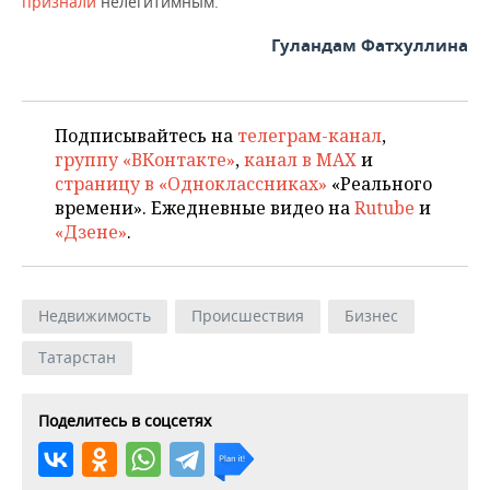
признали
нелегитимным.
Гуландам Фатхуллина
Подписывайтесь на
телеграм-канал
,
группу «ВКонтакте»
,
канал в MAX
и
страницу в «Одноклассниках»
«Реального
времени». Ежедневные видео на
Rutube
и
«Дзене»
.
Недвижимость
Происшествия
Бизнес
Татарстан
Поделитесь в соцсетях