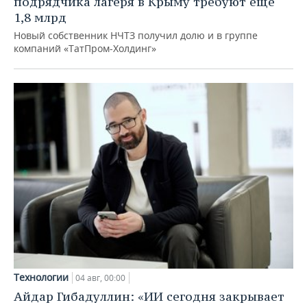
подрядчика лагеря в Крыму требуют еще
1,8 млрд
Новый собственник НЧТЗ получил долю и в группе
компаний «ТатПром-Холдинг»
Технологии
04 авг, 00:00
Айдар Гибадуллин: «ИИ сегодня закрывает