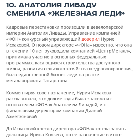
10. АНАТОЛИЯ ЛИВАДУ
СМЕНИЛА «ЖЕЛЕЗНАЯ ЛЕДИ»
Кадровые перестановки произошли в девелоперской
империи Анатолия Ливады. Управление компанией
«ФОН» конкурсный управляющий
доверил
Нурие
Исхаковой. О новом директоре «ФОНа» известно, что она
в течении 10 лет руководила компанией «ЦентрМеталл»,
принимала участие в основных федеральных
программах, касающихся строительства доступного
жилья, развития сельского хозяйства и здравоохранения,
была единственной бизнес-леди на рынке
металлопроката Татарстана.
Комментируя свое назначение, Нурия Исхакова
рассказывала, что долгие годы была знакома и с
основателем «ФОНа» Анатолием Ливадой, и с
финансовым директором компании Дианой
Ахметзяновой.
До Исхаковой кресло директора «ФОНа» хотела занять
дольщица Ирина Князева, но ее назначение в итоге