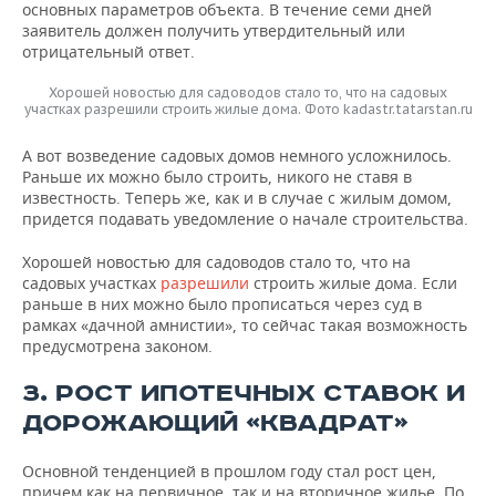
основных параметров объекта. В течение семи дней
заявитель должен получить утвердительный или
отрицательный ответ.
Хорошей новостью для садоводов стало то, что на садовых
участках разрешили строить жилые дома. Фото kadastr.tatarstan.ru
А вот возведение садовых домов немного усложнилось.
Раньше их можно было строить, никого не ставя в
известность. Теперь же, как и в случае с жилым домом,
придется подавать уведомление о начале строительства.
Хорошей новостью для садоводов стало то, что на
садовых участках
разрешили
строить жилые дома. Если
раньше в них можно было прописаться через суд в
рамках «дачной амнистии», то сейчас такая возможность
предусмотрена законом.
3. РОСТ ИПОТЕЧНЫХ СТАВОК И
ДОРОЖАЮЩИЙ «КВАДРАТ»
Основной тенденцией в прошлом году стал рост цен,
причем как на первичное, так и на вторичное жилье. По