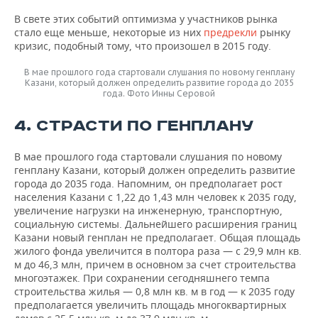
В свете этих событий оптимизма у участников рынка
стало еще меньше, некоторые из них
предрекли
рынку
кризис, подобный тому, что произошел в 2015 году.
В мае прошлого года стартовали слушания по новому генплану
Казани, который должен определить развитие города до 2035
года. Фото Инны Серовой
4. СТРАСТИ ПО ГЕНПЛАНУ
В мае прошлого года стартовали слушания по новому
генплану Казани, который должен определить развитие
города до 2035 года. Напомним, он предполагает рост
населения Казани с 1,22 до 1,43 млн человек к 2035 году,
увеличение нагрузки на инженерную, транспортную,
социальную системы. Дальнейшего расширения границ
Казани новый генплан не предполагает. Общая площадь
жилого фонда увеличится в полтора раза — с 29,9 млн кв.
м до 46,3 млн, причем в основном за счет строительства
многоэтажек. При сохранении сегодняшнего темпа
строительства жилья — 0,8 млн кв. м в год — к 2035 году
предполагается увеличить площадь многоквартирных