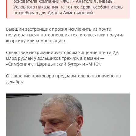
основателя компании «ФОН» Анатолия Ливады.
Условного наказания на тот же срок гособвинитель
потребовал для Дианы Ахметзяновой.
Бывший застройщик просил исключить из почти
полутора тысяч потерпевших тех, кто все-таки получил
квартиру или компенсацию.
Следствие инкриминирует обоим хищение почти 2,6
млрд рублей у дольщиков трех ЖК в Казани —
«Симфония», «Царицынский бугор» и «МЧС».
Оглашение приговора предварительно назначено на
декабрь.