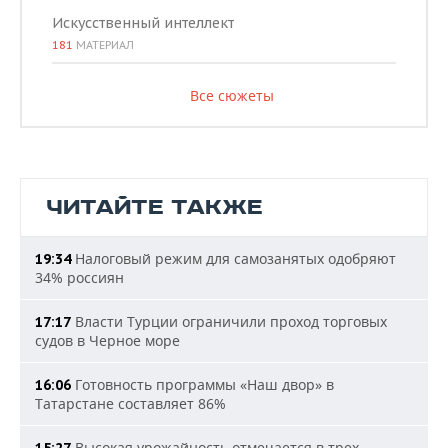
Искусственный интеллект
181
МАТЕРИАЛ
Все сюжеты
ЧИТАЙТЕ ТАКЖЕ
Налоговый режим для самозанятых одобряют
19:34
34% россиян
Власти Турции ограничили проход торговых
17:17
судов в Черное море
Готовность программы «Наш двор» в
16:06
Татарстане составляет 86%
Высокая урожайность отмечается в трех
15:27