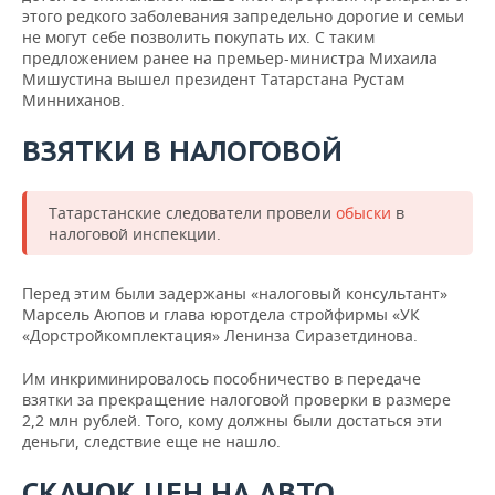
этого редкого заболевания запредельно дорогие и семьи
не могут себе позволить покупать их. С таким
предложением ранее на премьер-министра Михаила
Мишустина вышел президент Татарстана Рустам
Минниханов.
ВЗЯТКИ В НАЛОГОВОЙ
Татарстанские следователи провели
обыски
в
налоговой инспекции.
Перед этим были задержаны «налоговый консультант»
Марсель Аюпов и глава юротдела стройфирмы «УК
«Дорстройкомплектация» Ленинза Сиразетдинова.
Им инкриминировалось пособничество в передаче
взятки за прекращение налоговой проверки в размере
2,2 млн рублей. Того, кому должны были достаться эти
деньги, следствие еще не нашло.
СКАЧОК ЦЕН НА АВТО