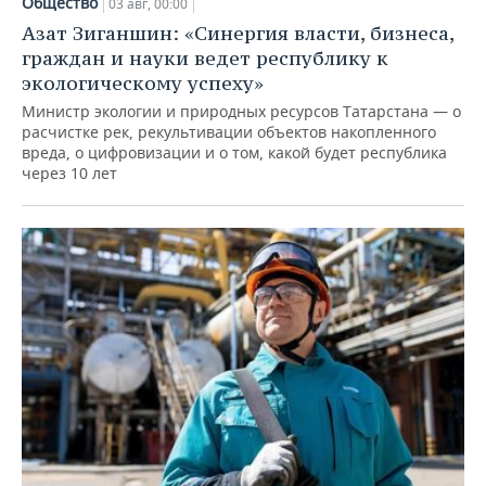
Общество
03 авг, 00:00
Азат Зиганшин: «Синергия власти, бизнеса,
граждан и науки ведет республику к
экологическому успеху»
Министр экологии и природных ресурсов Татарстана — о
расчистке рек, рекультивации объектов накопленного
вреда, о цифровизации и о том, какой будет республика
через 10 лет