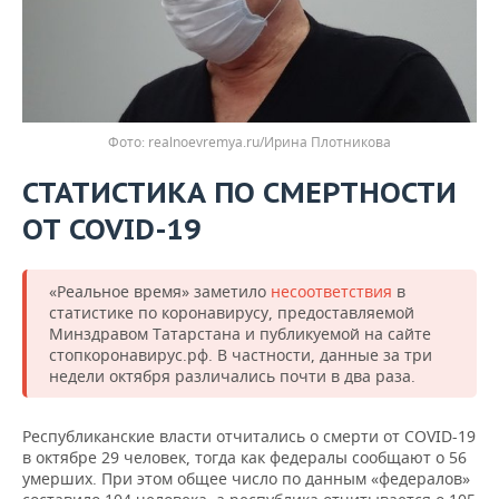
realnoevremya.ru/Ирина Плотникова
СТАТИСТИКА ПО СМЕРТНОСТИ
ОТ
COVID-19
«Реальное время» заметило
несоответствия
в
статистике по коронавирусу, предоставляемой
Минздравом Татарстана и публикуемой на сайте
стопкоронавирус.рф. В частности, данные за три
недели октября различались почти в два раза.
Республиканские власти отчитались о смерти от COVID-19
в октябре 29 человек, тогда как федералы сообщают о 56
умерших. При этом общее число по данным «федералов»