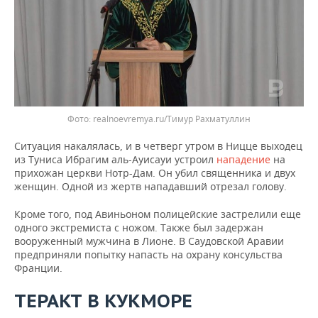
realnoevremya.ru/Тимур Рахматуллин
Ситуация накалялась, и в четверг утром в Ницце выходец
из Туниса Ибрагим аль-Ауисауи устроил
нападение
на
прихожан церкви Нотр-Дам. Он убил священника и двух
женщин. Одной из жертв нападавший отрезал голову.
Кроме того, под Авиньоном полицейские застрелили еще
одного экстремиста с ножом. Также был задержан
вооруженный мужчина в Лионе. В Саудовской Аравии
предприняли попытку напасть на охрану консульства
Франции.
ТЕРАКТ В КУКМОРЕ