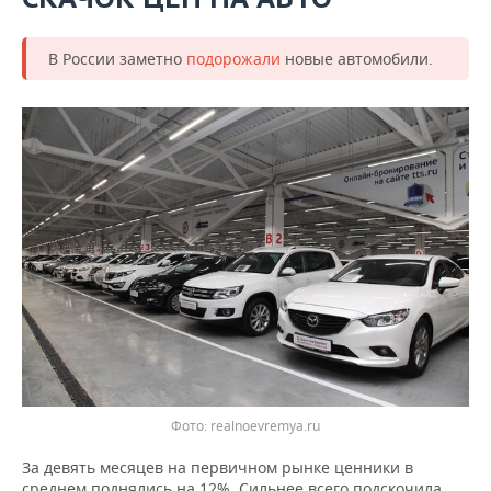
В России заметно
подорожали
новые автомобили.
Фото: realnoevremya.ru
За девять месяцев на первичном рынке ценники в
среднем поднялись на 12%. Сильнее всего подскочила