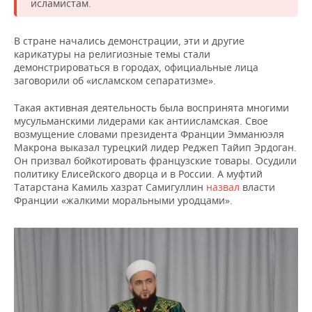
ВОДНЫЕ ВИДЫ СПОРТА
ОБРАЗОВАНИЕ
исламистам.
ХОККЕЙ С МЯЧОМ
ПРОИСШЕСТВИЯ
В стране начались демонстрации, эти и другие
карикатуры на религиозные темы стали
демонстрироваться в городах, официальные лица
заговорили об «исламском сепаратизме».
Такая активная деятельность была воспринята многими
мусульманскими лидерами как антиисламская. Свое
возмущение словами президента Франции Эмманюэля
Макрона выказал турецкий лидер Реджеп Тайип Эрдоган.
Он призвал бойкотировать французские товары. Осудили
политику Елисейского дворца и в России. А муфтий
Татарстана Камиль хазрат Самигуллин
назвал
власти
Франции «жалкими моральными уродцами».