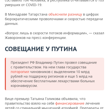
составило 104 человека, а республика отчитывается о 105
умерших от COVID-19.
В Минздраве Татарстана
объяснили разницу
в цифрах
бюрократическими проволочками и скоростью передачи
данных.
«Вопрос лишь в скорости потоков информации», — сказал
Жаворонков на пресс-конференции.
СОВЕЩАНИЕ У ПУТИНА
Президент РФ Владимир Путин провел совещание
с правительством. На нем глава государства
поторопил
чиновников с выделением 10 млрд
рублей на поддержку регионов и еще 5 млрд на
обеспечение бесплатными лекарствами больных
коронавирусом.
Вице-премьер Татьяна Голикова объявила, что
правительство взяло на себя
финансирование
лечения
детей со спинальной мышечной атрофией. Препараты от