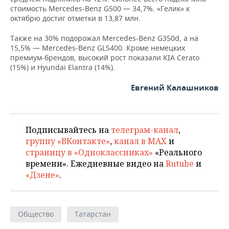
стоимость Mercedes-Benz G500 — 34,7%. «Гелик» к
октябрю достиг отметки в 13,87 млн.
Также на 30% подорожал Mercedes-Benz G350d, а на
15,5% — Mercedes-Benz GLS400. Кроме немецких
премиум-брендов, высокий рост показали KIA Cerato
(15%) и Hyundai Elantra (14%).
Евгений Калашников
Подписывайтесь на
телеграм-канал
,
группу «ВКонтакте»
,
канал в MAX
и
страницу в «Одноклассниках»
«Реального
времени». Ежедневные видео на
Rutube
и
«Дзене»
.
Общество
Татарстан