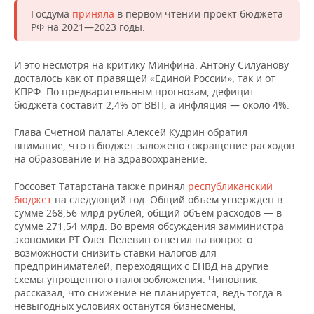
Госдума
приняла
в первом чтении проект бюджета
РФ на 2021—2023 годы.
И это несмотря на критику Минфина: Антону Силуанову
досталось как от правящей «Единой России», так и от
КПРФ. По предварительным прогнозам, дефицит
бюджета составит 2,4% от ВВП, а инфляция — около 4%.
Глава Счетной палаты Алексей Кудрин обратил
внимание, что в бюджет заложено сокращение расходов
на образование и на здравоохранение.
Госсовет Татарстана также принял
республиканский
бюджет
на следующий год. Общий объем утвержден в
сумме 268,56 млрд рублей, общий объем расходов — в
сумме 271,54 млрд. Во время обсуждения замминистра
экономики РТ Олег Пелевин ответил на вопрос о
возможности снизить ставки налогов для
предпринимателей, переходящих с ЕНВД на другие
схемы упрощенного налогообложения. Чиновник
рассказал, что снижение не планируется, ведь тогда в
невыгодных условиях останутся бизнесмены,