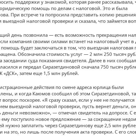
осить поддержки у знакомой, которая ранее рассказывала, 
юридическую помощь по делам с налоговой. Это и была
ова. При встрече та попросила представить копию решения
 выездной налоговой проверки и сказала, что займется во
щий день позвонила — есть возможность прекращения на
если компания своими силами встанет на налоговый учет в
е помощь будет заключаться в том, что выездная налоговая
ращена. Обозначила стоимость услуг — 2 млн 250 тысяч руб
а заседании суда показания свидетеля. Далее в них сообща
ласился и передал Сиразетдиновой сначала 750 тысяч рубл
К «ДСК», затем еще 1,5 млн рублей.
истрационные действия по смене адреса юрлица были
лены, и когда Каюмов сообщил об этом Сиразетдиновой, та
 вопрос поскорее. «Я сразу сказал, если у нее не получается
ем выездной налоговой проверки, пусть вернет деньги, он
ь деньги невозможно», — отмечал свидетель на допросе. С е
е ему поступило новое предложение — за сокращение недо
ей нужно заплатить через Сиразетдинову еще 2,5 млн рубл
и на это, но лишь после получения акта проверки. С его сло