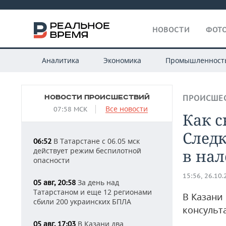
НОВОСТИ
ФОТО
Аналитика
Экономика
Промышленност
НОВОСТИ ПРОИСШЕСТВИЙ
ПРОИСШЕ
Все новости
07:58 МСК
Как с
След
В Татарстане с 06.05 мск
06:52
действует режим беспилотной
в нал
опасности
15:56, 26.10
За день над
05 авг, 20:58
Татарстаном и еще 12 регионами
В Казани 
сбили 200 украинских БПЛА
консульт
В Казани два
05 авг, 17:03