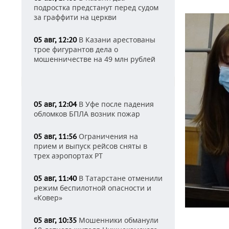
подростка предстанут перед судом
за граффити на церкви
В Казани арестованы
05 авг, 12:20
трое фигурантов дела о
мошенничестве на 49 млн рублей
В Уфе после падения
05 авг, 12:04
обломков БПЛА возник пожар
Ограничения на
05 авг, 11:56
прием и выпуск рейсов сняты в
трех аэропортах РТ
В Татарстане отменили
05 авг, 11:40
режим беспилотной опасности и
«Ковер»
Мошенники обманули
05 авг, 10:35