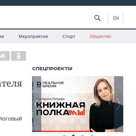
EN
ии
Мероприятия
Спорт
Общество
ателя
алоговый