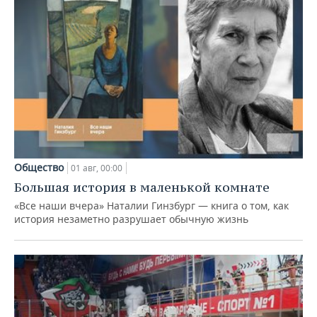
Общество
01 авг, 00:00
Большая история в маленькой комнате
«Все наши вчера» Наталии Гинзбург — книга о том, как
история незаметно разрушает обычную жизнь