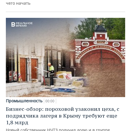
чего начать
Промышленность
00:00
Бизнес-обзор: пороховой узаконил цеха, с
подрядчика лагеря в Крыму требуют еще
1,8 млрд
Новый собственник НЧТЗ получил долю и в группе