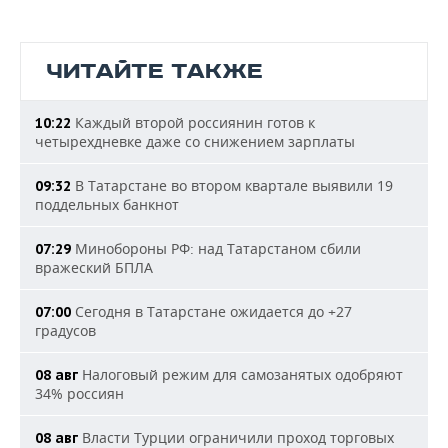
ЧИТАЙТЕ ТАКЖЕ
Каждый второй россиянин готов к
10:22
четырехдневке даже со снижением зарплаты
В Татарстане во втором квартале выявили 19
09:32
поддельных банкнот
Минобороны РФ: над Татарстаном сбили
07:29
вражеский БПЛА
Сегодня в Татарстане ожидается до +27
07:00
градусов
Налоговый режим для самозанятых одобряют
08 авг
34% россиян
Власти Турции ограничили проход торговых
08 авг