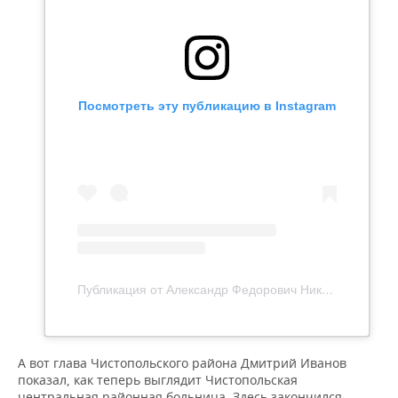
Посмотреть эту публикацию в Instagram
Публикация от Александр Федорович Никошин (@alexander.nikoshin)
А вот глава Чистопольского района Дмитрий Иванов
показал, как теперь выглядит Чистопольская
центральная районная больница. Здесь закончился