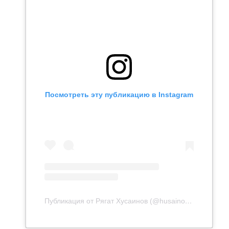
Посмотреть эту публикацию в Instagram
Публикация от Рягат Хусаинов (@husainov_rg)