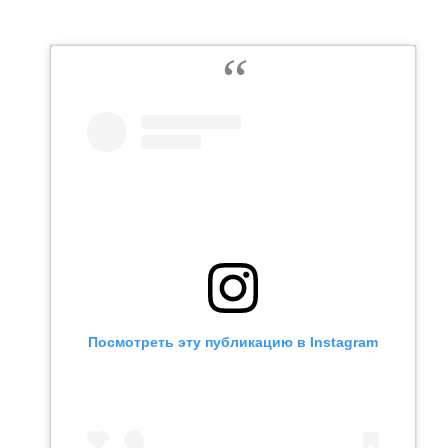
ВОДНЫЕ ВИДЫ СПОРТА
ОБРАЗОВАНИЕ
ХОККЕЙ С МЯЧОМ
ПРОИСШЕСТВИЯ
Посмотреть эту публикацию в Instagram