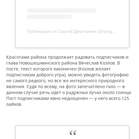
Публикация от Сергей Димитриев (@sergeidimitriev)
Красотами района продолжает радовать подписчиков и
глава Новошешминского района Вячеслав Козлов. В
посте, текст которого лаконичен (Козлов желает
подписчикам доброго утра), можно увидеть фотографию
не самого редкого, но все же интересного природного
явления. Судя по всему, на фото запечатлено гало — в
данном случае речь идет о радужных лучах около солнца.
Пост подписчиками явно недооценен — у него всего 125
лайков.