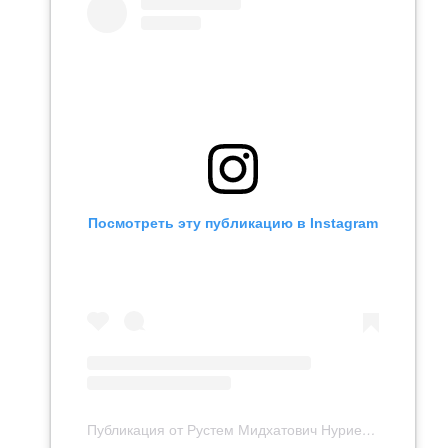
Посмотреть эту публикацию в Instagram
Публикация от Рустем Мидхатович Нуриев (@mr.nuriev_rustem)