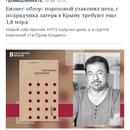
Промышленность
08 авг, 00:00
Бизнес-обзор: пороховой узаконил цеха, с
подрядчика лагеря в Крыму требуют еще
1,8 млрд
Новый собственник НЧТЗ получил долю и в группе
компаний «ТатПром-Холдинг»