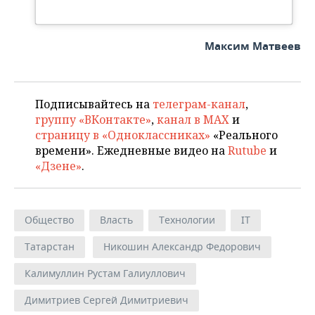
Максим Матвеев
Подписывайтесь на
телеграм-канал
,
группу «ВКонтакте»
,
канал в MAX
и
страницу в «Одноклассниках»
«Реального
времени». Ежедневные видео на
Rutube
и
«Дзене»
.
Общество
Власть
Технологии
IT
Татарстан
Никошин Александр Федорович
Калимуллин Рустам Галиуллович
Димитриев Сергей Димитриевич