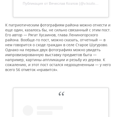
Публикация от Вячеслав Козлов (@v.kozlov1000)
К патриотическим фотографиям района можно отнести и
еще один, казалось бы, не сильно связанный с этим пост.
Его автор — Рягат Хусаинов, глава Лениногорского
района. Вообще-то пост, можно сказать, отчетный — в
нем говорится о сходе граждан в селе Старое Шугурово.
Однако на первых двух фотографиях можно увидеть
импровизированную выставку предметов быта —
например, картины-аппликации и резьбу из дерева. К
сожалению, и этот пост остался недооцененным — у него
всего 56 отметок «нравится».