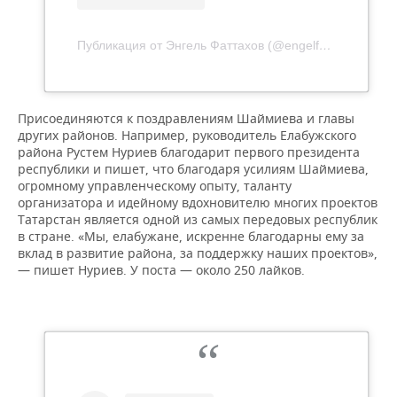
Публикация от Энгель Фаттахов (@engelfattakhov)
Присоединяются к поздравлениям Шаймиева и главы
других районов. Например, руководитель Елабужского
района Рустем Нуриев благодарит первого президента
республики и пишет, что благодаря усилиям Шаймиева,
огромному управленческому опыту, таланту
организатора и идейному вдохновителю многих проектов
Татарстан является одной из самых передовых республик
в стране. «Мы, елабужане, искренне благодарны ему за
вклад в развитие района, за поддержку наших проектов»,
— пишет Нуриев. У поста — около 250 лайков.