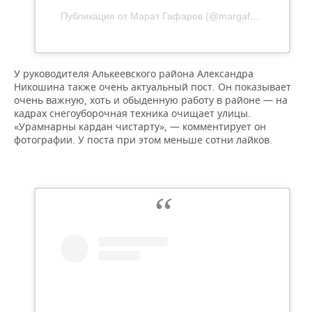
Публикация от Марат Гафаров (@margafarov)
У руководителя Алькеевского района Александра
Никошина также очень актуальный пост. Он показывает
очень важную, хоть и обыденную работу в районе — на
кадрах снегоуборочная техника очищает улицы.
«Урамнарны кардан чистарту», — комментирует он
фотографии. У поста при этом меньше сотни лайков.