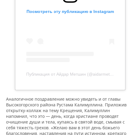
Посмотреть эту публикацию в Instagram
Публикация от Айдар Метшин (@aidarmetshin)
Аналогичное поздравление можно увидеть и от главы
Высокогорского района Рустама Калимуллина. Приложив
открытку-коллаж на тему Крещения, Калимуллин
напомнил, что это — день, когда христиане проводят
очищение души и тела, купаясь в святой воде, смывая с
себя тяжесть грехов. «Желаю вам в этот день божьего
благословения, наставления на пути истинном, крепкого