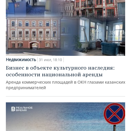
Недвижимость
31 июл, 18:10
Бизнес в объекте культурного наследия:
особенности национальной аренды
Аренда коммерческих площадей в ОКН глазами казанских
предпринимателей