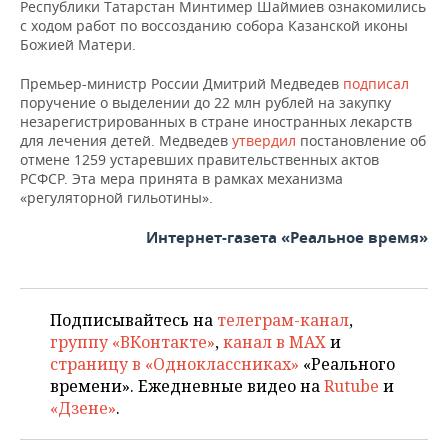
Республики Татарстан Минтимер Шаймиев ознакомились
с ходом работ по воссозданию собора Казанской иконы
Божией Матери.
Премьер-министр России Дмитрий Медведев
подписал
поручение о выделении до 22 млн рублей на закупку
незарегистрированных в стране иностранных лекарств
для лечения детей. Медведев
утвердил
постановление об
отмене 1259 устаревших правительственных актов
РСФСР. Эта мера принята в рамках механизма
«регуляторной гильотины».
Интернет-газета «Реальное время»
Подписывайтесь на
телеграм-канал
,
группу «ВКонтакте»
,
канал в MAX
и
страницу в «Одноклассниках»
«Реального
времени». Ежедневные видео на
Rutube
и
«Дзене»
.