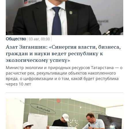
Общество
03 авг, 00:00
Азат Зиганшин: «Синергия власти, бизнеса,
граждан и науки ведет республику к
экологическому успеху»
Министр экологии и природных ресурсов Татарстана — о
расчистке рек, рекультивации объектов накопленного
вреда, о цифровизации и о том, какой будет республика
через 10 лет