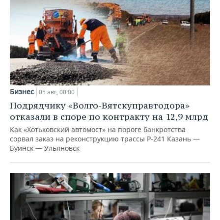
Бизнес
05 авг, 00:00
Подрядчику «Волго-Вятскуправтодора»
отказали в споре по контракту на 12,9 млрд
Как «Хотьковский автомост» на пороге банкротства
сорвал заказ на реконструкцию трассы Р‑241 Казань —
Буинск — Ульяновск